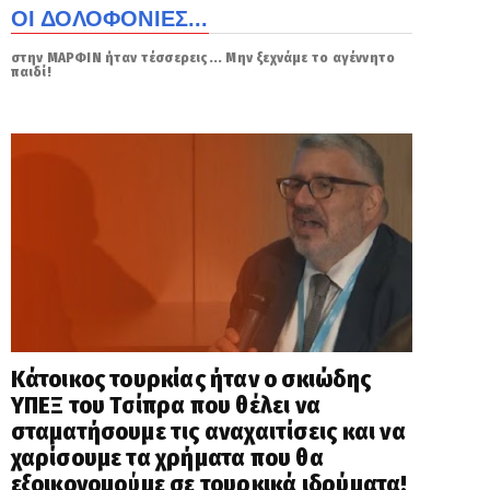
ΟΙ ΔΟΛΟΦΟΝΙΕΣ...
στην ΜΑΡΦΙΝ ήταν τέσσερεις... Μην ξεχνάμε το αγέννητο
παιδί!
Κάτοικος τουρκίας ήταν ο σκιώδης
ΥΠΕΞ του Τσίπρα που θέλει να
σταματήσουμε τις αναχαιτίσεις και να
χαρίσουμε τα χρήματα που θα
εξοικονομούμε σε τουρκικά ιδρύματα!