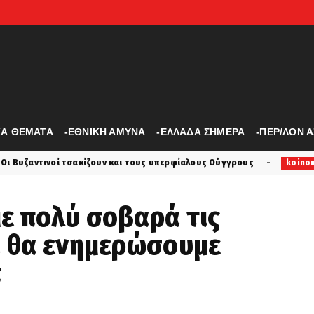
ΚΑ ΘΕΜΑΤΑ
-ΕΘΝΙΚΗ ΑΜΥΝΑ
-ΕΛΛΑΔΑ ΣΗΜΕΡΑ
-ΠΕΡ/ΛΟΝ 
ακίζουν και τους υπερφίαλους Ούγγρους
Δολοφονία Σ
koinonia
ε πολύ σοβαρά τις
, θα ενημερώσουμε
π