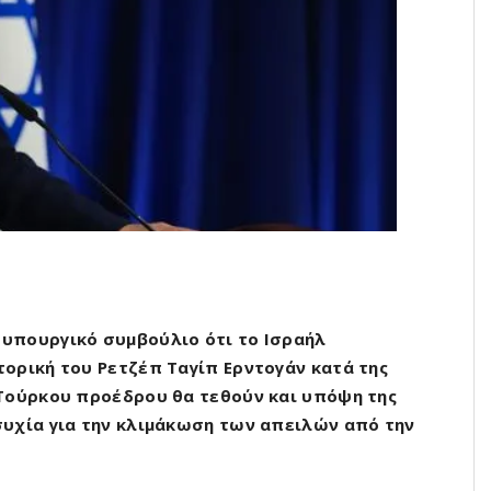
υπουργικό συμβούλιο ότι το Ισραήλ
ορική του Ρετζέπ Ταγίπ Ερντογάν κατά της
 Τούρκου προέδρου θα τεθούν και υπόψη της
συχία για την κλιμάκωση των απειλών από την