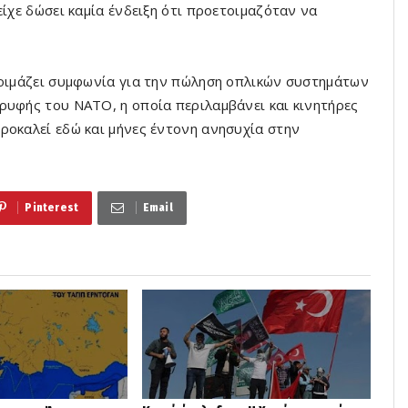
είχε δώσει καμία ένδειξη ότι προετοιμαζόταν να
τοιμάζει συμφωνία για την πώληση οπλικών συστημάτων
ρυφής του ΝΑΤΟ, η οποία περιλαμβάνει και κινητήρες
ροκαλεί εδώ και μήνες έντονη ανησυχία στην
Pinterest
Email