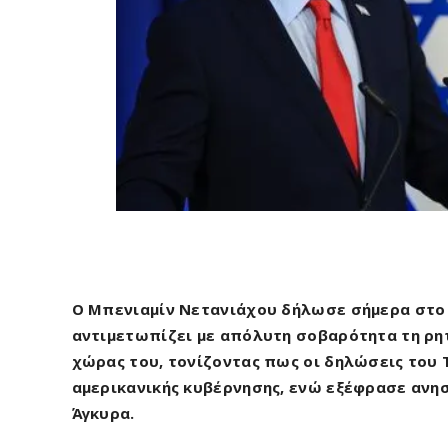
Ο Μπενιαμίν Νετανιάχου δήλωσε σήμερα στο 
αντιμετωπίζει με απόλυτη σοβαρότητα τη ρητ
χώρας του, τονίζοντας πως οι δηλώσεις του
αμερικανικής κυβέρνησης, ενώ εξέφρασε ανη
Άγκυρα.