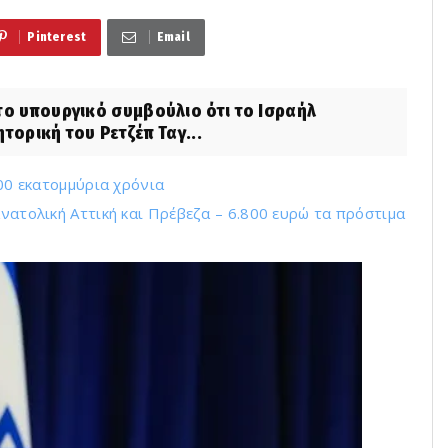
Pinterest
Email
ο υπουργικό συμβούλιο ότι το Ισραήλ
τορική του Ρετζέπ Ταγ...
100 εκατομμύρια χρόνια
ανατολική Αττική και Πρέβεζα – 6.800 ευρώ τα πρόστιμα