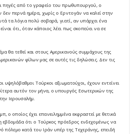
αι πηγές από το γραφείο του πρωθυπουργού, ο
 δεν περνά ημέρα, χωρίς ο Ερντογάν να καλεί στην
τά τα λόγια πολύ σοβαρά, γιατί, αν υπάρχει ένα
είναι ότι, όταν κάποιος λέει πως σκοπεύει να σε
μα θα τεθεί και στους Αμερικανούς συμμάχους της
μερικανών φίλων μας σε αυτές τις δηλώσεις. Δεν τις
οι υψηλόβαθμοι Τούρκοι αξιωματούχοι, έχουν εντείνει
ωρίτερα αυτόν τον μήνα, ο υπουργός Εσωτερικών της
την Ιερουσαλήμ.
π, ο οποίος έχει επανειλημμένα εκφραστεί με θετικά
νη εβδομάδα ότι ο Τούρκος πρόεδρος ενδεχομένως να
νό πόλεμο κατά του Ιράν υπέρ της Τεχεράνης, επειδή