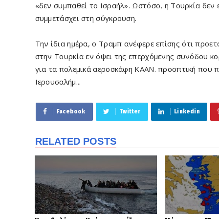
«δεν συμπαθεί το Ισραήλ». Ωστόσο, η Τουρκία δεν 
συμμετάσχει στη σύγκρουση.
Την ίδια ημέρα, ο Τραμπ ανέφερε επίσης ότι προε
στην Τουρκία εν όψει της επερχόμενης συνόδου κο
για τα πολεμικά αεροσκάφη ΚΑΑΝ. προοπτική που π
Ιερουσαλήμ...
Facebook
Twitter
Linkedin
RELATED POSTS