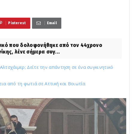
Pinterest
Email
μικό που δολοφονήθηκε από τον 44χρονο
κης, λένε σήμερα συγ...
λτσχάιμερ; Δείτε την απάντηση σε ένα συγκινητικό
εια από τη φωτιά σε Αττική και Βοιωτία