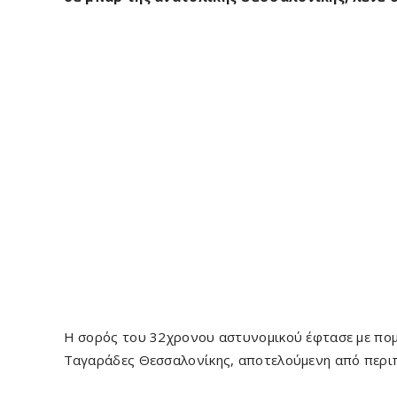
Η σορός του 32χρονου αστυνομικού έφτασε με πομ
Ταγαράδες Θεσσαλονίκης, αποτελούμενη από περιπο