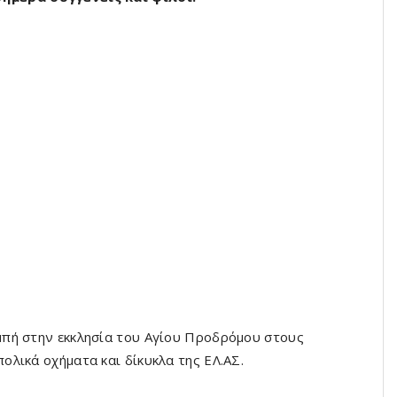
πή στην εκκλησία του Αγίου Προδρόμου στους
λικά οχήματα και δίκυκλα της ΕΛ.ΑΣ.