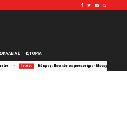
ΑΣΦΑΛΕΙΑΣ
-ΙΣΤΟΡΙΑ
Κύπρος: Πανικός σε μοναστήρι - Μοναχός επιτέθηκε με μαχαίρι και τρ