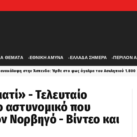
ΚΑ ΘΕΜΑΤΑ
-ΕΘΝΙΚΗ ΑΜΥΝΑ
-ΕΛΛΑΔΑ ΣΗΜΕΡΑ
-ΠΕΡ/ΛΟΝ 
ενδο: Ήρθε στο φως άγαλμα του Ασκληπιού 1.800 ετών
latest
ιατί» - Τελευταίο
ο αστυνομικό που
 Νορβηγό - Βίντεο και