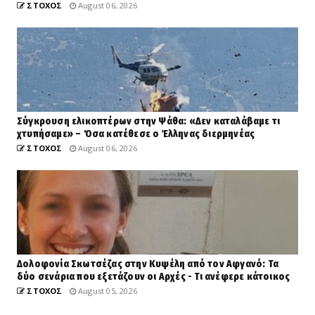
ΣΤΟΧΟΣ
August 06, 2026
Σύγκρουση ελικοπτέρων στην Ψάθα: «Δεν καταλάβαμε τι
χτυπήσαμε» – Όσα κατέθεσε ο Έλληνας διερμηνέας
ΣΤΟΧΟΣ
August 06, 2026
Δολοφονία Σκωτσέζας στην Κυψέλη από τον Αφγανό: Τα
δύο σενάρια που εξετάζουν οι Αρχές - Τι ανέφερε κάτοικος
ΣΤΟΧΟΣ
August 05, 2026