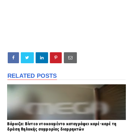
RELATED POSTS
Βάρκιζα: Βίντεο ντοκουμέντο καταγράφει καρέ-καρέ τη
δράση θηλυκής συμμορίας διαρρηκτών