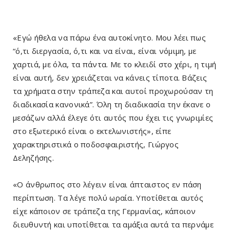
«Εγώ ήθελα να πάρω ένα αυτοκίνητο. Μου λέει πως
“ό,τι διεργασία, ό,τι και να είναι, είναι νόμιμη, με
χαρτιά, με όλα, τα πάντα. Με το κλειδί στο χέρι, η τιμή
είναι αυτή, δεν χρειάζεται να κάνεις τίποτα. Βάζεις
τα χρήματα στην τράπεζα και αυτοί προχωρούσαν τη
διαδικασία κανονικά”. Όλη τη διαδικασία την έκανε ο
μεσάζων αλλά έλεγε ότι αυτός που έχει τις γνωριμίες
στο εξωτερικό είναι ο εκτελωνιστής», είπε
χαρακτηριστικά ο ποδοσφαιριστής, Γιώργος
Δεληζήσης.
«Ο άνθρωπος στο λέγειν είναι άπταιστος εν πάση
περίπτωση. Τα λέγε πολύ ωραία. Υποτίθεται αυτός
είχε κάποιον σε τράπεζα της Γερμανίας, κάποιον
διευθυντή και υποτίθεται τα αμάξια αυτά τα περνάμε