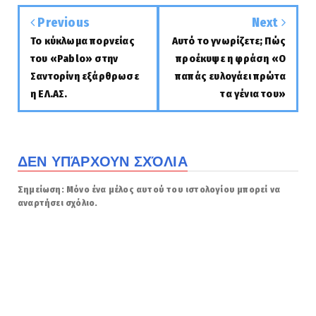
Previous
Next
Το κύκλωμα πορνείας
Αυτό το γνωρίζετε; Πώς
του «Pablo» στην
προέκυψε η φράση «Ο
Σαντορίνη εξάρθρωσε
παπάς ευλογάει πρώτα
η ΕΛ.ΑΣ.
τα γένια του»
ΔΕΝ ΥΠΆΡΧΟΥΝ ΣΧΌΛΙΑ
Σημείωση: Μόνο ένα μέλος αυτού του ιστολογίου μπορεί να
αναρτήσει σχόλιο.