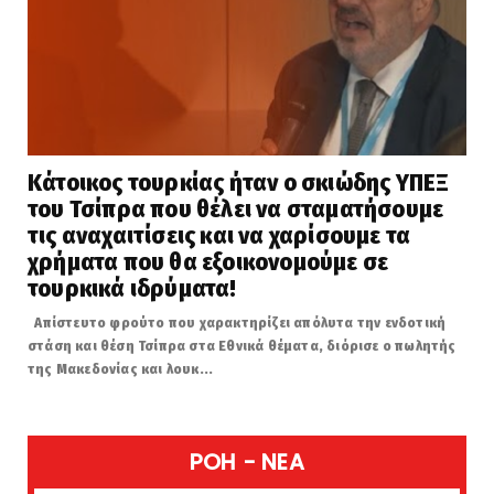
Κάτοικος τουρκίας ήταν ο σκιώδης ΥΠΕΞ
του Τσίπρα που θέλει να σταματήσουμε
τις αναχαιτίσεις και να χαρίσουμε τα
χρήματα που θα εξοικονομούμε σε
τουρκικά ιδρύματα!
Απίστευτο φρούτο που χαρακτηρίζει απόλυτα την ενδοτική
στάση και θέση Τσίπρα στα Εθνικά θέματα, διόρισε ο πωλητής
της Μακεδονίας και λουκ...
POH - NEA