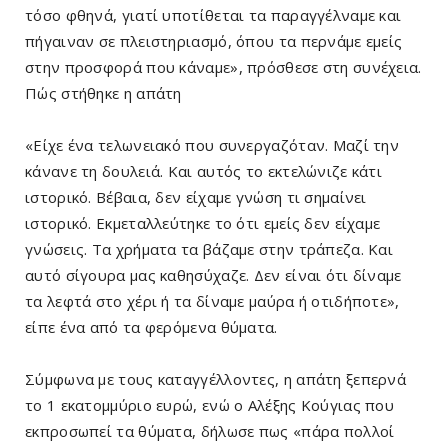
τόσο φθηνά, γιατί υποτίθεται τα παραγγέλναμε και
πήγαιναν σε πλειστηριασμό, όπου τα περνάμε εμείς
στην προσφορά που κάναμε», πρόσθεσε στη συνέχεια.
Πώς στήθηκε η απάτη
«Είχε ένα τελωνειακό που συνεργαζόταν. Μαζί την
κάνανε τη δουλειά. Και αυτός το εκτελώνιζε κάτι
ιστορικό. Βέβαια, δεν είχαμε γνώση τι σημαίνει
ιστορικό. Εκμεταλλεύτηκε το ότι εμείς δεν είχαμε
γνώσεις. Τα χρήματα τα βάζαμε στην τράπεζα. Και
αυτό σίγουρα μας καθησύχαζε. Δεν είναι ότι δίναμε
τα λεφτά στο χέρι ή τα δίναμε μαύρα ή οτιδήποτε»,
είπε ένα από τα φερόμενα θύματα.
Σύμφωνα με τους καταγγέλλοντες, η απάτη ξεπερνά
το 1 εκατομμύριο ευρώ, ενώ ο Αλέξης Κούγιας που
εκπροσωπεί τα θύματα, δήλωσε πως «πάρα πολλοί