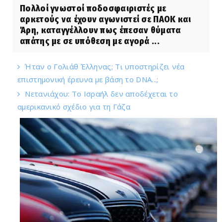
Πολλοί γνωστοί ποδοσφαιριστές με
αρκετούς να έχουν αγωνιστεί σε ΠΑΟΚ και
Άρη, καταγγέλλουν πως έπεσαν θύματα
απάτης με σε υπόθεση με αγορά ...
Ήταν ο Γολιάθ Έλληνας; Τι υποστηρίζει νέα
επιστημονική έρευνα με βάση το DNA...;
Νετανιάχου: Το Ισραήλ δεν αποδέχεται το
αμερικανικό σχέδιο για τη Γάζα