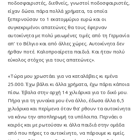
ποδοσφαιριστές, διεθνείς, γνωστοί ποδοσφαιριστές,
είχαν δώσει πάρα πολλά χρήματα, τα οποία
ξεπερνούσαν το 1 εκατομμύριο ευρώ και οι
συγκεκριμένοι απατεώνες θα τους έφερναν
αυτοκίνητα με πολύ μειωμένες τιμές από τη Γερμανία
απ’ το Βέλγιο και από άλλες χώρες. Αυτοκίνητα δεν
ήρθαν ποτέ. Καλοπροαίρετα παιδιά. Και ήταν πολύ
εύκολος στόχος για τους απατεώνες».
«Τώρα μου χρωστάει για να καταλάβεις κι εμένα
25.000. Έχω βάλει κι άλλα χρήματα, έχω πάρει κάποια
πίσω. Έβαλα στην αρχή 14 χιλιάρικα για το δικό μου.
Πήρα για τη γυναίκα μου ένα άλλο, έδωσα άλλα 6,5
χιλιάρικα και περίμενα όταν θα’ ρθουν τα αυτοκίνητα
να κάνω την αποπληρωμή τα υπόλοιπα. Περνάει ο
καιρός και με ρωτούσαν κι άλλα παιδιά στην ομάδα
από που πήρες το αυτοκίνητο, να πάρουμε κι εμείς.