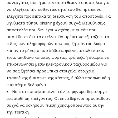
συνεργάτες σας ή με τον υποτιθέμενο αποστολέα για
να ελέγξετε την αυθεντικότητά του.Θα πρέπει να
ελέγχετε προσεκτικά τη διεύθυνση του αποστολέα. Τα
μηνύματα τύπου phishing έχουν συχνά διευθύνσεις
αποστολέα που δεν έχουν σχέση με αυτόν που
υποτίθεται ότι τα στέλνει.Θα πρέπει να εξετάζετε το
είδος των πληροφοριών που σας ζητούνται. Ακόμα
και αν το μήνυμα που λάβατε, φαίνεται αυθεντικό,
είναι απίθανο κάποιος φορέας, τράπεζα ή εταιρία να
επικοινωνήσει μέσω ηλεκτρονικού ταχυδρομείου για
να σας ζητήσει προσωπικά στοιχεία, στοιχεία
τραπεζικής ή πιστωτικής κάρτας, ή άλλα προσωπικά ή
ευαίσθητα δεδομένα.
Να είστε υποψιασμένοι εάν το μήνυμα δημιουργεί
μια αίσθηση επείγοντος. Οι επιτιθέμενοι προσπαθούν
συχνά να ασκήσουν πίεση χρησιμοποιώντας αυτήν
την τακτική.