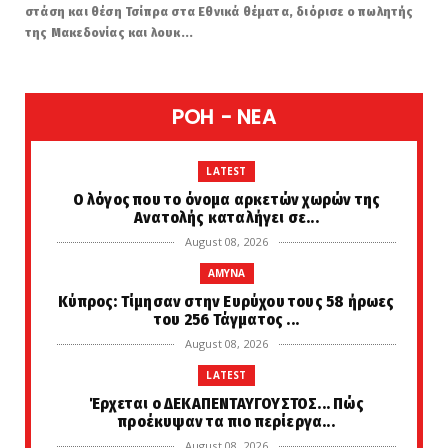
στάση και θέση Τσίπρα στα Εθνικά θέματα, διόρισε ο πωλητής
της Μακεδονίας και λουκ...
POH - NEA
LATEST
Ο λόγος που το όνομα αρκετών χωρών της
Ανατολής καταλήγει σε...
August 08, 2026
AMYNA
Κύπρος: Τίμησαν στην Ευρύχου τους 58 ήρωες
του 256 Τάγματος ...
August 08, 2026
LATEST
Έρχεται ο ΔΕΚΑΠΕΝΤΑΥΓΟΥΣΤΟΣ... Πώς
προέκυψαν τα πιο περίεργα...
August 08, 2026