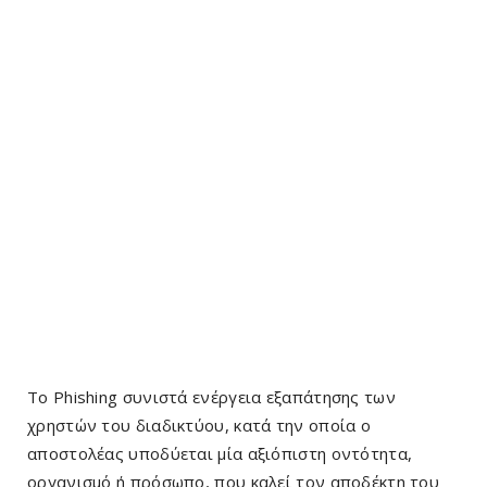
Το Phishing συνιστά ενέργεια εξαπάτησης των
χρηστών του διαδικτύου, κατά την οποία ο
αποστολέας υποδύεται μία αξιόπιστη οντότητα,
οργανισμό ή πρόσωπο, που καλεί τον αποδέκτη του