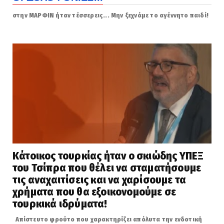
στην ΜΑΡΦΙΝ ήταν τέσσερεις... Μην ξεχνάμε το αγέννητο παιδί!
Κάτοικος τουρκίας ήταν ο σκιώδης ΥΠΕΞ
του Τσίπρα που θέλει να σταματήσουμε
τις αναχαιτίσεις και να χαρίσουμε τα
χρήματα που θα εξοικονομούμε σε
τουρκικά ιδρύματα!
Απίστευτο φρούτο που χαρακτηρίζει απόλυτα την ενδοτική