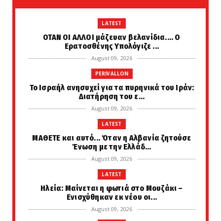
LATEST
ΟΤΑΝ ΟΙ ΑΛΛΟΙ μάζευαν βελανίδια.... Ο
Ερατοσθένης Υπολόγιζε ...
August 09, 2026
PERIVALLON
Το Ισραήλ ανησυχεί για τα πυρηνικά του Ιράν:
Διατήρηση του ε...
August 09, 2026
LATEST
ΜΑΘΕΤΕ και αυτό... Όταν η Αλβανία ζητούσε
Ένωση με την Ελλάδ...
August 09, 2026
LATEST
Ηλεία: Μαίνεται η φωτιά στο Μουζάκι –
Ενισχύθηκαν εκ νέου οι...
August 09, 2026