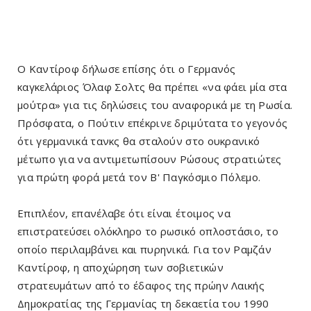
Ο Καντίροφ δήλωσε επίσης ότι ο Γερμανός
καγκελάριος Όλαφ Σολτς θα πρέπει «να φάει μία στα
μούτρα» για τις δηλώσεις του αναφορικά με τη Ρωσία.
Πρόσφατα, ο Πούτιν επέκρινε δριμύτατα το γεγονός
ότι γερμανικά τανκς θα σταλούν στο ουκρανικό
μέτωπο για να αντιμετωπίσουν Ρώσους στρατιώτες
για πρώτη φορά μετά τον Β' Παγκόσμιο Πόλεμο.
Επιπλέον, επανέλαβε ότι είναι έτοιμος να
επιστρατεύσει ολόκληρο το ρωσικό οπλοστάσιο, το
οποίο περιλαμβάνει και πυρηνικά. Για τον Ραμζάν
Καντίροφ, η αποχώρηση των σοβιετικών
στρατευμάτων από το έδαφος της πρώην Λαικής
Δημοκρατίας της Γερμανίας τη δεκαετία του 1990