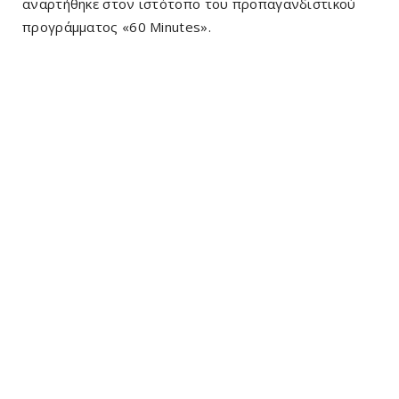
αναρτήθηκε στον ιστότοπο του προπαγανδιστικού
προγράμματος «60 Minutes».