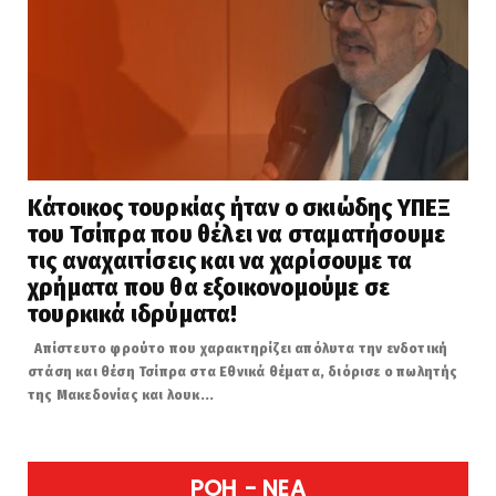
Κάτοικος τουρκίας ήταν ο σκιώδης ΥΠΕΞ
του Τσίπρα που θέλει να σταματήσουμε
τις αναχαιτίσεις και να χαρίσουμε τα
χρήματα που θα εξοικονομούμε σε
τουρκικά ιδρύματα!
Απίστευτο φρούτο που χαρακτηρίζει απόλυτα την ενδοτική
στάση και θέση Τσίπρα στα Εθνικά θέματα, διόρισε ο πωλητής
της Μακεδονίας και λουκ...
POH - NEA