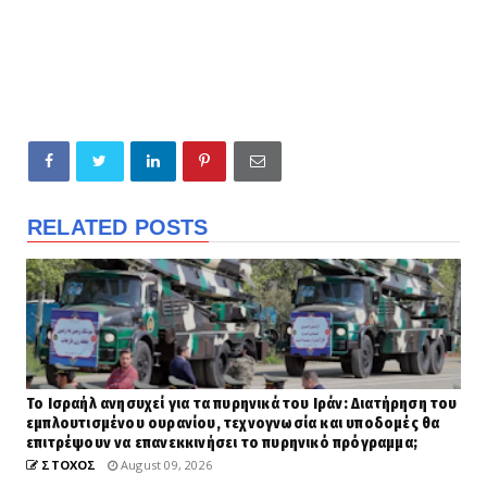
RELATED POSTS
Το Ισραήλ ανησυχεί για τα πυρηνικά του Ιράν: Διατήρηση του
εμπλουτισμένου ουρανίου, τεχνογνωσία και υποδομές θα
επιτρέψουν να επανεκκινήσει το πυρηνικό πρόγραμμα;
ΣΤΟΧΟΣ
August 09, 2026