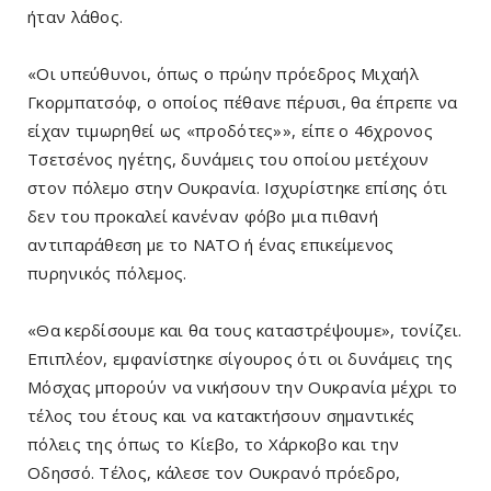
ήταν λάθος.
«Οι υπεύθυνοι, όπως ο πρώην πρόεδρος Μιχαήλ
Γκορμπατσόφ, ο οποίος πέθανε πέρυσι, θα έπρεπε να
είχαν τιμωρηθεί ως «προδότες»», είπε ο 46χρονος
Τσετσένος ηγέτης, δυνάμεις του οποίου μετέχουν
στον πόλεμο στην Ουκρανία. Ισχυρίστηκε επίσης ότι
δεν του προκαλεί κανέναν φόβο μια πιθανή
αντιπαράθεση με το ΝΑΤΟ ή ένας επικείμενος
πυρηνικός πόλεμος.
«Θα κερδίσουμε και θα τους καταστρέψουμε», τονίζει.
Επιπλέον, εμφανίστηκε σίγουρος ότι οι δυνάμεις της
Μόσχας μπορούν να νικήσουν την Ουκρανία μέχρι το
τέλος του έτους και να κατακτήσουν σημαντικές
πόλεις της όπως το Κίεβο, το Χάρκοβο και την
Οδησσό. Τέλος, κάλεσε τον Ουκρανό πρόεδρο,