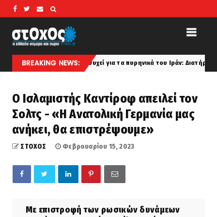
BREAKING NEWS:
Το Ισραήλ ανησυχεί για τα πυρηνικά του Ιράν: Διατήρηση του εμπλουτ
Ο Iσλαμιστής Καντίροφ απειλεί τον
Σολτς - «Η Ανατολική Γερμανία μας
ανήκει, θα επιστρέψουμε»
ΣΤΟΧΟΣ
Φεβρουαρίου 15, 2023
Με επιστροφή των ρωσικών δυνάμεων