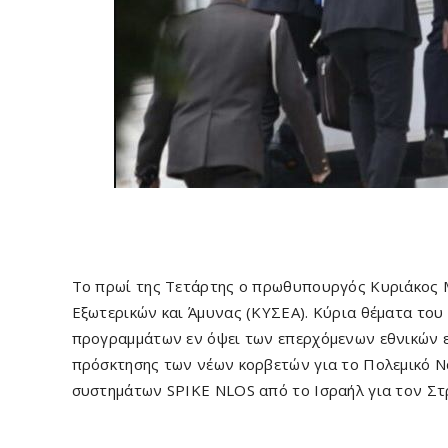
Το πρωί της Τετάρτης ο πρωθυπουργός Κυριάκος Μ
Εξωτερικών και Άμυνας (ΚΥΣΕΑ). Κύρια θέματα το
προγραμμάτων εν όψει των επερχόμενων εθνικών ε
πρόσκτησης των νέων κορβετών για το Πολεμικό Ν
συστημάτων SPIKE NLOS από το Ισραήλ για τον Στ