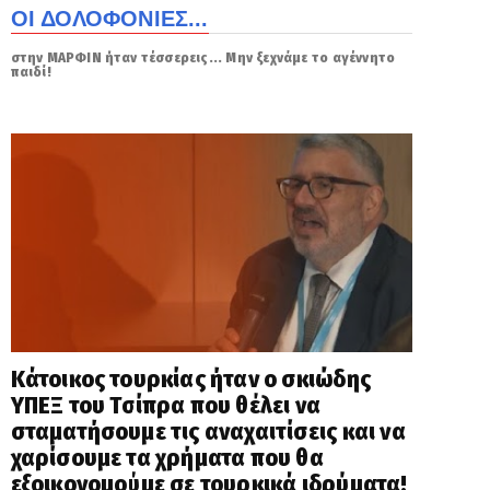
ΟΙ ΔΟΛΟΦΟΝΙΕΣ...
στην ΜΑΡΦΙΝ ήταν τέσσερεις... Μην ξεχνάμε το αγέννητο
παιδί!
Κάτοικος τουρκίας ήταν ο σκιώδης
ΥΠΕΞ του Τσίπρα που θέλει να
σταματήσουμε τις αναχαιτίσεις και να
χαρίσουμε τα χρήματα που θα
εξοικονομούμε σε τουρκικά ιδρύματα!