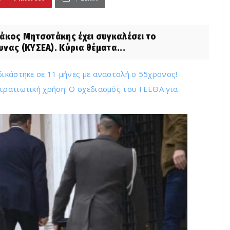
άκος Μητσοτάκης έχει συγκαλέσει το
νας (ΚΥΣΕΑ). Κύρια θέματα...
δικάστηκε σε 11 μήνες με αναστολή ο 55χρονος!
τρατιωτική χρήση: Ο σχεδιασμός του ΓΕΕΘΑ για