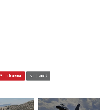
Pinterest
Email