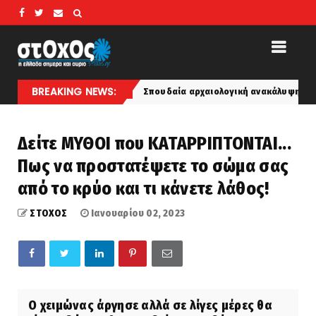
BREAKING NEWS:
ατα
Σπουδαία αρχαιολογική ανακάλυψη στην Άσπενδο: 
latest
Δείτε ΜΥΘΟΙ που ΚΑΤΑΡΡΙΠΤΟΝΤΑΙ...
Πως να προστατέψετε το σώμα σας
από το κρύο και τι κάνετε λάθος!
ΣΤΟΧΟΣ
Ιανουαρίου 02, 2023
Ο χειμώνας άργησε αλλά σε λίγες μέρες θα