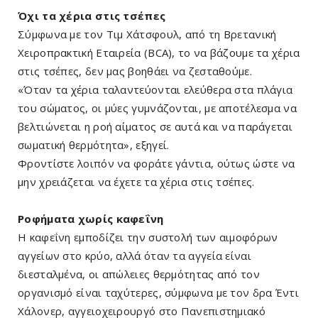
Όχι τα χέρια στις τσέπες
Σύμφωνα με τον Τιμ Χάτσφουλ, από τη Βρετανική
Χειροπρακτική Εταιρεία (BCA), το να βάζουμε τα χέρια
στις τσέπες, δεν μας βοηθάει να ζεσταθούμε.
«Όταν τα χέρια ταλαντεύονται ελεύθερα στα πλάγια
του σώματος, οι μύες γυμνάζονται, με αποτέλεσμα να
βελτιώνεται η ροή αίματος σε αυτά και να παράγεται
σωματική θερμότητα», εξηγεί.
Φροντίστε λοιπόν να φοράτε γάντια, ούτως ώστε να
μην χρειάζεται να έχετε τα χέρια στις τσέπες.
Ροφήματα χωρίς καφεΐνη
Η καφεΐνη εμποδίζει την συστολή των αιμοφόρων
αγγείων στο κρύο, αλλά όταν τα αγγεία είναι
διεσταλμένα, οι απώλειες θερμότητας από τον
οργανισμό είναι ταχύτερες, σύμφωνα με τον δρα Έντι
Χάλονερ, αγγειοχειρουργό στο Πανεπιστημιακό