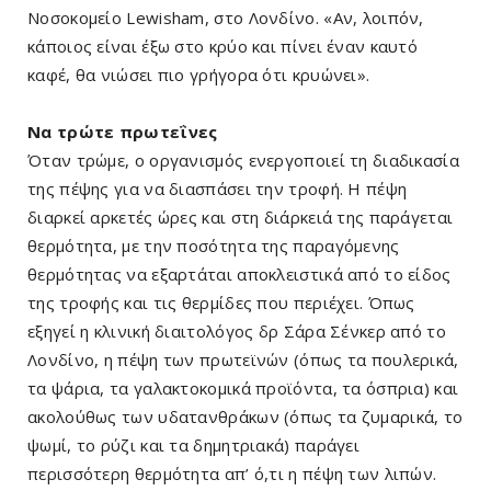
Νοσοκομείο Lewisham, στο Λονδίνο. «Αν, λοιπόν,
κάποιος είναι έξω στο κρύο και πίνει έναν καυτό
καφέ, θα νιώσει πιο γρήγορα ότι κρυώνει».
Να τρώτε πρωτεΐνες
Όταν τρώμε, ο οργανισμός ενεργοποιεί τη διαδικασία
της πέψης για να διασπάσει την τροφή. Η πέψη
διαρκεί αρκετές ώρες και στη διάρκειά της παράγεται
θερμότητα, με την ποσότητα της παραγόμενης
θερμότητας να εξαρτάται αποκλειστικά από το είδος
της τροφής και τις θερμίδες που περιέχει. Όπως
εξηγεί η κλινική διαιτολόγος δρ Σάρα Σένκερ από το
Λονδίνο, η πέψη των πρωτεϊνών (όπως τα πουλερικά,
τα ψάρια, τα γαλακτοκομικά προϊόντα, τα όσπρια) και
ακολούθως των υδατανθράκων (όπως τα ζυμαρικά, το
ψωμί, το ρύζι και τα δημητριακά) παράγει
περισσότερη θερμότητα απ’ ό,τι η πέψη των λιπών.