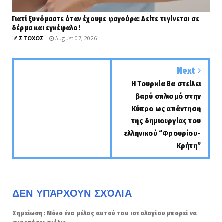
Γιατί ξυνόμαστε όταν έχουμε φαγούρα: Δείτε τι γίνεται σε
δέρμα και εγκέφαλο!
ΣΤΟΧΟΣ
August 07, 2026
Next
Η Τουρκία θα στείλει
βαρύ οπλισμό στην
Κύπρο ως απάντηση
της δημιουργίας του
ελληνικού “Φρουρίου-
Κρήτη”
ΔΕΝ ΥΠΆΡΧΟΥΝ ΣΧΌΛΙΑ
Σημείωση: Μόνο ένα μέλος αυτού του ιστολογίου μπορεί να