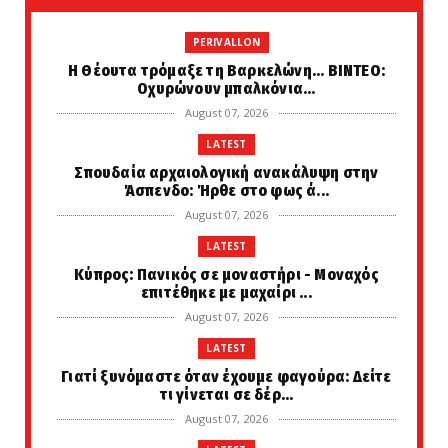
PERIVALLON
H Θέουτα τρόμαξε τη Βαρκελώνη... ΒΙΝΤΕΟ:
Οχυρώνουν μπαλκόνια...
August 07, 2026
LATEST
Σπουδαία αρχαιολογική ανακάλυψη στην
Άσπενδο: Ήρθε στο φως ά...
August 07, 2026
LATEST
Κύπρος: Πανικός σε μοναστήρι - Μοναχός
επιτέθηκε με μαχαίρι ...
August 07, 2026
LATEST
Γιατί ξυνόμαστε όταν έχουμε φαγούρα: Δείτε
τι γίνεται σε δέρ...
August 07, 2026