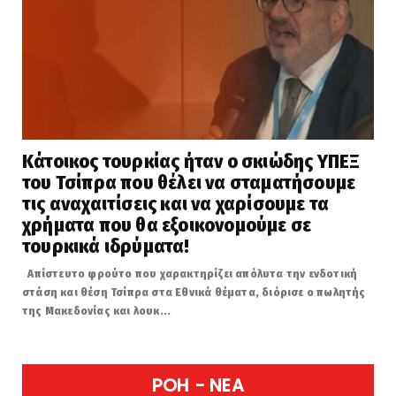
Κάτοικος τουρκίας ήταν ο σκιώδης ΥΠΕΞ
του Τσίπρα που θέλει να σταματήσουμε
τις αναχαιτίσεις και να χαρίσουμε τα
χρήματα που θα εξοικονομούμε σε
τουρκικά ιδρύματα!
Απίστευτο φρούτο που χαρακτηρίζει απόλυτα την ενδοτική
στάση και θέση Τσίπρα στα Εθνικά θέματα, διόρισε ο πωλητής
της Μακεδονίας και λουκ...
POH - NEA