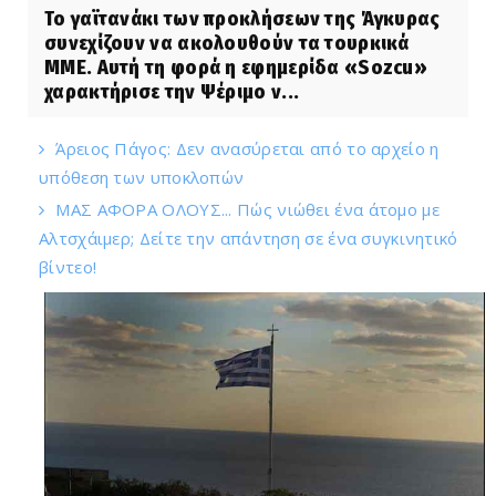
Το γαϊτανάκι των προκλήσεων της Άγκυρας
συνεχίζουν να ακολουθούν τα τουρκικά
ΜΜΕ. Αυτή τη φορά η εφημερίδα «Sozcu»
χαρακτήρισε την Ψέριμο ν...
Άρειος Πάγος: Δεν ανασύρεται από το αρχείο η
υπόθεση των υποκλοπών
ΜΑΣ ΑΦΟΡΑ ΟΛΟΥΣ... Πώς νιώθει ένα άτομο με
Αλτσχάιμερ; Δείτε την απάντηση σε ένα συγκινητικό
βίντεο!