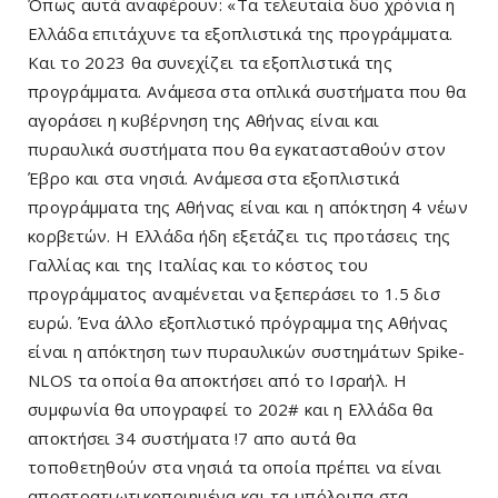
Όπως αυτά αναφέρουν: «Τα τελευταία δυο χρόνια η
Ελλάδα επιτάχυνε τα εξοπλιστικά της προγράμματα.
Και το 2023 θα συνεχίζει τα εξοπλιστικά της
προγράμματα. Ανάμεσα στα οπλικά συστήματα που θα
αγοράσει η κυβέρνηση της Αθήνας είναι και
πυραυλικά συστήματα που θα εγκατασταθούν στον
Έβρο και στα νησιά. Ανάμεσα στα εξοπλιστικά
προγράμματα της Αθήνας είναι και η απόκτηση 4 νέων
κορβετών. Η Ελλάδα ήδη εξετάζει τις προτάσεις της
Γαλλίας και της Ιταλίας και το κόστος του
προγράμματος αναμένεται να ξεπεράσει το 1.5 δισ
ευρώ. Ένα άλλο εξοπλιστικό πρόγραμμα της Αθήνας
είναι η απόκτηση των πυραυλικών συστημάτων Spike-
ΝLOS τα οποία θα αποκτήσει από το Ισραήλ. Η
συμφωνία θα υπογραφεί το 202# και η Ελλάδα θα
αποκτήσει 34 συστήματα !7 απο αυτά θα
τοποθετηθούν στα νησιά τα οποία πρέπει να είναι
αποστρατιωτικοποιημένα και τα υπόλοιπα στα