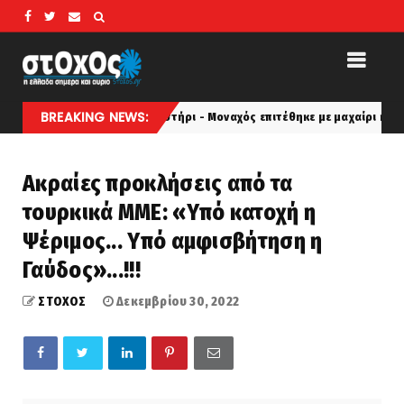
BREAKING NEWS:
Πανικός σε μοναστήρι - Μοναχός επιτέθηκε με μαχαίρι και τραυμάτισε
Ακραίες προκλήσεις από τα
τουρκικά ΜΜΕ: «Υπό κατοχή η
Ψέριμος... Υπό αμφισβήτηση η
Γαύδος»...!!!
ΣΤΟΧΟΣ
Δεκεμβρίου 30, 2022