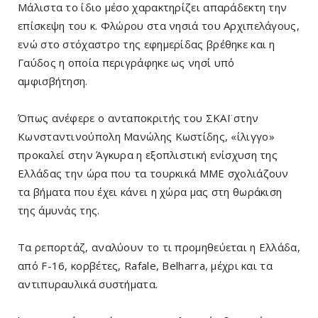
Μάλιστα το ίδιο μέσο χαρακτηρίζει απαράδεκτη την
επίσκεψη του κ. Φλώρου στα νησιά του Αρχιπελάγους,
ενώ στο στόχαστρο της εφημερίδας βρέθηκε και η
Γαύδος η οποία περιγράφηκε ως νησί υπό
αμφισβήτηση.
Όπως ανέφερε ο ανταποκριτής του ΣΚΑΪ στην
Κωνσταντινούπολη Μανώλης Κωστίδης, «ίλιγγο»
προκαλεί στην Άγκυρα η εξοπλιστική ενίσχυση της
Ελλάδας την ώρα που τα τουρκικά ΜΜΕ σχολιάζουν
τα βήματα που έχει κάνει η χώρα μας στη θωράκιση
της άμυνάς της.
Τα ρεπορτάζ, αναλύουν το τι προμηθεύεται η Ελλάδα,
από F-16, κορβέτες, Rafale, Belharra, μέχρι και τα
αντιπυραυλικά συστήματα.