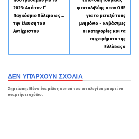
2023: Από τον Γ’
ψευτοΛιβύης στον ΟΗΕ
Παγκόσμιο Πόλεμο ως...
για το μεταξύ τους
την έλευση του
μνημόνιο - «Αβάσιμες
Αντίχριστου
οι κατηγορίες και τα
επιχειρήματα της
Ελλάδας»
ΔΕΝ ΥΠΆΡΧΟΥΝ ΣΧΌΛΙΑ
Σημείωση: Μόνο ένα μέλος αυτού του ιστολογίου μπορεί να
αναρτήσει σχόλιο.