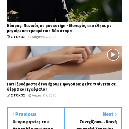
Κύπρος: Πανικός σε μοναστήρι - Μοναχός επιτέθηκε με
μαχαίρι και τραυμάτισε δύο άτομα
ΣΤΟΧΟΣ
August 07, 2026
Γιατί ξυνόμαστε όταν έχουμε φαγούρα: Δείτε τι γίνεται σε
δέρμα και εγκέφαλο!
ΣΤΟΧΟΣ
August 07, 2026
Previous
Next
Οι προφητείες του
Συνεχίζουν... Κοινή
Νοστράδαμου για το
επιστολή Τουρκίας -