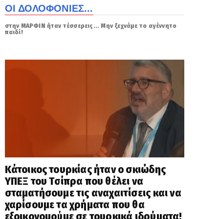
ΟΙ ΔΟΛΟΦΟΝΙΕΣ...
στην ΜΑΡΦΙΝ ήταν τέσσερεις... Μην ξεχνάμε το αγέννητο
παιδί!
Κάτοικος τουρκίας ήταν ο σκιώδης
ΥΠΕΞ του Τσίπρα που θέλει να
σταματήσουμε τις αναχαιτίσεις και να
χαρίσουμε τα χρήματα που θα
εξοικονομούμε σε τουρκικά ιδρύματα!