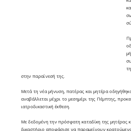
κα
κα
σω
σύ
Πρ
οδ
μή
συ
τη
στην παραίνεσή της.
Μετά τη νέα μήνυση, πατέρας και μητέρα οδηγήθηκ
αναβάλλεται μέχρι το μεσημέρι της Πέμπτης, προκε
ιατροδικαστική έκθεση.
Με δεδομένη την πρόσφατη καταδίκη της μητέρας κα
δικαστήριο αποφάσισε να παραμείνουν κρατούμενοι