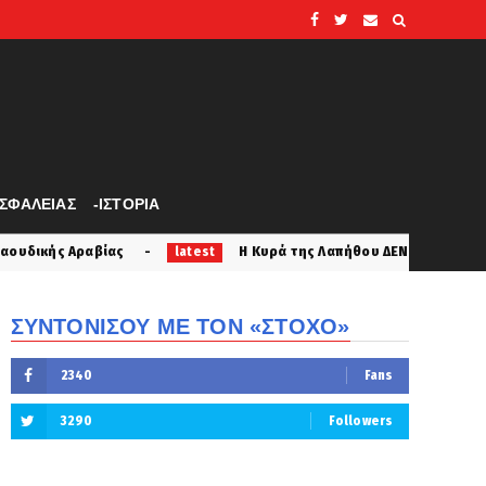
ΑΣΦΑΛΕΙΑΣ
-ΙΣΤΟΡΙΑ
Η Κυρά της Λαπήθου ΔΕΝ ΠΡΟΔΩΣΕ! Δε λύγισε στα βασανι
latest
ΣΥΝΤΟΝΙΣΟΥ ΜΕ ΤΟΝ «ΣΤΟΧΟ»
2340
Fans
3290
Followers