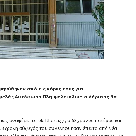
μηνύθηκαν από τις κόρες τους για
ιμελές Αυτόφωρο Πλημμελειοδικείο Λάρισας θα
ως αναφέρει το eleftheria.gr, ο 53χρονος πατέρας και
53χρονη σύζυγός του συνελήφθησαν έπειτα από νέα