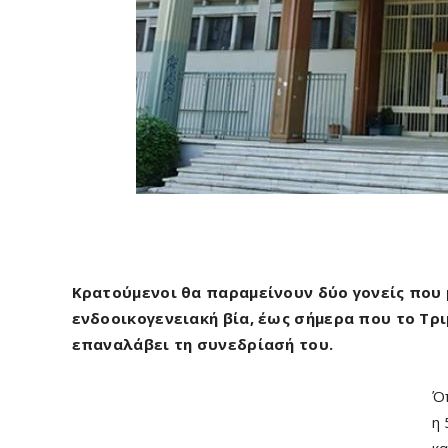
Κρατούμενοι θα παραμείνουν δύο γονείς που 
ενδοοικογενειακή βία, έως σήμερα που το Τρ
επαναλάβει τη συνεδρίασή του.
Όπ
η 