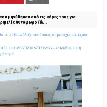
ου μηνύθηκαν από τις κόρες τους για
Τριμελές Αυτόφωρο Πλ...
θα του εξασφάλιζε αποδόσεις σε μετοχές και έχασε
ιστές του ΦΡΑΓΚΟΚΑΣΤΕΛΛΟΥ... Ο Μύθος και η
ημέρωμα!