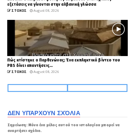
εξετάσεις να γίνονται στην αλβανική γλώσσα
ΣΤΟΧΟΣ
August 08, 2026
Πώς κτίστηκε ο Παρθενώνας; Ένα εκπληκτικό βίντεο του
PBS δίνει απαντήσεις…
ΣΤΟΧΟΣ
August 08, 2026
ΔΕΝ ΥΠΆΡΧΟΥΝ ΣΧΌΛΙΑ
Σημείωση: Μόνο ένα μέλος αυτού του ιστολογίου μπορεί να
αναρτήσει σχόλιο.