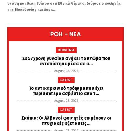
στάση και θέση Τσίπρα στα Εθνικά θέματα, διόρισε ο πωλητής
της Μακεδονίας και λουκ...
POH - NEA
KOINONIA
Σε 57χρονη γυναίκα ανήκει το πτώμα που
εντοπίστηκε μέσα σε σ...
August 08, 2026
LATEST
Το αντικαρκινικό τρόφιμο που έχει
περισσότερο ασβέστιο από τ...
August 08, 2026
LATEST
Σκόπια: Οι Αλβανοί φοιτητές επιμένουν οι
πτυχιακές εξετάσεις...
August 08, 2026