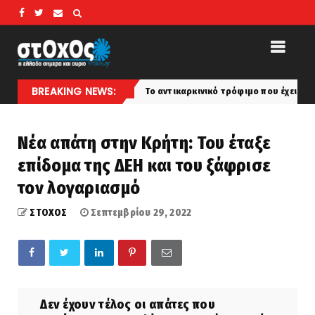
BREAKING NEWS:
…
Το αντικαρκινικό τρόφιμο που έχει περισσότερο ασβέ
latest
Νέα απάτη στην Κρήτη: Του έταξε
επίδομα της ΔΕΗ και του ξάφρισε
τον λογαριασμό
ΣΤΟΧΟΣ
Σεπτεμβρίου 29, 2022
Δεν έχουν τέλος οι απάτες που