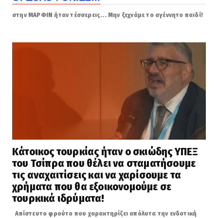
στην ΜΑΡΦΙΝ ήταν τέσσερεις... Μην ξεχνάμε το αγέννητο παιδί!
Κάτοικος τουρκίας ήταν ο σκιώδης ΥΠΕΞ
του Τσίπρα που θέλει να σταματήσουμε
τις αναχαιτίσεις και να χαρίσουμε τα
χρήματα που θα εξοικονομούμε σε
τουρκικά ιδρύματα!
Απίστευτο φρούτο που χαρακτηρίζει απόλυτα την ενδοτική