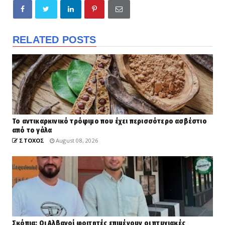
RELATED POSTS
Το αντικαρκινικό τρόφιμο που έχει περισσότερο ασβέστιο
από το γάλα
ΣΤΟΧΟΣ
August 08, 2026
Σκόπια: Οι Αλβανοί φοιτητές επιμένουν οι πτυχιακές