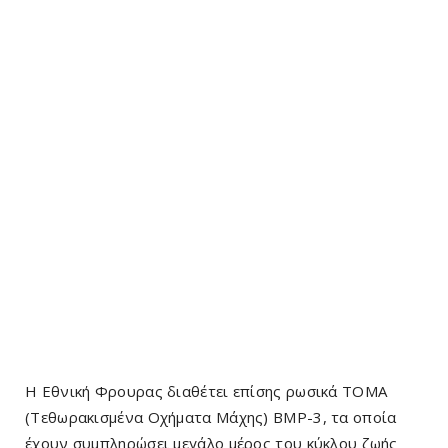
Η Εθνική Φρουρας διαθέτει επίσης ρωσικά ΤΟΜΑ
(Τεθωρακισμένα Οχήματα Μάχης) BMP-3, τα οποία
έχουν συμπληρώσει μεγάλο μέρος του κύκλου ζωής