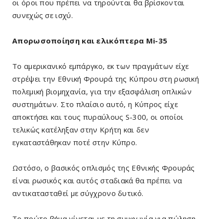
οι όροι που πρέπει να τηρούνται θα βρίσκονται
συνεχώς σε ισχύ.
Απορωσοποίηση και ελικόπτερα Mi-35
Το αμερικανικό εμπάργκο, εκ των πραγμάτων είχε
στρέψει την Εθνική Φρουρά της Κύπρου στη ρωσική
πολεμική βιομηχανία, για την εξασφάλιση οπλικών
συστημάτων. Στο πλαίσιο αυτό, η Κύπρος είχε
αποκτήσει και τους πυραύλους S-300, οι οποίοι
τελικώς κατέληξαν στην Κρήτη και δεν
εγκαταστάθηκαν ποτέ στην Κύπρο.
Ωστόσο, ο βασικός οπλισμός της Εθνικής Φρουράς
είναι ρωσικός και αυτός σταδιακά θα πρέπει να
αντικατασταθεί με σύγχρονο δυτικό.
Το πρώτο βήμα γίνεται με τη συμφωνία για πώληση