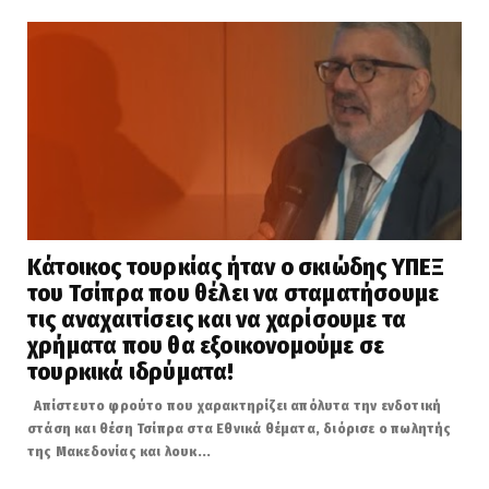
Κάτοικος τουρκίας ήταν ο σκιώδης ΥΠΕΞ
του Τσίπρα που θέλει να σταματήσουμε
τις αναχαιτίσεις και να χαρίσουμε τα
χρήματα που θα εξοικονομούμε σε
τουρκικά ιδρύματα!
Απίστευτο φρούτο που χαρακτηρίζει απόλυτα την ενδοτική
στάση και θέση Τσίπρα στα Εθνικά θέματα, διόρισε ο πωλητής
της Μακεδονίας και λουκ...