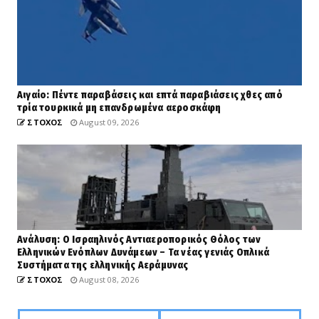
Αιγαίο: Πέντε παραβάσεις και επτά παραβιάσεις χθες από
τρία τουρκικά μη επανδρωμένα αεροσκάφη
ΣΤΟΧΟΣ
August 09, 2026
Ανάλυση: Ο Ισραηλινός Αντιαεροπορικός Θόλος των
Ελληνικών Ενόπλων Δυνάμεων – Τα νέας γενιάς Οπλικά
Συστήματα της ελληνικής Αεράμυνας
ΣΤΟΧΟΣ
August 08, 2026