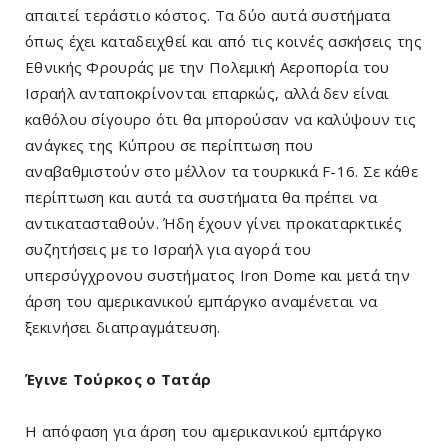
απαιτεί τεράστιο κόστος. Τα δύο αυτά συστήματα
όπως έχει καταδειχθεί και από τις κοινές ασκήσεις της
Εθνικής Φρουράς με την Πολεμική Αεροπορία του
Ισραήλ ανταποκρίνονται επαρκώς, αλλά δεν είναι
καθόλου σίγουρο ότι θα μπορούσαν να καλύψουν τις
ανάγκες της Κύπρου σε περίπτωση που
αναβαθμιστούν στο μέλλον τα τουρκικά F-16. Σε κάθε
περίπτωση και αυτά τα συστήματα θα πρέπει να
αντικατασταθούν. Ήδη έχουν γίνει προκαταρκτικές
συζητήσεις με το Ισραήλ για αγορά του
υπερσύγχρονου συστήματος Iron Dome και μετά την
άρση του αμερικανικού εμπάργκο αναμένεται να
ξεκινήσει διαπραγμάτευση.
Έγινε Τούρκος ο Τατάρ
Η απόφαση για άρση του αμερικανικού εμπάργκο