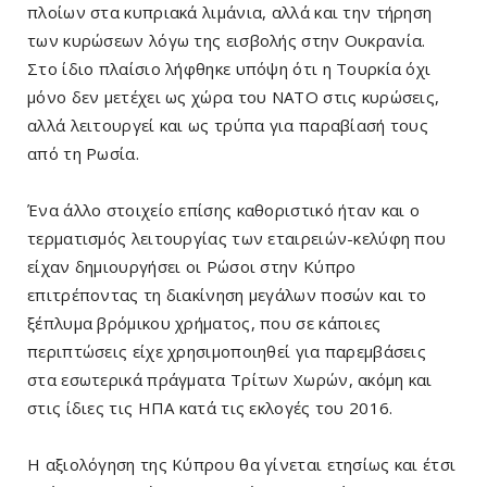
πλοίων στα κυπριακά λιμάνια, αλλά και την τήρηση
των κυρώσεων λόγω της εισβολής στην Ουκρανία.
Στο ίδιο πλαίσιο λήφθηκε υπόψη ότι η Τουρκία όχι
μόνο δεν μετέχει ως χώρα του ΝΑΤΟ στις κυρώσεις,
αλλά λειτουργεί και ως τρύπα για παραβίασή τους
από τη Ρωσία.
Ένα άλλο στοιχείο επίσης καθοριστικό ήταν και ο
τερματισμός λειτουργίας των εταιρειών-κελύφη που
είχαν δημιουργήσει οι Ρώσοι στην Κύπρο
επιτρέποντας τη διακίνηση μεγάλων ποσών και το
ξέπλυμα βρόμικου χρήματος, που σε κάποιες
περιπτώσεις είχε χρησιμοποιηθεί για παρεμβάσεις
στα εσωτερικά πράγματα Τρίτων Χωρών, ακόμη και
στις ίδιες τις ΗΠΑ κατά τις εκλογές του 2016.
Η αξιολόγηση της Κύπρου θα γίνεται ετησίως και έτσι