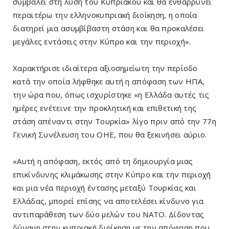
συμβάλει στη λύση του Κυπριακού και θα ενθαρρύνει
περαιτέρω την ελληνοκυπριακή διοίκηση, η οποία
διατηρεί μια ασυμβίβαστη στάση και θα προκαλέσει
μεγάλες εντάσεις στην Κύπρο και την περιοχή».
Χαρακτήρισε ιδιαίτερα αξιοσημείωτη την περίοδο
κατά την οποία λήφθηκε αυτή η απόφαση των ΗΠΑ,
την ώρα που, όπως ισχυρίστηκε «η Ελλάδα αυτές τις
ημέρες ενέτεινε την προκλητική και επιθετική της
στάση απέναντι στην Τουρκία» λίγο πριν από την 77η
Γενική Συνέλευση του ΟΗΕ, που θα ξεκινήσει αύριο.
«Αυτή η απόφαση, εκτός από τη δημιουργία μιας
επικίνδυνης κλιμάκωσης στην Κύπρο και την περιοχή
και μια νέα περιοχή έντασης μεταξύ Τουρκίας και
Ελλάδας, μπορεί επίσης να αποτελέσει κίνδυνο για
αντιπαράθεση των δύο μελών του ΝΑΤΟ. Δίδοντας
δύναμη στην κυπριακή διοίκηση με την απόφαση που