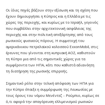
Οι ίδιες πηγές βάζουν στην εξίσωση και τη σχέση που
έχουν δημιουργήσει η Κύπρος και η Ελλάδα με τις
χώρες της περιοχής, και κυρίως με το Ισραήλ, γεγονός
που συμβάλλει στην αρχιτεκτονική ασφάλειας της
περιοχής και στην πολιτική απεξάρτησης από τους
ρωσικούς φυσικούς πόρους. Η συμμετοχή του
αμερικάνικου πετρελαϊκού κολοσσού ExxonMobil, στις
έρευνες που γίνονται στη κυπριακή ΑΟΖ, καθιστούν
τη Κύπρο μια από τις σημαντικές χώρες για τα
συμφέροντα των ΗΠΑ, κάτι που καθιστά αδιανόητη
τη διατήρηση της ρωσικής επιρροής.
Σημαντικό ρόλο στην τελική απόφαση των ΗΠΑ για
την Κύπρο έπαιξε η συμμόρφωση της Λευκωσίας με
τους όρους του νόμου Μενέντεζ - Ρούμπιο, κυρίως σε
ό,τι αφορά την απαγόρευση ελλιμενισμού ρωσικών