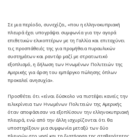
Σε μια περίοδο, συνεχίζει, «που η ελληνοκυπριακή
πλευρά έχει υπογράψει συμφωνία για την αγορά
επιθετικών ελικοπτέρων με τη Γαλλία και επιταχύνει
τις προσπάθειές της για προμήθεια πυραυλικών
συστημάτων και ραντάρ μαζί με στρατιωτικό
εξοπλισμό, η δήλωση των Ηνωμένων Πολιτειών της
Αμερικής για άρση του εμπάργκο πώλησης όπλων
προκαλεί ανησυχία».
Προσθέτει ότι «είναι δύσκολο να πιστέψει κανείς την
ειλικρίνεια των Ηνωμένων Πολιτειών της Αμερικής
όταν αποφάσισαν να εξοπλίσουν την ελληνοκυπριακή
πλευρά, ενώ από την άλλη ισχυρίζονται ότι θα
υποστηρίξουν μια συμφωνία μεταξύ των δύο
πλευρών στο νησί και τη διατήρηση της σταθερότητας