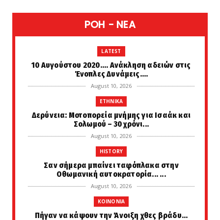
POH - NEA
LATEST
10 Αυγούστου 2020.... Ανάκληση αδειών στις
Ένοπλες Δυνάμεις....
August 10, 2026
ETHNIKA
Δερύνεια: Μοτοπορεία μνήμης για Ισαάκ και
Σολωμού – 30 χρόνι...
August 10, 2026
HISTORY
Σαν σήμερα μπαίνει ταφόπλακα στην
Οθωμανική αυτοκρατορία... ...
August 10, 2026
KOINONIA
Πήγαν να κάψουν την Άνοιξη χθες βράδυ...