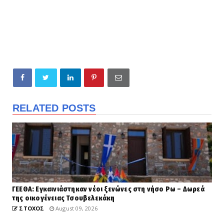
RELATED POSTS
ΓΕΕΘΑ: Εγκαινιάστηκαν νέοι ξενώνες στη νήσο Ρω – Δωρεά
της οικογένειας Τσουβελεκάκη
ΣΤΟΧΟΣ
August 09, 2026