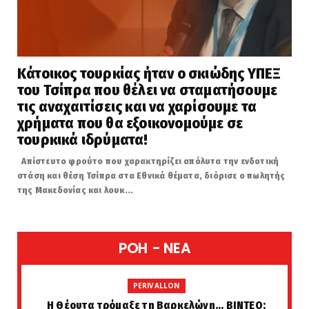
Κάτοικος τουρκίας ήταν ο σκιώδης ΥΠΕΞ
του Τσίπρα που θέλει να σταματήσουμε
τις αναχαιτίσεις και να χαρίσουμε τα
χρήματα που θα εξοικονομούμε σε
τουρκικά ιδρύματα!
Απίστευτο φρούτο που χαρακτηρίζει απόλυτα την ενδοτική
στάση και θέση Τσίπρα στα Εθνικά θέματα, διόρισε ο πωλητής
της Μακεδονίας και λουκ...
POH - NEA
PERIVALLON
H Θέουτα τρόμαξε τη Βαρκελώνη... ΒΙΝΤΕΟ: