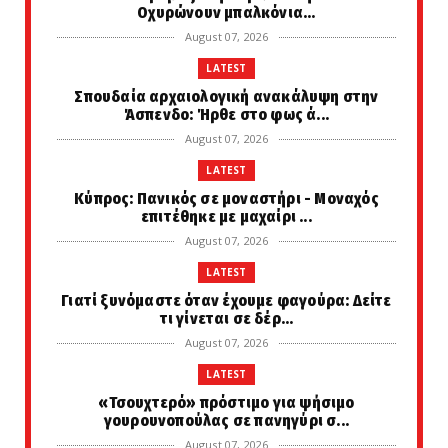
Οχυρώνουν μπαλκόνια...
August 07, 2026
LATEST
Σπουδαία αρχαιολογική ανακάλυψη στην
Άσπενδο: Ήρθε στο φως ά...
August 07, 2026
LATEST
Κύπρος: Πανικός σε μοναστήρι - Μοναχός
επιτέθηκε με μαχαίρι ...
August 07, 2026
LATEST
Γιατί ξυνόμαστε όταν έχουμε φαγούρα: Δείτε
τι γίνεται σε δέρ...
August 07, 2026
LATEST
«Τσουχτερό» πρόστιμο για ψήσιμο
γουρουνοπούλας σε πανηγύρι σ...
August 07, 2026