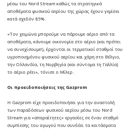
μέσω του Nord Stream καθώς τα στρατηγικά
αποθέματα φυσικού αερίου της χώρας έχουν γεμίσει
κατά σχεδόν 85%.
«Τον χειμώνα μπορούμε να πάρουμε αέριο από τα
αποθέματα, κάνουμε οικονομία στο αέριο (και πρέπει
να συνεχίσουμε!), έρχονται οι τερματικοί σταθμοί του
υγροποιημένου φυσικού αερίου και χάρη στο Βέλγιο,
την Ολλανδία, τη Νορβηγία (και σύντομα τη Γαλλία)
το αέριο ρέει», τόνισε ο Μίλερ .
Οι προειδοποιήσεις της Gazprom
Η Gazprom είχε προειδοποιήσει για την αναστολή
των παραδόσεων φυσικού αερίου μέσω του Nord
Stream για «απαραίτητες» εργασίες σε έναν σταθμό
συμπίεσης του αγωγού που συνδέει τα κοιτάσματα