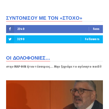
ΣΥΝΤΟΝΙΣΟΥ ΜΕ ΤΟΝ «ΣΤΟΧΟ»
2340
Fans
3290
Followers
ΟΙ ΔΟΛΟΦΟΝΙΕΣ...
στην ΜΑΡΦΙΝ ήταν τέσσερεις... Μην ξεχνάμε το αγέννητο παιδί!