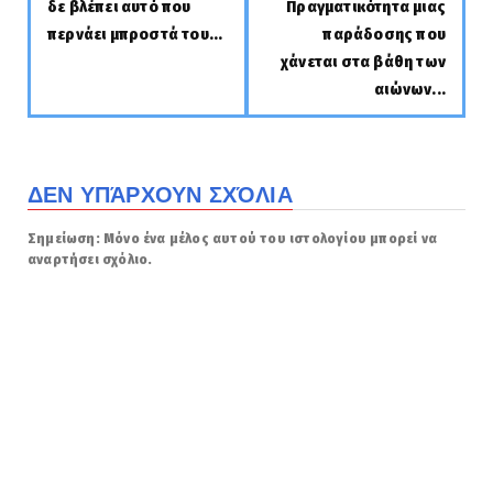
δε βλέπει αυτό που
Πραγματικότητα μιας
περνάει μπροστά του...
παράδοσης που
χάνεται στα βάθη των
αιώνων...
ΔΕΝ ΥΠΆΡΧΟΥΝ ΣΧΌΛΙΑ
Σημείωση: Μόνο ένα μέλος αυτού του ιστολογίου μπορεί να
αναρτήσει σχόλιο.