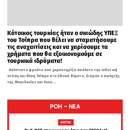
Κάτοικος τουρκίας ήταν ο σκιώδης ΥΠΕΞ
του Τσίπρα που θέλει να σταματήσουμε
τις αναχαιτίσεις και να χαρίσουμε τα
χρήματα που θα εξοικονομούμε σε
τουρκικά ιδρύματα!
Απίστευτο φρούτο που χαρακτηρίζει απόλυτα την ενδοτική
στάση και θέση Τσίπρα στα Εθνικά θέματα, διόρισε ο πωλητής
της Μακεδονίας και λουκ...
POH - NEA
AMYNA