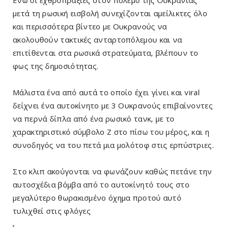
Ενώ οι εχθροπραξίες στον πόλεμο της Ουκρανίας
μετά τη ρωσική εισβολή συνεχίζονται αμείλικτες όλο
και περισσότερα βίντεο με Ουκρανούς να
ακολουθούν τακτικές ανταρτοπόλεμου και να
επιτίθενται στα ρωσικά στρατεύματα, βλέπουν το
φως της δημοσιότητας.
Μάλιστα ένα από αυτά το οποίο έχει γίνει και viral
δείχνει ένα αυτοκίνητο με 3 Ουκρανούς επιβαίνοντες
να περνά δίπλα από ένα ρωσικό τανκ, με το
χαρακτηριστικό σύμβολο Ζ στο πίσω του μέρος, και η
συνοδηγός να του πετά μια μολότοφ στις ερπύστριες.
Στο κλιπ ακούγονται να φωνάζουν καθώς πετάνε την
αυτοσχέδια βόμβα από το αυτοκίνητό τους στο
μεγαλύτερο θωρακισμένο όχημα προτού αυτό
τυλιχθεί στις φλόγες