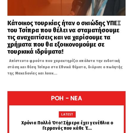
Κάτοικος τουρκίας ήταν ο σκιώδης ΥΠΕΞ
του Τσίπρα που θέλει να σταματήσουμε
τις αναχαιτίσεις και να χαρίσουμε τα
χρήματα που θα εξοικονομούμε σε
τουρκικά ιδρύματα!
Απίστευτο φρούτο που χαρακτηρίζει απόλυτα την ενδοτική
στάση και θέση Τσίπρα στα Εθνικά θέματα, διόρισε ο πωλητής
της Μακεδονίας και λουκ...
POH - NEA
LATEST
Χρόνια Πολλά Ότο! Σήμερα έχει γενέθλια ο
Γερμανός που κάθε Έ...