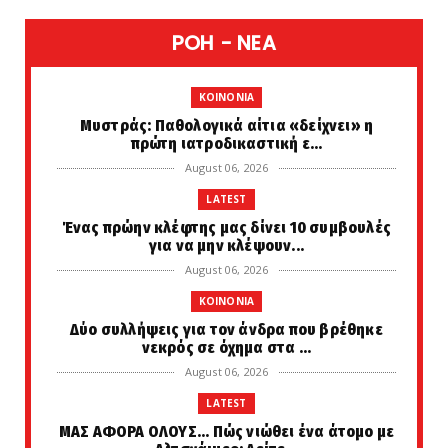
POH - NEA
KOINONIA
Μυστράς: Παθολογικά αίτια «δείχνει» η
πρώτη ιατροδικαστική ε...
August 06, 2026
LATEST
Ένας πρώην κλέφτης μας δίνει 10 συμβουλές
για να μην κλέψουν...
August 06, 2026
KOINONIA
Δύο συλλήψεις για τον άνδρα που βρέθηκε
νεκρός σε όχημα στα ...
August 06, 2026
LATEST
ΜΑΣ ΑΦΟΡΑ ΟΛΟΥΣ... Πώς νιώθει ένα άτομο με