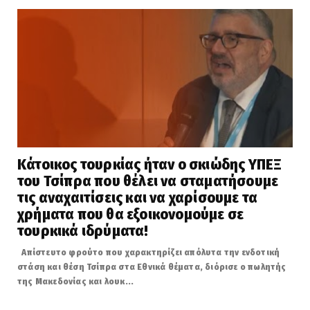
Κάτοικος τουρκίας ήταν ο σκιώδης ΥΠΕΞ
του Τσίπρα που θέλει να σταματήσουμε
τις αναχαιτίσεις και να χαρίσουμε τα
χρήματα που θα εξοικονομούμε σε
τουρκικά ιδρύματα!
Απίστευτο φρούτο που χαρακτηρίζει απόλυτα την ενδοτική
στάση και θέση Τσίπρα στα Εθνικά θέματα, διόρισε ο πωλητής
της Μακεδονίας και λουκ...