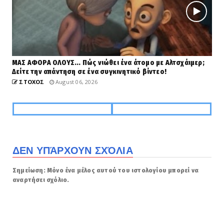
ΜΑΣ ΑΦΟΡΑ ΟΛΟΥΣ... Πώς νιώθει ένα άτομο με Αλτσχάιμερ;
Δείτε την απάντηση σε ένα συγκινητικό βίντεο!
ΣΤΟΧΟΣ
August 06, 2026
ΔΕΝ ΥΠΆΡΧΟΥΝ ΣΧΌΛΙΑ
Σημείωση: Μόνο ένα μέλος αυτού του ιστολογίου μπορεί να
αναρτήσει σχόλιο.