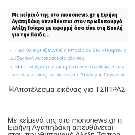
Με κείμενό της στο mononews.gr η Ειρήνη
Αγαπηδάκη απευθύνεται στον πρωθυπουργό
Αλέξη Τσίπρα με αφορμή όσα είπε στη Βουλή
για την Παιδε...
Πως θα είχε εξελιχθεί η Ιστορία αν δεν «έπεφτε» η
Βυζαντινή Αυτοκρατορία (βίντεο)
Μάτι: «Αμέριστη συμπαράσταση» στα θύματα των
φετινών πυρκαγιών εκφράζει ο Σύλλογος Συγγενών
Με κείμενό της στο mononews.gr η
Ειρήνη Αγαπηδάκη απευθύνεται
στον πρωθυπουργό Αλέξη Τσίπρα