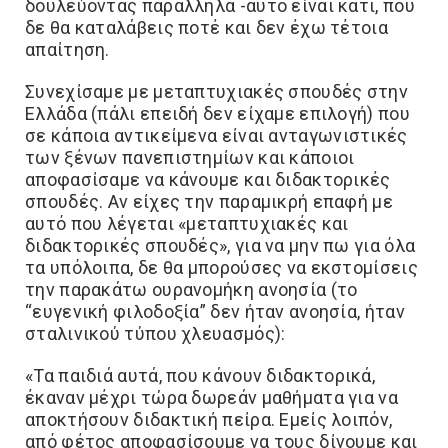
δουλεύοντας παράλληλα -αυτό είναι κάτι, που
δε θα καταλάβεις ποτέ και δεν έχω τέτοια
απαίτηση.
Συνεχίσαμε με μεταπτυχιακές σπουδές στην
Ελλάδα (πάλι επειδή δεν είχαμε επιλογή) που
σε κάποια αντικείμενα είναι ανταγωνιστικές
των ξένων πανεπιστημίων και κάποιοι
αποφασίσαμε να κάνουμε και διδακτορικές
σπουδές. Αν είχες την παραμικρή επαφή με
αυτό που λέγεται «μεταπτυχιακές και
διδακτορικές σπουδές», για να μην πω για όλα
τα υπόλοιπα, δε θα μπορούσες να εκστομίσεις
την παρακάτω ουρανομήκη ανοησία (το
“ευγενική φιλοδοξία” δεν ήταν ανοησία, ήταν
σταλινικού τύπου χλευασμός):
«Τα παιδιά αυτά, που κάνουν διδακτορικά,
έκαναν μέχρι τώρα δωρεάν μαθήματα για να
αποκτήσουν διδακτική πείρα. Εμείς λοιπόν,
από φέτος αποφασίσουμε να τους δίνουμε και