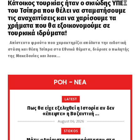
Κάτοικος τουρκίας ήταν ο σκιώδης ΥΠΕΞ
του Τσίπρα που θέλει να σταματήσουμε
τις αναχαιτίσεις και να χαρίσουμε τα
χρήματα που θα εξοικονομούμε σε
τουρκικά ιδρύματα!
Απίστευτο φρούτο που χαρακτηρίζει απόλυτα την ενδοτική
στάση και θέση Τσίπρα στα Εθνικά θέματα, διόρισε ο πωλητής
της Μακεδονίας και λουκ...
POH - NEA
LATEST
Πως θα είχε εξελιχθεί η Ιστορία αν δεν
«έπεφτε» η Βυζαντινή ...
August 06, 2026
STOXOS
Μάτι: «Αμέριστη συμπαράσταση» στα