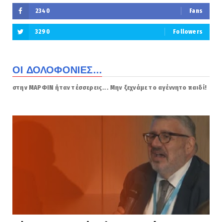
2340
Fans
3290
Followers
ΟΙ ΔΟΛΟΦΟΝΙΕΣ...
στην ΜΑΡΦΙΝ ήταν τέσσερεις... Μην ξεχνάμε το αγέννητο παιδί!