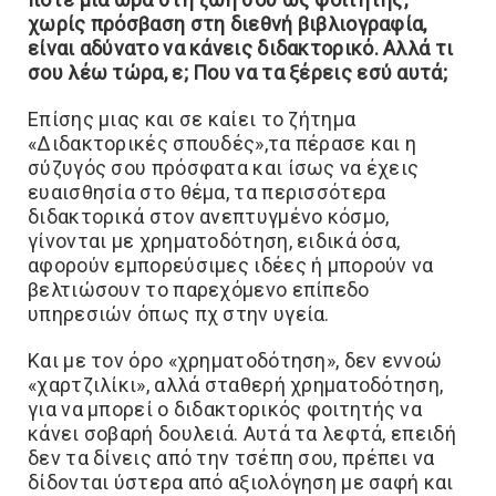
χωρίς πρόσβαση στη διεθνή βιβλιογραφία,
είναι αδύνατο να κάνεις διδακτορικό. Αλλά τι
σου λέω τώρα, ε; Που να τα ξέρεις εσύ αυτά;
Επίσης μιας και σε καίει το ζήτημα
«Διδακτορικές σπουδές»,τα πέρασε και η
σύζυγός σου πρόσφατα και ίσως να έχεις
ευαισθησία στο θέμα, τα περισσότερα
διδακτορικά στον ανεπτυγμένο κόσμο,
γίνονται με χρηματοδότηση, ειδικά όσα,
αφορούν εμπορεύσιμες ιδέες ή μπορούν να
βελτιώσουν το παρεχόμενο επίπεδο
υπηρεσιών όπως πχ στην υγεία.
Και με τον όρο «χρηματοδότηση», δεν εννοώ
«χαρτζιλίκι», αλλά σταθερή χρηματοδότηση,
για να μπορεί ο διδακτορικός φοιτητής να
κάνει σοβαρή δουλειά. Αυτά τα λεφτά, επειδή
δεν τα δίνεις από την τσέπη σου, πρέπει να
δίδονται ύστερα από αξιολόγηση με σαφή και