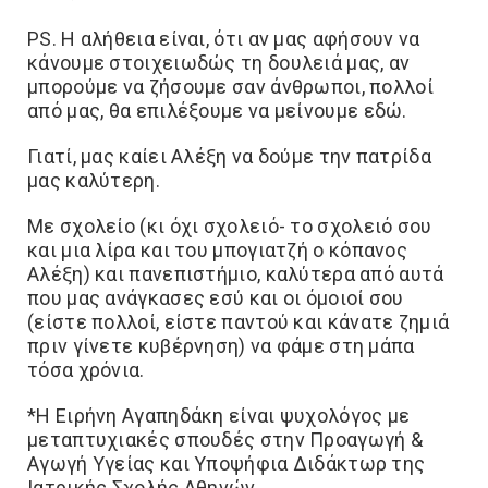
PS. Η αλήθεια είναι, ότι αν μας αφήσουν να
κάνουμε στοιχειωδώς τη δουλειά μας, αν
μπορούμε να ζήσουμε σαν άνθρωποι, πολλοί
από μας, θα επιλέξουμε να μείνουμε εδώ.
Γιατί, μας καίει Αλέξη να δούμε την πατρίδα
μας καλύτερη.
Με σχολείο (κι όχι σχολειό- το σχολειό σου
και μια λίρα και του μπογιατζή ο κόπανος
Αλέξη) και πανεπιστήμιο, καλύτερα από αυτά
που μας ανάγκασες εσύ και οι όμοιοί σου
(είστε πολλοί, είστε παντού και κάνατε ζημιά
πριν γίνετε κυβέρνηση) να φάμε στη μάπα
τόσα χρόνια.
*Η Ειρήνη Αγαπηδάκη είναι ψυχολόγος με
μεταπτυχιακές σπουδές στην Προαγωγή &
Αγωγή Υγείας και Υποψήφια Διδάκτωρ της
Ιατρικής Σχολής Αθηνών