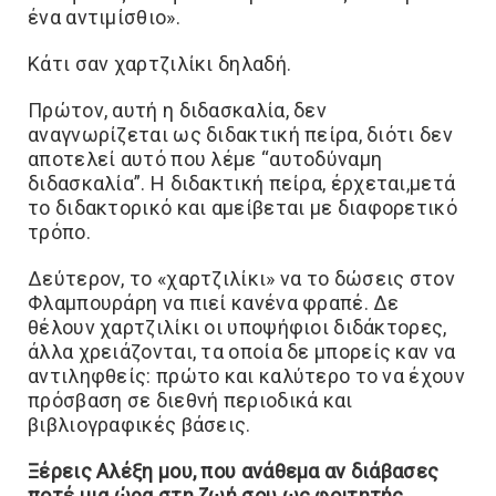
ένα αντιμίσθιο».
Κάτι σαν χαρτζιλίκι δηλαδή.
Πρώτον, αυτή η διδασκαλία, δεν
αναγνωρίζεται ως διδακτική πείρα, διότι δεν
αποτελεί αυτό που λέμε “αυτοδύναμη
διδασκαλία”. Η διδακτική πείρα, έρχεται,μετά
το διδακτορικό και αμείβεται με διαφορετικό
τρόπο.
Δεύτερον, το «χαρτζιλίκι» να το δώσεις στον
Φλαμπουράρη να πιεί κανένα φραπέ. Δε
θέλουν χαρτζιλίκι οι υποψήφιοι διδάκτορες,
άλλα χρειάζονται, τα οποία δε μπορείς καν να
αντιληφθείς: πρώτο και καλύτερο το να έχουν
πρόσβαση σε διεθνή περιοδικά και
βιβλιογραφικές βάσεις.
Ξέρεις Αλέξη μου, που ανάθεμα αν διάβασες
ποτέ μια ώρα στη ζωή σου ως φοιτητής,