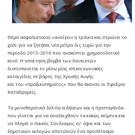
Θέμα ασφαλιστικού «ανοίγει» η τρόικα και στρώνει το
χαλί για να ζητήσει νέα μέτρα δις ευρώ για την
περίοδο 2015-2016 που ανακύπτει χρηματοδοτικό
κενό. Η απαίτηση-βόμβα των δανειστών
διατυπώνεται εν μέσω μίας επικοινωνιακής
καταιγίδας σε βάρος της Χρυσής Αυγής
και του «πραξικοπήματος» που θα έκαναν οι Έφεδροι
Καταδρομείς.
Τα μονοθεματικά δελτία ειδήσεων και η προπαγάνδα
που γίνεται για να αναδειχθούν τα κακώς κείμενα και
να πληγεί ο Λαικός Σύνδεσμος εν’ όψει και των
δημοτικών εκλογών αποτελούν ένα προπέτασμα