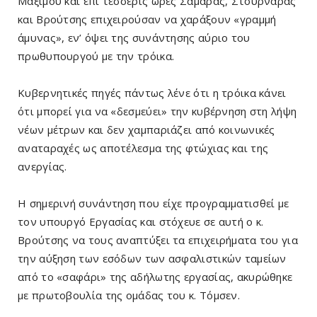
Μαξίμου και επι τέσσερις ώρες Σαμαράς, Στουρνάρας
και Βρούτσης επιχειρούσαν να χαράξουν «γραμμή
άμυνας», εν’ όψει της συνάντησης αύριο του
πρωθυπουργού με την τρόικα.
Κυβερνητικές πηγές πάντως λένε ότι η τρόικα κάνει
ότι μπορεί για να «δεσμεύει» την κυβέρνηση στη λήψη
νέων μέτρων και δεν χαμπαριάζει από κοινωνικές
αναταραχές ως αποτέλεσμα της φτώχιας και της
ανεργίας.
Η σημερινή συνάντηση που είχε προγραμματισθεί με
τον υπουργό Εργασίας και στόχευε σε αυτή ο κ.
Βρούτσης να τους αναπτύξει τα επιχειρήματα του για
την αύξηση των εσόδων των ασφαλιστικών ταμείων
από το «σαφάρι» της αδήλωτης εργασίας, ακυρώθηκε
με πρωτοβουλία της ομάδας του κ. Τόμσεν.