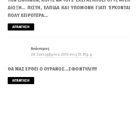
ΔΙΩΞΗ... ΠΙΣΤΗ, ΕΛΠΙΔΑ ΚΑΙ ΥΠΟΜΟΝΗ ΓΙΑΤΙ ΈΡΧΟΝΤΑΙ
ΠΟΛΥ ΧΕΙΡΟΤΕΡΑ...
ΑΠΆΝΤΗΣΗ
Ανώνυμος
28 Σεπτεμβρίου 2013 στις 11:51 μ.μ.
ΘΑ ΜΑΣ ΕΡΘΕΙ Ο ΟΥΡΑΝΟΣ...ΣΦΟΝΤΥΛΙ!!!!
ΑΠΆΝΤΗΣΗ