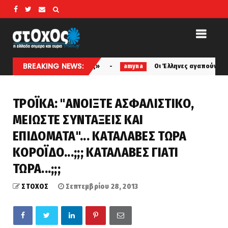
BREAKING NEWS:
Ακάθιστος Ύμνος»
Οι Έλληνες αγαπούν το Πολεμικό Ναυτ
amyna
ΤΡΟΪΚΑ: "ΑΝΟΙΞΤΕ ΑΣΦΑΛΙΣΤΙΚΟ,
ΜΕΙΩΣΤΕ ΣΥΝΤΑΞΕΙΣ ΚΑΙ
ΕΠΙΔΟΜΑΤΑ"... ΚΑΤΑΛΑΒΕΣ ΤΩΡΑ
ΚΟΡΟΪΔΟ...;;; ΚΑΤΑΛΑΒΕΣ ΓΙΑΤΙ
ΤΩΡΑ...;;;
ΣΤΟΧΟΣ
Σεπτεμβρίου 28, 2013