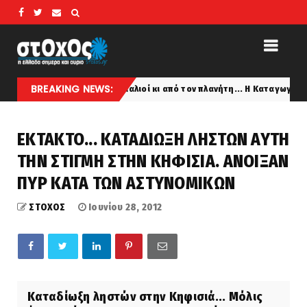
BREAKING NEWS:
Είμαστε πιο παλιοί κι από τον πλανήτη... Η Καταγωγή της Ελληνικ
st
ΕΚΤΑΚΤΟ... ΚΑΤΑΔΙΩΞΗ ΛΗΣΤΩΝ ΑΥΤΗ
ΤΗΝ ΣΤΙΓΜΗ ΣΤΗΝ ΚΗΦΙΣΙΑ. ΑΝΟΙΞΑΝ
ΠΥΡ ΚΑΤΑ ΤΩΝ ΑΣΤΥΝΟΜΙΚΩΝ
ΣΤΟΧΟΣ
Ιουνίου 28, 2012
Καταδίωξη ληστών στην Κηφισιά... Μόλις