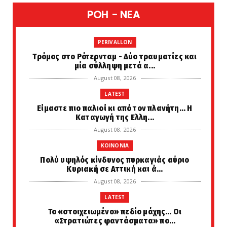
POH - NEA
PERIVALLON
Tρόμος στο Ρότερνταμ - Δύο τραυματίες και
μία σύλληψη μετά α...
August 08, 2026
LATEST
Είμαστε πιο παλιοί κι από τον πλανήτη... Η
Καταγωγή της Ελλη...
August 08, 2026
KOINONIA
Πολύ υψηλός κίνδυνος πυρκαγιάς αύριο
Κυριακή σε Αττική και ά...
August 08, 2026
LATEST
Το «στοιχειωμένο» πεδίο μάχης… Οι
«Στρατιώτες φαντάσματα» πο...