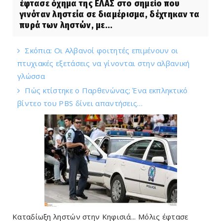
έφτασε όχημα της ΕΛΑΣ στο σημείο που
γινόταν ληστεία σε διαμέρισμα, δέχτηκαν τα
πυρά των ληστών, με...
Σκόπια: Οι Αλβανοί φοιτητές επιμένουν οι
πτυχιακές εξετάσεις να γίνονται στην αλβανική
γλώσσα
Πώς κτίστηκε ο Παρθενώνας; Ένα εκπληκτικό
βίντεο του PBS δίνει απαντήσεις…
Καταδίωξη ληστών στην Κηφισιά... Μόλις έφτασε