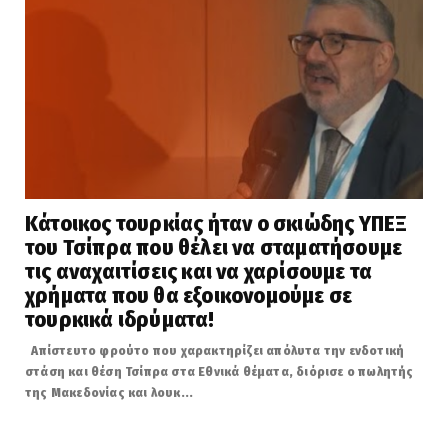
Κάτοικος τουρκίας ήταν ο σκιώδης ΥΠΕΞ
του Τσίπρα που θέλει να σταματήσουμε
τις αναχαιτίσεις και να χαρίσουμε τα
χρήματα που θα εξοικονομούμε σε
τουρκικά ιδρύματα!
Απίστευτο φρούτο που χαρακτηρίζει απόλυτα την ενδοτική
στάση και θέση Τσίπρα στα Εθνικά θέματα, διόρισε ο πωλητής
της Μακεδονίας και λουκ...