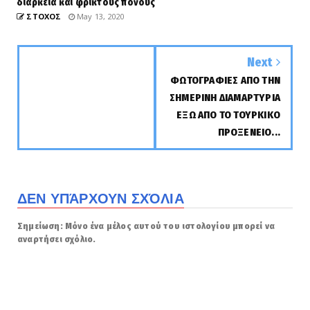
διάρκεια και φρικτούς πόνους
ΣΤΟΧΟΣ
May 13, 2020
Next
ΦΩΤΟΓΡΑΦΙΕΣ ΑΠΟ ΤΗΝ
ΣΗΜΕΡΙΝΗ ΔΙΑΜΑΡΤΥΡΙΑ
ΕΞΩ ΑΠΟ ΤΟ ΤΟΥΡΚΙΚΟ
ΠΡΟΞΕΝΕΙΟ...
ΔΕΝ ΥΠΆΡΧΟΥΝ ΣΧΌΛΙΑ
Σημείωση: Μόνο ένα μέλος αυτού του ιστολογίου μπορεί να
αναρτήσει σχόλιο.