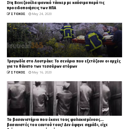
Στη Βενεζουέλα ιρανικό τάνκερ με καύσιμα παρά τις
προειδοποιήσεις των ΗΠΑ
ΣΤΟΧΟΣ
May 24, 2020
Τραγωδία στο Λουτράκι: Το σενάριο που εξετάζουν οι αρχές
για το θάνατο των τεσσάρων ατόμων
ΣΤΟΧΟΣ
May 16, 2020
Το βασανιστήριο που έκανε τους φυλακισμένους...
βασανιστές του εαυτού τους! Δεν άφηνε σημάδι, είχε