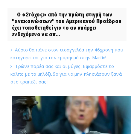
O «Στόχος» από την πρώτη στιγμή των
"ανακοινώσεων" του Αμερικανού Προέδρου
έχει τοποθετηθεί για το αν υπάρχει
ενδεχόμενο να απ...
Αύριο θα πάνε στον εισαγγελέα την 46χρονη που
κατηγορείται για τον εμπρησμό στην Marfin!
Τρώνε παρέα σας και οι μύγες; Εφαρμόστε το
κόλπο με το μηλόξυδο για να μην πλησιάσουν ξανά
στο τραπέζι σας!