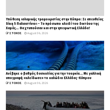
Υπόθεση ισλαμικής τρομοκρατίας στην Κύπρο: Σε απευθείας
δίκη 5 Παλαιστίνιοι – Το πρόσωπο κλειδί του δικτύου της
Χαμάς... Θα χτυπούσαν και στην ηπειρωτική Ελλάδα!
ΣΤΟΧΟΣ
August 06, 2026
Ανέβηκε ο βαθμός δυσκολίας για την τουρκία... Με γαλλική
υπογραφή «κλείδωσε» το καλώδιο Ελλάδας-Κύπρου
ΣΤΟΧΟΣ
August 06, 2026