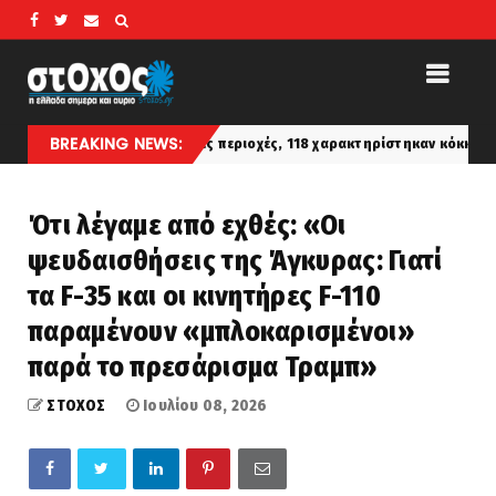
BREAKING NEWS:
στις πληγείσες περιοχές, 118 χαρακτηρίστηκαν κόκκινα
latest
Ότι λέγαμε από εχθές: «Οι
ψευδαισθήσεις της Άγκυρας: Γιατί
τα F-35 και οι κινητήρες F-110
παραμένουν «μπλοκαρισμένοι»
παρά το πρεσάρισμα Τραμπ»
ΣΤΟΧΟΣ
Ιουλίου 08, 2026