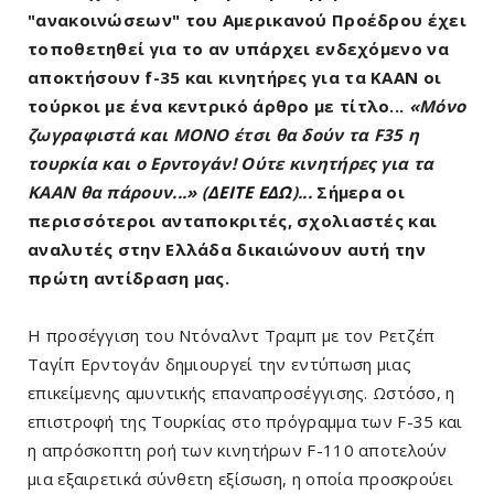
"ανακοινώσεων" του Αμερικανού Προέδρου έχει
τοποθετηθεί για το αν υπάρχει ενδεχόμενο να
αποκτήσουν f-35 και κινητήρες για τα ΚΑΑΝ οι
τούρκοι με ένα κεντρικό άρθρο με τίτλο...
«Μόνο
ζωγραφιστά και ΜΟΝΟ έτσι θα δούν τα F35 η
τουρκία και ο Ερντογάν! Ούτε κινητήρες για τα
ΚΑΑΝ θα πάρουν...» (
ΔΕΙΤΕ ΕΔΩ
)...
Σήμερα οι
περισσότεροι ανταποκριτές, σχολιαστές και
αναλυτές στην Ελλάδα δικαιώνουν αυτή την
πρώτη αντίδραση μας.
Η προσέγγιση του Ντόναλντ Τραμπ με τον Ρετζέπ
Ταγίπ Ερντογάν δημιουργεί την εντύπωση μιας
επικείμενης αμυντικής επαναπροσέγγισης. Ωστόσο, η
επιστροφή της Τουρκίας στο πρόγραμμα των F-35 και
η απρόσκοπτη ροή των κινητήρων F-110 αποτελούν
μια εξαιρετικά σύνθετη εξίσωση, η οποία προσκρούει