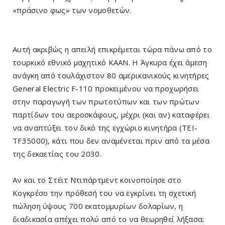
«πράσινο φως» των νομοθετών.
Αυτή ακριβώς η απειλή επικρέμεται τώρα πάνω από το
τουρκικό εθνικό μαχητικό KAAN. Η Άγκυρα έχει άμεση
ανάγκη από τουλάχιστον 80 αμερικανικούς κινητήρες
General Electric F-110 προκειμένου να προχωρήσει
στην παραγωγή των πρωτοτύπων και των πρώτων
παρτίδων του αεροσκάφους, μέχρι (και αν) καταφέρει
να αναπτύξει τον δικό της εγχώριο κινητήρα (TEI-
TF35000), κάτι που δεν αναμένεται πριν από τα μέσα
της δεκαετίας του 2030.
Αν και το Στέιτ Ντιπάρτμεντ κοινοποίησε στο
Κογκρέσο την πρόθεσή του να εγκρίνει τη σχετική
πώληση ύψους 700 εκατομμυρίων δολαρίων, η
διαδικασία απέχει πολύ από το να θεωρηθεί λήξασα: