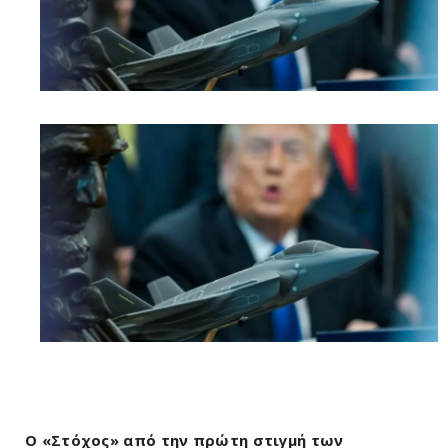
O «Στόχος» από την πρώτη στιγμή των