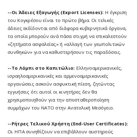
--Οι Άδειες Εξαγωγής (Export Licenses):
Η έγκριση
του Κογκρέσου είναι το πρώτο βήμα. Οι τελικές
άδειες εκδίδονται από διάφορα κυβερνητικά όργανα,
τα οποία μπορούν ανά πάσα στιγμή να επικαλεστούν
«ζητήματα ασφαλείας» ή «αλλαγή των γεωπολιτικών
συνθηκών» για να καθυστερήσουν τις παραδόσεις.
--Το Λόμπι στο Καπιτώλιο:
Ελληνοαμερικανικές,
ισραηλοαμερικανικές και αρμενοαμερικανικές
οργανώσεις ασκούν ασφυκτική πίεση, ζητώντας
εγγυήσεις ότι αυτοί οι κινητήρες δεν θα
χρησιμοποιηθούν για την αποσταθεροποίηση
συμμάχων του ΝΑΤΟ στην Ανατολική Μεσόγειο.
--Ρήτρες Τελικού Χρήστη (End-User Certificates):
Οι ΗΠΑ συνηθίζουν να επιβάλλουν αυστηρούς