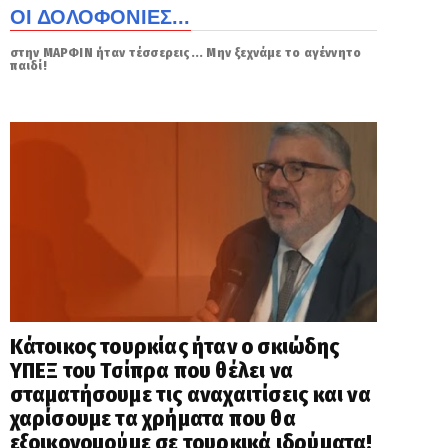
ΟΙ ΔΟΛΟΦΟΝΙΕΣ...
στην ΜΑΡΦΙΝ ήταν τέσσερεις... Μην ξεχνάμε το αγέννητο
παιδί!
Κάτοικος τουρκίας ήταν ο σκιώδης
ΥΠΕΞ του Τσίπρα που θέλει να
σταματήσουμε τις αναχαιτίσεις και να
χαρίσουμε τα χρήματα που θα
εξοικονομούμε σε τουρκικά ιδρύματα!