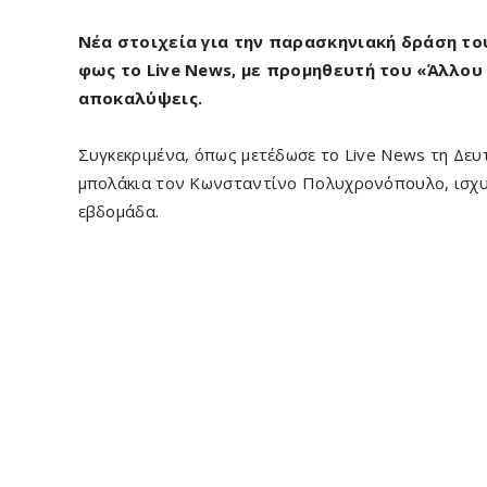
Νέα στοιχεία για την παρασκηνιακή δράση 
φως το Live News, με προμηθευτή του «Άλλο
αποκαλύψεις.
Συγκεκριμένα, όπως μετέδωσε το Live News τη Δευ
μπολάκια τον Κωνσταντίνο Πολυχρονόπουλο, ισχυρ
εβδομάδα.