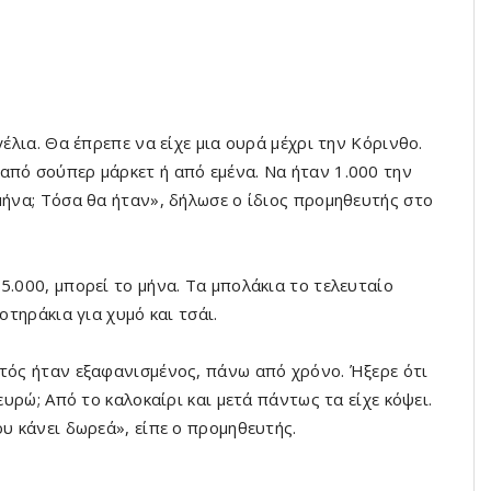
γέλια. Θα έπρεπε να είχε μια ουρά μέχρι την Κόρινθο.
από σούπερ μάρκετ ή από εμένα. Να ήταν 1.000 την
μήνα; Τόσα θα ήταν», δήλωσε ο ίδιος προμηθευτής στο
5.000, μπορεί το μήνα. Τα μπολάκια το τελευταίο
οτηράκια για χυμό και τσάι.
υτός ήταν εξαφανισμένος, πάνω από χρόνο. Ήξερε ότι
ευρώ; Από το καλοκαίρι και μετά πάντως τα είχε κόψει.
ου κάνει δωρεά», είπε ο προμηθευτής.