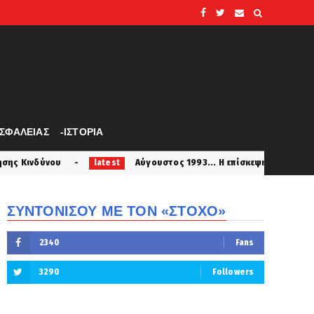
ΑΣΦΑΛΕΙΑΣ
-ΙΣΤΟΡΙΑ
Αύγουστος 1993... Η επίσκεψη του βασιλιά Κωνσταντίνου με
latest
ΣΥΝΤΟΝΙΣΟΥ ΜΕ ΤΟΝ «ΣΤΟΧΟ»
2340
Fans
3290
Followers