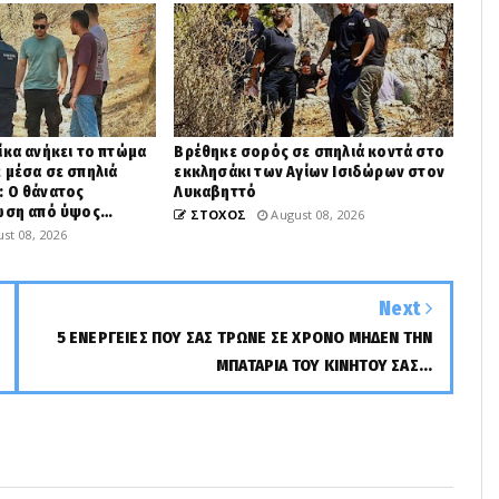
ίκα ανήκει το πτώμα
Βρέθηκε σορός σε σπηλιά κοντά στο
 μέσα σε σπηλιά
εκκλησάκι των Αγίων Ισιδώρων στον
: Ο θάνατος
Λυκαβηττό
τώση από ύψος…
ΣΤΟΧΟΣ
August 08, 2026
st 08, 2026
Next
5 ΕΝΕΡΓΕΙΕΣ ΠΟΥ ΣΑΣ ΤΡΩΝΕ ΣΕ ΧΡΟΝΟ ΜΗΔΕΝ ΤΗΝ
ΜΠΑΤΑΡΙΑ ΤΟΥ ΚΙΝΗΤΟΥ ΣΑΣ...