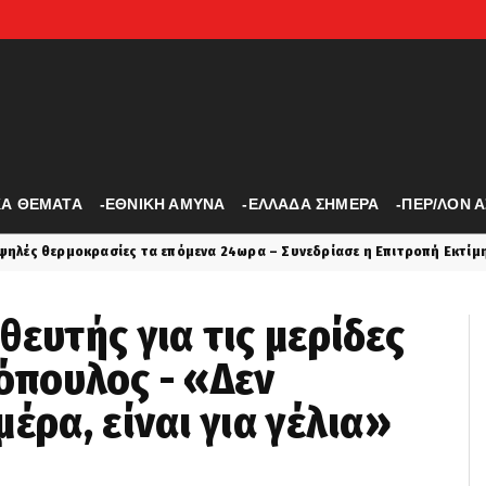
ΚΑ ΘΕΜΑΤΑ
-ΕΘΝΙΚΗ ΑΜΥΝΑ
-ΕΛΛΑΔΑ ΣΗΜΕΡΑ
-ΠΕΡ/ΛΟΝ 
ς τα επόμενα 24ωρα – Συνεδρίασε η Επιτροπή Εκτίμησης Κινδύνου
ευτής για τις μερίδες
όπουλος - «Δεν
έρα, είναι για γέλια»