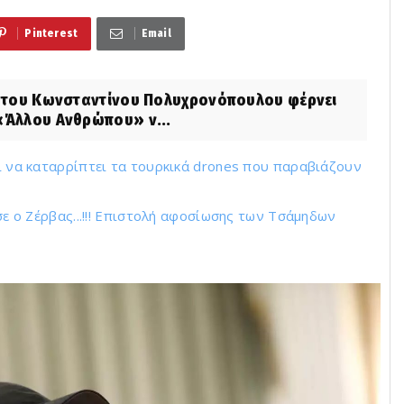
Pinterest
Email
η του Κωνσταντίνου Πολυχρονόπουλου φέρνει
 «Άλλου Ανθρώπου» ν...
ει να καταρρίπτει τα τουρκικά drones που παραβιάζουν
ισε ο Ζέρβας...!!! Επιστολή αφοσίωσης των Τσάμηδων