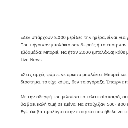
«Δεν υπάρχουν 8.000 μερίδες την ημέρα, είναι για 
Του πήγαιναν μπολάκια σαν δωρεές ή τα έπαιρναν 
εβδομάδα; Μπορεί. Να ήταν 2.000 (μπολάκια) κάθε 
Live News.
«Στις αρχές φόρτωνε αρκετά μπολάκια. Μπορεί και 
διάστημα, τα είχε κόψει, δεν τα αγόραζε. Έπαιρνε π
Με την αδερφή του μιλούσα το τελευταίο καιρό, α
θα βρει καλή τιμή σε εμένα. Να στοίχιζαν 500- 800 
Εγώ έκοβα τιμολόγιο στην εταιρεία που ήθελε να τ