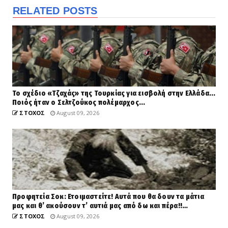
RELATED POSTS
Το σχέδιο «Τζαχάς» της Τουρκίας για εισβολή στην Ελλάδα...
Ποιός ήταν ο Σελτζούκος πολέμαρχος...
ΣΤΟΧΟΣ
August 09, 2026
Προφητεία Σοκ: Ετοιμαστείτε! Αυτά που θα δουν τα μάτια
μας και θ’ ακούσουν τ’ αυτιά μας από δω και πέρα!!…
ΣΤΟΧΟΣ
August 09, 2026