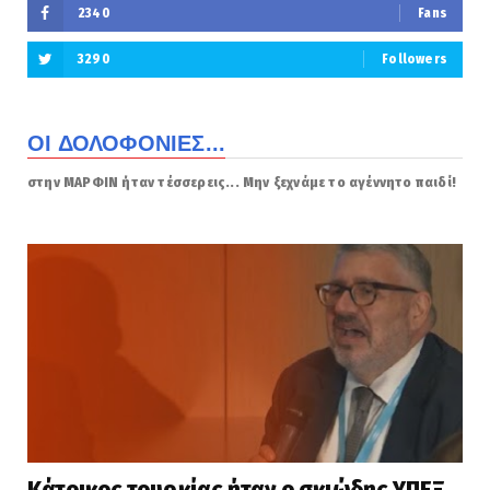
2340
Fans
3290
Followers
ΟΙ ΔΟΛΟΦΟΝΙΕΣ...
στην ΜΑΡΦΙΝ ήταν τέσσερεις... Μην ξεχνάμε το αγέννητο παιδί!
Κάτοικος τουρκίας ήταν ο σκιώδης ΥΠΕΞ