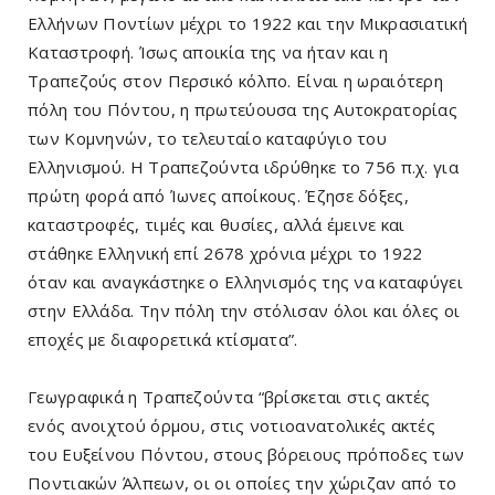
Ελλήνων Ποντίων μέχρι το 1922 και την Μικρασιατική
Καταστροφή. Ίσως αποικία της να ήταν και η
Τραπεζούς στον Περσικό κόλπο. Είναι η ωραιότερη
πόλη του Πόντου, η πρωτεύουσα της Αυτοκρατορίας
των Κομνηνών, το τελευταίο καταφύγιο του
Ελληνισμού. Η Τραπεζούντα ιδρύθηκε το 756 π.χ. για
πρώτη φορά από Ίωνες αποίκους. Έζησε δόξες,
καταστροφές, τιμές και θυσίες, αλλά έμεινε και
στάθηκε Ελληνική επί 2678 χρόνια μέχρι το 1922
όταν και αναγκάστηκε ο Ελληνισμός της να καταφύγει
στην Ελλάδα. Την πόλη την στόλισαν όλοι και όλες οι
εποχές με διαφορετικά κτίσματα”.
Γεωγραφικά η Τραπεζούντα “βρίσκεται στις ακτές
ενός ανοιχτού όρμου, στις νοτιοανατολικές ακτές
του Ευξείνου Πόντου, στους βόρειους πρόποδες των
Ποντιακών Άλπεων, οι οι οποίες την χώριζαν από το