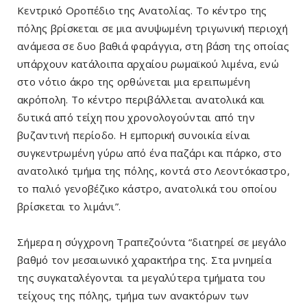
Κεντρικό Οροπέδιο της Ανατολίας. Το κέντρο της
πόλης βρίσκεται σε μια ανυψωμένη τριγωνική περιοχή
ανάμεσα σε δυο βαθιά φαράγγια, στη βάση της οποίας
υπάρχουν κατάλοιπα αρχαίου ρωμαϊκού λιμένα, ενώ
στο νότιο άκρο της ορθώνεται μια ερειπωμένη
ακρόπολη. Το κέντρο περιβάλλεται ανατολικά και
δυτικά από τείχη που χρονολογούνται από την
βυζαντινή περίοδο. Η εμπορική συνοικία είναι
συγκεντρωμένη γύρω από ένα παζάρι και πάρκο, στο
ανατολικό τμήμα της πόλης, κοντά στο Λεοντόκαστρο,
το παλιό γενοβέζικο κάστρο, ανατολικά του οποίου
βρίσκεται το λιμάνι”.
Σήμερα η σύγχρονη Τραπεζούντα “διατηρεί σε μεγάλο
βαθμό τον μεσαιωνικό χαρακτήρα της. Στα μνημεία
της συγκαταλέγονται τα μεγαλύτερα τμήματα του
τείχους της πόλης, τμήμα των ανακτόρων των