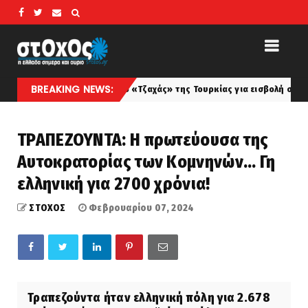
BREAKING NEWS:
Το σχέδιο «Τζαχάς» της Τουρκίας για εισβολή στην Ελλάδα... Ποιό
st
ΤΡΑΠΕΖΟΥΝΤΑ: Η πρωτεύουσα της
Αυτοκρατορίας των Κομνηνών... Γη
ελληνική για 2700 χρόνια!
ΣΤΟΧΟΣ
Φεβρουαρίου 07, 2024
Τραπεζούντα ήταν ελληνική πόλη για 2.678