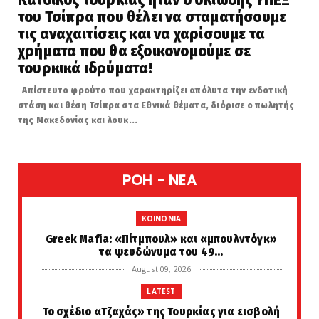
του Τσίπρα που θέλει να σταματήσουμε
τις αναχαιτίσεις και να χαρίσουμε τα
χρήματα που θα εξοικονομούμε σε
τουρκικά ιδρύματα!
Απίστευτο φρούτο που χαρακτηρίζει απόλυτα την ενδοτική
στάση και θέση Τσίπρα στα Εθνικά θέματα, διόρισε ο πωλητής
της Μακεδονίας και λουκ...
POH - NEA
KOINONIA
Greek Μafia: «Πίτμπουλ» και «μπουλντόγκ»
τα ψευδώνυμα του 49...
August 09, 2026
LATEST
Το σχέδιο «Τζαχάς» της Τουρκίας για εισβολή