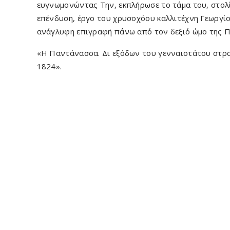
ευγνωμονώντας Την, εκπλήρωσε το τάμα του, στολ
επένδυση, έργο του χρυσοχόου καλλιτέχνη Γεωργί
ανάγλυφη επιγραφή πάνω από τον δεξιό ώμο της Π
«Η Παντάνασσα. Δι εξόδων του γενναιοτάτου στρα
1824».