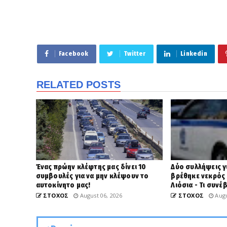
Facebook
Twitter
Linkedin
RELATED POSTS
Ένας πρώην κλέφτης μας δίνει 10
Δύο συλλήψεις γ
συμβουλές για να μην κλέψουν το
βρέθηκε νεκρός
αυτοκίνητο μας!
Λιόσια - Τι συνέ
ΣΤΟΧΟΣ
August 06, 2026
ΣΤΟΧΟΣ
Augu