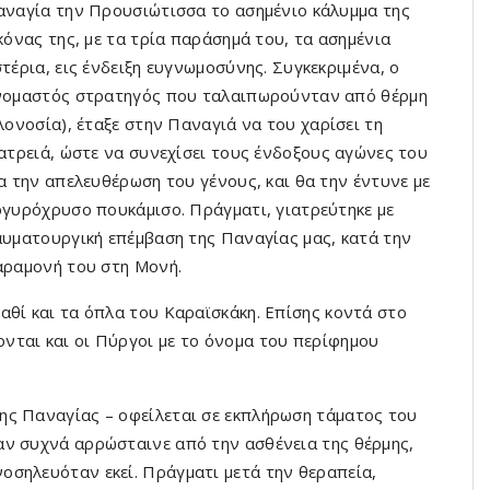
ναγία την Προυσιώτισσα το ασημένιο κάλυμμα της
κόνας της, με τα τρία παράσημά του, τα ασημένια
τέρια, εις ένδειξη ευγνωμοσύνης. Συγκεκριμένα, ο
νομαστός στρατηγός που ταλαιπωρούνταν από θέρμη
λονοσία), έταξε στην Παναγιά να του χαρίσει τη
ατρειά, ώστε να συνεχίσει τους ένδοξους αγώνες του
α την απελευθέρωση του γένους, και θα την έντυνε με
γυρόχρυσο πουκάμισο. Πράγματι, γιατρεύτηκε με
υματουργική επέμβαση της Παναγίας μας, κατά την
αραμονή του στη Μονή.
αθί και τα όπλα του Καραϊσκάκη. Επίσης κοντά στο
νται και οι Πύργοι με το όνομα του περίφημου
ης Παναγίας – οφείλεται σε εκπλήρωση τάματος του
αν συχνά αρρώσταινε από την ασθένεια της θέρμης,
οσηλευόταν εκεί. Πράγματι μετά την θεραπεία,