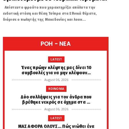
Απίστευτο φρούτο που χαρακτηρίζει απόλυτα την
ενδοτική στάση και θέση Τσίπρα στα Εθνικά θέματα,
διόρισε ο πωλητής της Μακεδονίας και λουκ...
POH - NEA
LATEST
Ένας πρώην κλέφτης μας δίνει 10
συμβουλές για να μην κλέψουν...
August 06, 2026
KOINONIA
Δύο συλλήψεις για τον άνδρα που
βρέθηκε νεκρός σε όχημα στα ...
August 06, 2026
LATEST
ΜΑΣ ΑΦΟΡΑ ΟΛΟΥΣ... Πώς νιώθει ένα