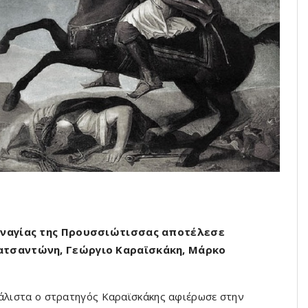
Παναγίας της Προυσσιώτισσας αποτέλεσε
ατσαντώνη, Γεώργιο Καραϊσκάκη, Μάρκο
άλιστα ο στρατηγός Καραϊσκάκης αφιέρωσε στην