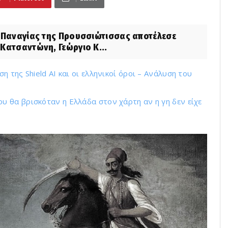
ς Παναγίας της Προυσσιώτισσας αποτέλεσε
Κατσαντώνη, Γεώργιο Κ...
 της Shield AI και οι ελληνικοί όροι – Ανάλυση του
 θα βρισκόταν η Ελλάδα στον χάρτη αν η γη δεν είχε