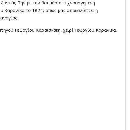
ίζοντάς Την με την θαυμάσια τεχνουργημένη
ου Καρανίκα το 1824, όπως μας αποκαλύπτει η
αναγίας:
τηγού Γεωργίου Καραϊσκάκη, χειρί Γεωργίου Καρανίκα,