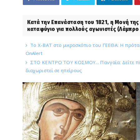
Κατά την Επανάσταση του 1821, η Μονή τη
καταφύγιο για πολλούς αγωνιστές (Λάμπρο 
Το X-BAT στο μικροσκόπιο του ΓΕΕΘΑ: Η πρόταση
OnAlert
ΣΤΟ ΚΕΝΤΡΟ ΤΟΥ ΚΟΣΜΟΥ... Πανγαία: Δείτε που
διαχωριστεί σε ηπείρους