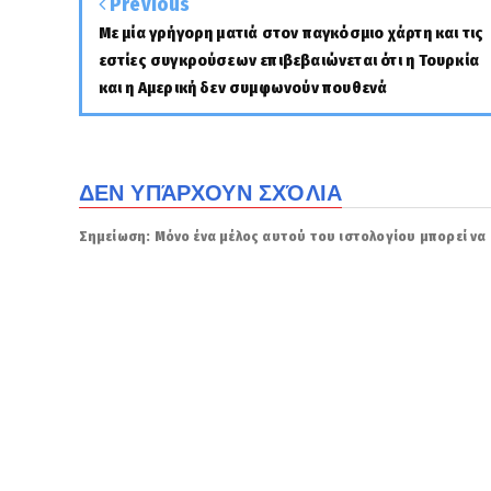
Previous
Με μία γρήγορη ματιά στον παγκόσμιο χάρτη και τις
εστίες συγκρούσεων επιβεβαιώνεται ότι η Τουρκία
και η Αμερική δεν συμφωνούν πουθενά
ΔΕΝ ΥΠΆΡΧΟΥΝ ΣΧΌΛΙΑ
Σημείωση: Μόνο ένα μέλος αυτού του ιστολογίου μπορεί να 