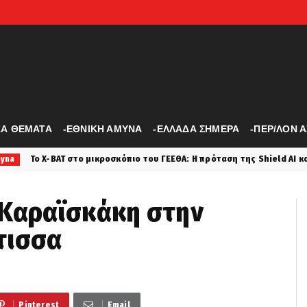
ΚΑ ΘΕΜΑΤΑ
-ΕΘΝΙΚΗ ΑΜΥΝΑ
-ΕΛΛΑΔΑ ΣΗΜΕΡΑ
-ΠΕΡ/ΛΟΝ 
κροσκόπιο του ΓΕΕΘΑ: Η πρόταση της Shield AI και οι ελληνικοί όροι – 
 Καραϊσκάκη στην
τισσα
Pinterest
Email