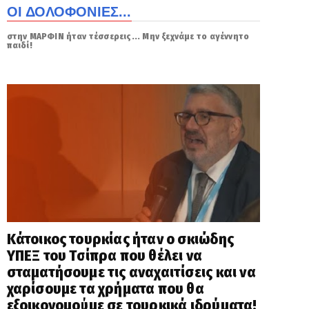
ΟΙ ΔΟΛΟΦΟΝΙΕΣ...
στην ΜΑΡΦΙΝ ήταν τέσσερεις... Μην ξεχνάμε το αγέννητο
παιδί!
Κάτοικος τουρκίας ήταν ο σκιώδης
ΥΠΕΞ του Τσίπρα που θέλει να
σταματήσουμε τις αναχαιτίσεις και να
χαρίσουμε τα χρήματα που θα
εξοικονομούμε σε τουρκικά ιδρύματα!