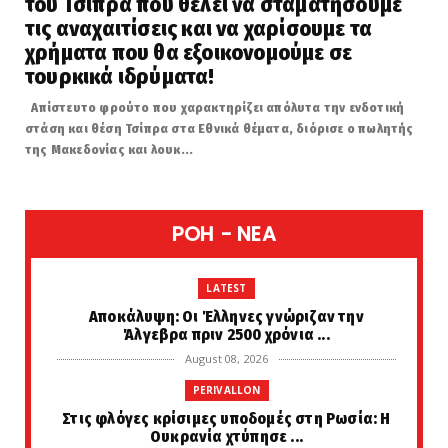
του Τσίπρα που θέλει να σταματήσουμε
τις αναχαιτίσεις και να χαρίσουμε τα
χρήματα που θα εξοικονομούμε σε
τουρκικά ιδρύματα!
Απίστευτο φρούτο που χαρακτηρίζει απόλυτα την ενδοτική
στάση και θέση Τσίπρα στα Εθνικά θέματα, διόρισε ο πωλητής
της Μακεδονίας και λουκ...
POH - NEA
LATEST
Αποκάλυψη: Οι Έλληνες γνώριζαν την
Άλγεβρα πριν 2500 χρόνια ...
August 08, 2026
PERIVALLON
Στις φλόγες κρίσιμες υποδομές στη Ρωσία: Η
Ουκρανία χτύπησε ...