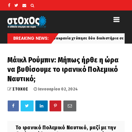
BREAKING NEWS:
η Ρωσία: Η Ουκρανία χτύπησε δύο διυλιστήρια σε Σαμάρα και Κρασνοντ
Μάικλ Ρούμπιν: Μήπως ήρθε η ώρα
να βυθίσουμε το ιρανικό Πολεμικό
Ναυτικό;
ΣΤΟΧΟΣ
Ιανουαρίου 02, 2024
Το ιρανικό Πολεμικό Ναυτικό, μαζί με την