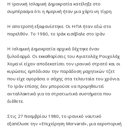
Η Ιρανική Ισλαμική Δημοκρατία κατέληξε στο
συμπέρασμα ότι η Αμερική ήταν μια χάρτινη τίγρη.
Η αποτροπή εξαφανίστηκε. Οι ΗΠΑ ήταν εδώ στο
παρελθόν. Το 1980, το Ιράκ εισέβαλε στο Ιράν.
Η Ισλαμική Δημοκρατία αρχικά δέχτηκε έναν
ξυλοδαρμό. Οι εκκαθαρίσεις του Αγιατολάχ Ρουχολάχ
Χομεϊνί είχαν αποδεκατίσει τον ιρανικό στρατό και οι
κυρώσεις εμπόδισαν την παράδοση μαχητικών τζετ
που είχε αγοράσει ο σάχης στα τελευταία του χρόνια.
Το Ιράν επίσης δεν μπορούσε να προμηθευτεί
ανταλλακτικά για τα στρατιωτικά συστήματα που
διέθετε.
Στις 27 Νοεμβρίου 1980, το ιρανικό ναυτικό
εξαπέλυσε την «Επιχείρηση Morvarid», μια αεροπορική