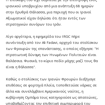
ιρανικού υποβρυχίου από μια ανάπτυξη 68 ημερών
στην Ερυθρά Θάλασσα, μια περιοχή που οι Ιρανοί
Αξιωματικοί είχαν δηλώσει ότι ήταν εντός των
στρατηγικών συνόρων του Ιράν.
Λίγο αργότερα, η εφημερίδα του IRGC πήρε
συνέντευξη από τον Ali Fadavi, αρχηγό του στολίσκου
των Φρουρών της επανάστασης, ο οποίος εξήγησε: "Η
στρατιωτική δύναμη των Ηνωμένων Πολιτειών είναι
θαλάσσια. Φυσικά, το κύριο πεδίο μάχης μαζί τους θα
είναι η θάλασσα".
Καθώς ο στολίσκος των Ιρανών Φρουρών διεξήγαγε
επιθέσεις σε φορτηγά πλοία, τοποθετούσε νάρκες σε
άλλα και συνελάμβανε Αμερικανούς ναύτες, η
κυβέρνηση Ομπάμα τους κατηγορούσε ως απατεώνες,
υποβαθμίζοντας την επιθετική συμπεριφορά του