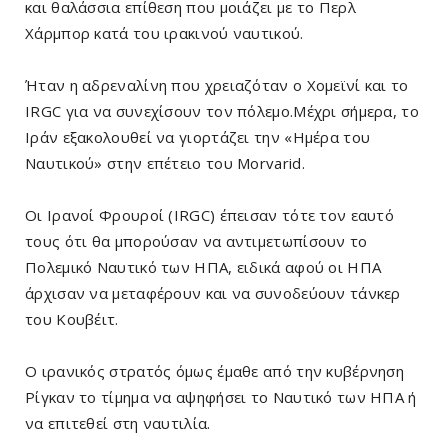
και θαλάσσια επίθεση που μοιάζει με το Περλ
Χάρμπορ κατά του ιρακινού ναυτικού.
Ήταν η αδρεναλίνη που χρειαζόταν ο Χομεϊνί και το
IRGC για να συνεχίσουν τον πόλεμο.Μέχρι σήμερα, το
Ιράν εξακολουθεί να γιορτάζει την «Ημέρα του
Ναυτικού» στην επέτειο του Morvarid.
Οι Ιρανοί Φρουροί (IRGC) έπεισαν τότε τον εαυτό
τους ότι θα μπορούσαν να αντιμετωπίσουν το
Πολεμικό Ναυτικό των ΗΠΑ, ειδικά αφού οι ΗΠΑ
άρχισαν να μεταφέρουν και να συνοδεύουν τάνκερ
του Κουβέιτ.
Ο ιρανικός στρατός όμως έμαθε από την κυβέρνηση
Ρίγκαν το τίμημα να αψηφήσει το Ναυτικό των ΗΠΑ ή
να επιτεθεί στη ναυτιλία.