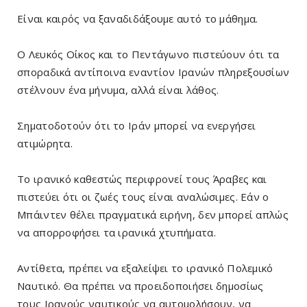
Είναι καιρός να ξαναδιδάξουμε αυτό το μάθημα.
Ο Λευκός Οίκος και το Πεντάγωνο πιστεύουν ότι τα
σποραδικά αντίποινα εναντίον Ιρανών πληρεξουσίων
στέλνουν ένα μήνυμα, αλλά είναι λάθος.
Σηματοδοτούν ότι το Ιράν μπορεί να ενεργήσει
ατιμώρητα.
Το ιρανικό καθεστώς περιφρονεί τους Άραβες και
πιστεύει ότι οι ζωές τους είναι αναλώσιμες. Εάν ο
Μπάιντεν θέλει πραγματικά ειρήνη, δεν μπορεί απλώς
να απορροφήσει τα ιρανικά χτυπήματα.
Αντίθετα, πρέπει να εξαλείψει το ιρανικό Πολεμικό
Ναυτικό. Θα πρέπει να προειδοποιήσει δημοσίως
τους Ιρανούς ναυτικούς να αυτομολήσουν, να