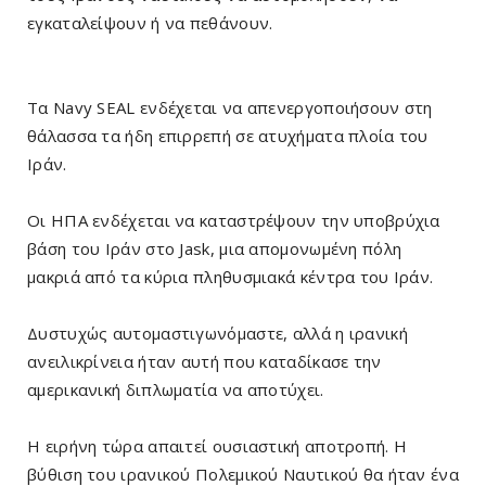
εγκαταλείψουν ή να πεθάνουν.
Τα Navy SEAL ενδέχεται να απενεργοποιήσουν στη
θάλασσα τα ήδη επιρρεπή σε ατυχήματα πλοία του
Ιράν.
Οι ΗΠΑ ενδέχεται να καταστρέψουν την υποβρύχια
βάση του Ιράν στο Jask, μια απομονωμένη πόλη
μακριά από τα κύρια πληθυσμιακά κέντρα του Ιράν.
Δυστυχώς αυτομαστιγωνόμαστε, αλλά η ιρανική
ανειλικρίνεια ήταν αυτή που καταδίκασε την
αμερικανική διπλωματία να αποτύχει.
Η ειρήνη τώρα απαιτεί ουσιαστική αποτροπή. Η
βύθιση του ιρανικού Πολεμικού Ναυτικού θα ήταν ένα