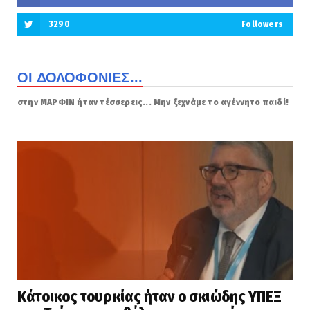
3290
Followers
ΟΙ ΔΟΛΟΦΟΝΙΕΣ...
στην ΜΑΡΦΙΝ ήταν τέσσερεις... Μην ξεχνάμε το αγέννητο παιδί!
Κάτοικος τουρκίας ήταν ο σκιώδης ΥΠΕΞ