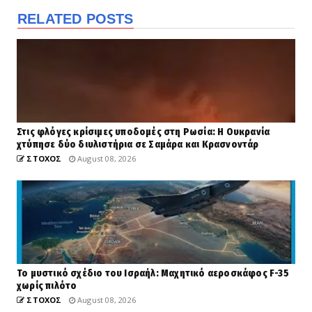
RELATED POSTS
Στις φλόγες κρίσιμες υποδομές στη Ρωσία: Η Ουκρανία
χτύπησε δύο διυλιστήρια σε Σαμάρα και Κρασνοντάρ
ΣΤΟΧΟΣ
August 08, 2026
Το μυστικό σχέδιο του Ισραήλ: Μαχητικό αεροσκάφος F-35
χωρίς πιλότο
ΣΤΟΧΟΣ
August 08, 2026