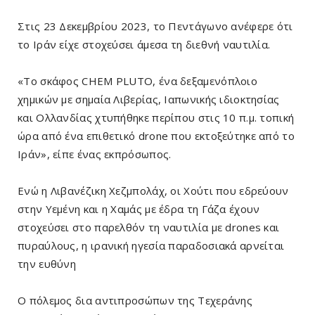
Στις 23 Δεκεμβρίου 2023, το Πεντάγωνο ανέφερε ότι
το Ιράν είχε στοχεύσει άμεσα τη διεθνή ναυτιλία.
«Το σκάφος CHEM PLUTO, ένα δεξαμενόπλοιο
χημικών με σημαία Λιβερίας, Ιαπωνικής ιδιοκτησίας
και Ολλανδίας χτυπήθηκε περίπου στις 10 π.μ. τοπική
ώρα από ένα επιθετικό drone που εκτοξεύτηκε από το
Ιράν», είπε ένας εκπρόσωπος.
Ενώ η Λιβανέζικη Χεζμπολάχ, οι Χούτι που εδρεύουν
στην Υεμένη και η Χαμάς με έδρα τη Γάζα έχουν
στοχεύσει στο παρελθόν τη ναυτιλία με drones και
πυραύλους, η ιρανική ηγεσία παραδοσιακά αρνείται
την ευθύνη
Ο πόλεμος δια αντιπροσώπων της Τεχεράνης