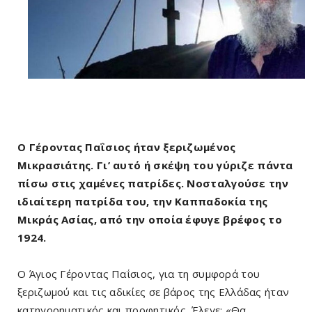
Ο Γέροντας Παΐσιος ήταν ξεριζωμένος
Μικρασιάτης. Γι’ αυτό ή σκέψη του γύριζε πάντα
πίσω στις χαμένες πατρίδες. Νοσταλγούσε την
ιδιαίτερη πατρίδα του, την Καππαδοκία της
Μικράς Ασίας, από την οποία έφυγε βρέφος το
1924.
Ο Άγιος Γέροντας Παΐσιος, για τη συμφορά του
ξεριζωμού και τις αδικίες σε βάρος της Ελλάδας ήταν
κατηγορηματικός και προφητικός. Έλεγε: «Θα