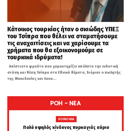
Κάτοικος τουρκίας ήταν ο σκιώδης ΥΠΕΞ
του Τσίπρα που θέλει να σταματήσουμε
τις αναχαιτίσεις και να χαρίσουμε τα
χρήματα που θα εξοικονομούμε σε
τουρκικά ιδρύματα!
Απίστευτο φρούτο που χαρακτηρίζει απόλυτα την ενδοτική
στάση και θέση Τσίπρα στα Εθνικά θέματα, διόρισε ο πωλητής
της Μακεδονίας και λουκ...
POH - NEA
KOINONIA
Πολύ υψηλός κίνδυνος πυρκαγιάς αύριο