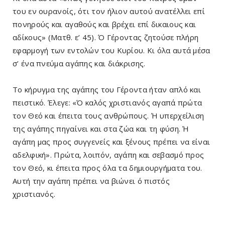
του εν ουρανοίς, ότι τον ήλιον αυτού ανατέλλει επί
πονηρούς και αγαθούς και βρέχει επί δικαιους και
αδίκους» (Ματθ. ε’ 45). Ό Γέροντας ζητούσε πλήρη
εφαρμογή των εντολών του Κυρίου. Κι όλα αυτά μέσα
σ’ ένα πνεύμα αγάπης και διάκρισης.
Το κήρυγμα της αγάπης του Γέροντα ήταν απλό και
πειστικό. Έλεγε: «Ό καλός χριστιανός αγαπά πρώτα
τον Θεό και έπειτα τους ανθρώπους. Ή υπερχείλιση
της αγάπης πηγαίνει και στα ζώα και τη φύση. Ή
αγάπη μας προς συγγενείς και ξένους πρέπει να είναι
αδελφική». Πρώτα, λοιπόν, αγάπη και σεβασμό προς
τον Θεό, κι έπειτα προς όλα τα δημιουργήματα του.
Αυτή την αγάπη πρέπει να βιώνει ό πιστός
χριστιανός.