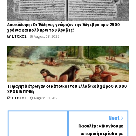
Αποκάλυψη: Οι Έλληνες γνώριζαν την Άλγεβρα πριν 2500
χρόνια και πολύ πριν του Άραβες!
ΣΤΟΧΟΣ
August 08, 2026
Τι φαγητά έτρωγαν οι κάτοικοι του Ελλαδικού χώρου 9.000
ΧΡΟΝΙΑ ΠΡΙΝ;
ΣΤΟΧΟΣ
August 08, 2026
Next
Γκιουλέρ: «Διανύουμε
ιστορική περίοδο με