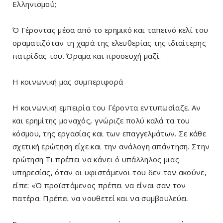
Ελληνισμού;
Ό Γέροντας μέσα από το ερημικό και ταπεινό κελί του
οραματιζόταν τη χαρά της ελευθερίας της ιδιαίτερης
πατρίδας του. Όραμα και προσευχή μαζί.
Η κοινωνική μας συμπεριφορά
Η κοινωνική εμπειρία του Γέροντα εντυπωσίαζε. Αν
και ερημίτης μοναχός, γνώριζε πολύ καλά τα του
κόσμου, της εργασίας και των επαγγελμάτων. Σε κάθε
σχετική ερώτηση είχε και την ανάλογη απάντηση. Στην
ερώτηση Τι πρέπει να κάνει ό υπάλληλος μιας
υπηρεσίας, όταν οι υφιστάμενοι του δεν τον ακούνε,
είπε: «Ό προϊστάμενος πρέπει να είναι σαν τον
πατέρα. Πρέπει να νουθετεί και να συμβουλεύει.