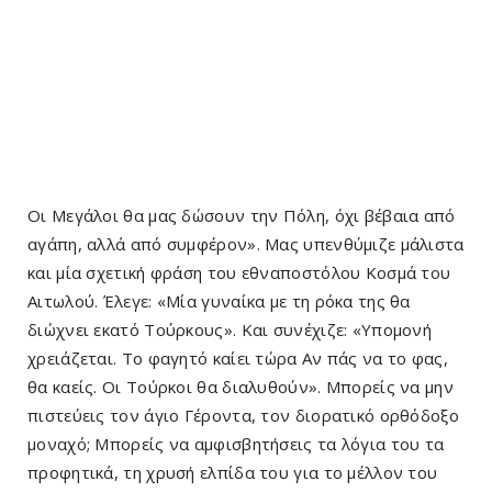
Οι Μεγάλοι θα μας δώσουν την Πόλη, όχι βέβαια από
αγάπη, αλλά από συμφέρον». Μας υπενθύμιζε μάλιστα
και μία σχετική φράση του εθναποστόλου Κοσμά του
Αιτωλού. Έλεγε: «Μία γυναίκα με τη ρόκα της θα
διώχνει εκατό Τούρκους». Και συνέχιζε: «Υπομονή
χρειάζεται. Το φαγητό καίει τώρα Αν πάς να το φας,
θα καείς. Οι Τούρκοι θα διαλυθούν». Μπορείς να μην
πιστεύεις τον άγιο Γέροντα, τον διορατικό ορθόδοξο
μοναχό; Μπορείς να αμφισβητήσεις τα λόγια του τα
προφητικά, τη χρυσή ελπίδα του για το μέλλον του