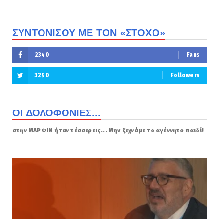
ΣΥΝΤΟΝΙΣΟΥ ΜΕ ΤΟΝ «ΣΤΟΧΟ»
2340
Fans
3290
Followers
ΟΙ ΔΟΛΟΦΟΝΙΕΣ...
στην ΜΑΡΦΙΝ ήταν τέσσερεις... Μην ξεχνάμε το αγέννητο παιδί!