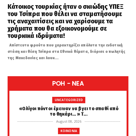
Κάτοικος τουρκίας ήταν ο σκιώδης ΥΠΕΞ
του Τσίπρα που θέλει να σταματήσουμε
τις αναχαιτίσεις και να χαρίσουμε τα
χρήματα που θα εξοικονομούμε σε
τουρκικά ιδρύματα!
Απίστευτο φρούτο που χαρακτηρίζει απόλυτα την ενδοτική
στάση και θέση Τσίπρα στα Εθνικά θέματα, διόρισε ο πωλητής
της Μακεδονίας και λουκ...
POH - NEA
UNCATEGORIZED
«Ολίγοι πόντοι έμειναν να βγει το σπαθί από
το θηκάρι... » Τ...
August 08, 2026
KOINONIA