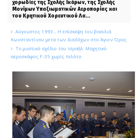
χορωδίες της Σχολής Ικάρων, της Σχολής
Μονίμων Υπαξιωματικών Αεροπορίας και
του Κρητικού Χορευτικού Λα...
Αύγουστος 1993... Η επίσκεψη του βασιλιά
Κωνσταντίνου μετα των διαδόχων στο Άγιον Όρος
Το μυστικό σχέδιο του Ισραήλ: Μαχητικό
αεροσκάφος F-35 χωρίς πιλότο