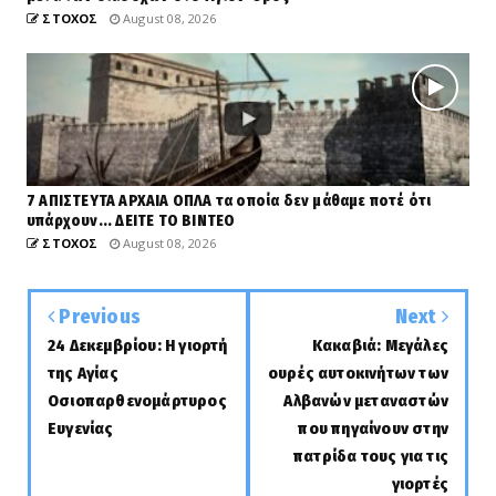
ΣΤΟΧΟΣ
August 08, 2026
7 ΑΠΙΣΤΕΥΤΑ ΑΡΧΑΙΑ ΟΠΛΑ τα οποία δεν μάθαμε ποτέ ότι
υπάρχουν... ΔΕΙΤΕ ΤΟ ΒΙΝΤΕΟ
ΣΤΟΧΟΣ
August 08, 2026
Previous
Next
24 Δεκεμβρίου: Η γιορτή
Κακαβιά: Μεγάλες
της Αγίας
ουρές αυτοκινήτων των
Οσιοπαρθενομάρτυρος
Αλβανών μεταναστών
Ευγενίας
που πηγαίνουν στην
πατρίδα τους για τις
γιορτές