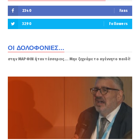
2340
Fans
3290
Followers
ΟΙ ΔΟΛΟΦΟΝΙΕΣ...
στην ΜΑΡΦΙΝ ήταν τέσσερεις... Μην ξεχνάμε το αγέννητο παιδί!