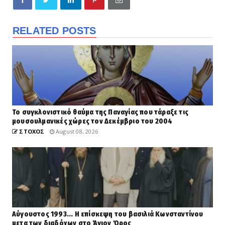
RELATED POSTS
Το συγκλονιστικό θαύμα της Παναγίας που τάραξε τις
μουσουλμανικές χώρες τον Δεκέμβριο του 2004
ΣΤΟΧΟΣ
August 08, 2026
Αύγουστος 1993... Η επίσκεψη του βασιλιά Κωνσταντίνου
μετα των διαδόχων στο Άγιον Όρος