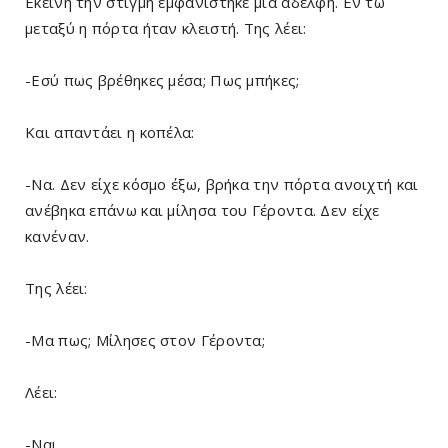
Εκείνη την στιγμή εμφανίστηκε μια αδελφή. Εν τω
μεταξύ η πόρτα ήταν κλειστή. Της λέει:
-Εσύ πως βρέθηκες μέσα; Πως μπήκες;
Και απαντάει η κοπέλα:
-Να. Δεν είχε κόσμο έξω, βρήκα την πόρτα ανοιχτή και
ανέβηκα επάνω και μίλησα του Γέροντα. Δεν είχε
κανέναν.
Της λέει:
-Μα πως; Μίλησες στον Γέροντα;
Λέει:
-Ναι.