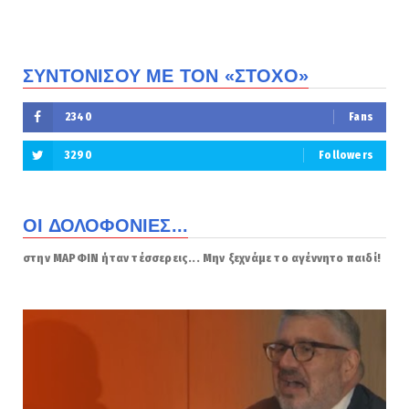
ΣΥΝΤΟΝΙΣΟΥ ΜΕ ΤΟΝ «ΣΤΟΧΟ»
2340
Fans
3290
Followers
ΟΙ ΔΟΛΟΦΟΝΙΕΣ...
στην ΜΑΡΦΙΝ ήταν τέσσερεις... Μην ξεχνάμε το αγέννητο παιδί!