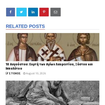
RELATED POSTS
10 Αυγούστου: Εορτή των Αγίων Λαυρεντίου, Ξύστου και
Ιππολύτου
ΣΤΟΧΟΣ
August 10, 2026