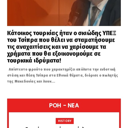
Κάτοικος τουρκίας ήταν ο σκιώδης ΥΠΕΞ
του Τσίπρα που θέλει να σταματήσουμε
τις αναχαιτίσεις και να χαρίσουμε τα
χρήματα που θα εξοικονομούμε σε
τουρκικά ιδρύματα!
Απίστευτο φρούτο που χαρακτηρίζει απόλυτα την ενδοτική
στάση και θέση Τσίπρα στα Εθνικά θέματα, διόρισε ο πωλητής
της Μακεδονίας και λουκ...
POH - NEA
HISTORY