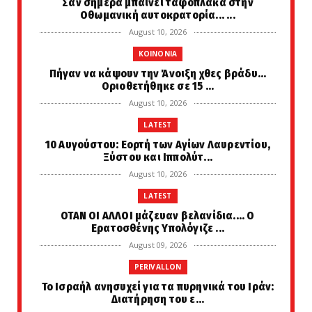
Σαν σήμερα μπαίνει ταφόπλακα στην
Οθωμανική αυτοκρατορία... ...
August 10, 2026
KOINONIA
Πήγαν να κάψουν την Άνοιξη χθες βράδυ...
Οριοθετήθηκε σε 15 ...
August 10, 2026
LATEST
10 Αυγούστου: Εορτή των Αγίων Λαυρεντίου,
Ξύστου και Ιππολύτ...
August 10, 2026
LATEST
ΟΤΑΝ ΟΙ ΑΛΛΟΙ μάζευαν βελανίδια.... Ο
Ερατοσθένης Υπολόγιζε ...
August 09, 2026
PERIVALLON
Το Ισραήλ ανησυχεί για τα πυρηνικά του Ιράν:
Διατήρηση του ε...