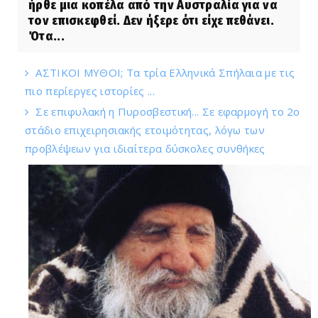
ήρθε μια κοπέλα από την Αυστραλία για να
τον επισκεφθεί. Δεν ήξερε ότι είχε πεθάνει.
Ότα...
ΑΣΤΙΚΟΙ ΜΥΘΟΙ; Τα τρία Ελληνικά Σπήλαια με τις
πιο περίεργες ιστορίες ...
Σε επιφυλακή η Πυροσβεστική... Σε εφαρμογή το 2ο
στάδιο επιχειρησιακής ετοιμότητας, λόγω των
προβλέψεων για ιδιαίτερα δύσκολες συνθήκες