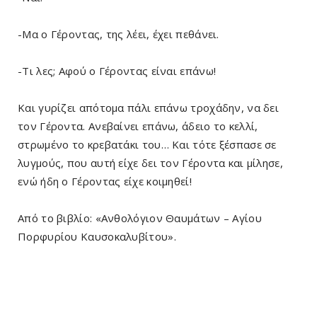
-Μα ο Γέροντας, της λέει, έχει πεθάνει.
-Τι λες; Αφού ο Γέροντας είναι επάνω!
Και γυρίζει απότομα πάλι επάνω τροχάδην, να δει
τον Γέροντα. Ανεβαίνει επάνω, άδειο το κελλί,
στρωμένο το κρεβατάκι του… Και τότε ξέσπασε σε
λυγμούς, που αυτή είχε δει τον Γέροντα και μίλησε,
ενώ ήδη ο Γέροντας είχε κοιμηθεί!
Από το βιβλίο: «Ανθολόγιον Θαυμάτων – Αγίου
Πορφυρίου Καυσοκαλυβίτου».