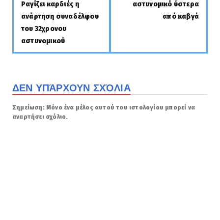
Ραγίζει καρδιές η
αστυνομικό ύστερα
ανάρτηση συναδέλφου
από καβγά
του 32χρονου
αστυνομικού
ΔΕΝ ΥΠΆΡΧΟΥΝ ΣΧΌΛΙΑ
Σημείωση: Μόνο ένα μέλος αυτού του ιστολογίου μπορεί να
αναρτήσει σχόλιο.