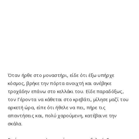
Όταν ήρθε στο μοναστήρι, είδε ότι έξω υπήρχε
κόσμος, βρήκε την πόρτα ανοιχτή και ανέβηκε
τροχάδην επάνω στο κελλάκι του. Είδε παραδόξως,
τον Γέροντα να κάθεται στο κρεβάτι, μίλησε μαζί του
αρκετή ώρα, είπε ότι ήθελε να πει, πήρε τις
απαντήσεις και, πολύ χαρούμενη, κατέβαινε την
σκάλα.