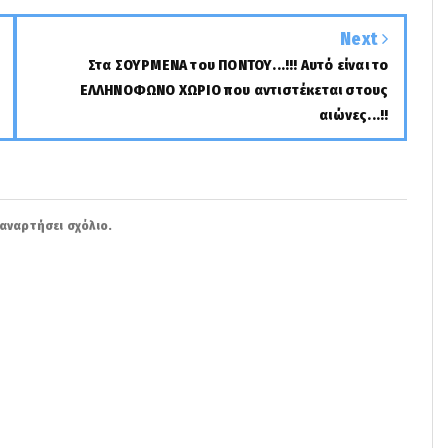
Next
Στα ΣΟΥΡΜΕΝΑ του ΠΟΝΤΟΥ...!!! Αυτό είναι το
ΕΛΛΗΝΟΦΩΝΟ ΧΩΡΙΟ που αντιστέκεται στους
αιώνες...!!
αναρτήσει σχόλιο.