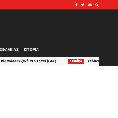
ΑΣΦΑΛΕΙΑΣ
-ΙΣΤΟΡΙΑ
έζι σας!
Υπόθεση ισλαμικής τρομοκρατίας στην Κύπρο:
ethnika