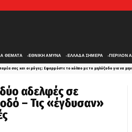
ΚΑ ΘΕΜΑΤΑ
-ΕΘΝΙΚΗ ΑΜΥΝΑ
-ΕΛΛΑΔΑ ΣΗΜΕΡΑ
-ΠΕΡ/ΛΟΝ 
αρμόστε το κόλπο με το μηλόξυδο για να μην πλησιάσουν ξανά στο τραπ
 δύο αδελφές σε
 οδό – Τις «έγδυσαν»
ές