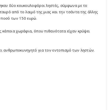
θηκαν δύο κουκουλοφόροι ληστές, σύμφωνα με το
αυρό από το λαιμό της μιας και την τσάντα της άλλης
ο ποσό των 150 ευρώ.
ς κάποια χωράφια, όπου πιθανότατα είχαν κρύψει
ει ανθρωποκυνηγητό για τον εντοπισμό των ληστών.