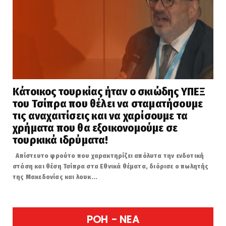
Κάτοικος τουρκίας ήταν ο σκιώδης ΥΠΕΞ
του Τσίπρα που θέλει να σταματήσουμε
τις αναχαιτίσεις και να χαρίσουμε τα
χρήματα που θα εξοικονομούμε σε
τουρκικά ιδρύματα!
Απίστευτο φρούτο που χαρακτηρίζει απόλυτα την ενδοτική
στάση και θέση Τσίπρα στα Εθνικά θέματα, διόρισε ο πωλητής
της Μακεδονίας και λουκ...
POH - NEA