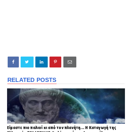
RELATED POSTS
Είμαστε πιο παλιοί κι από τον πλανήτη... Η Καταγωγή της