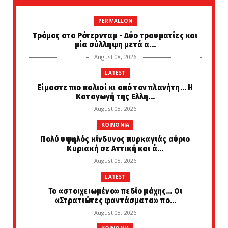
PERIVALLON
Tρόμος στο Ρότερνταμ - Δύο τραυματίες και
μία σύλληψη μετά α...
August 08, 2026
LATEST
Είμαστε πιο παλιοί κι από τον πλανήτη... Η
Καταγωγή της Ελλη...
August 08, 2026
KOINONIA
Πολύ υψηλός κίνδυνος πυρκαγιάς αύριο
Κυριακή σε Αττική και ά...
August 08, 2026
LATEST
Το «στοιχειωμένο» πεδίο μάχης… Οι
«Στρατιώτες φαντάσματα» πο...
August 08, 2026