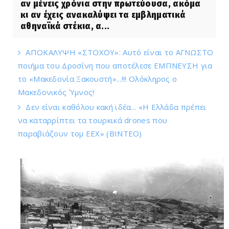
αν μένεις χρόνια στην πρωτεύουσα, ακόμα
κι αν έχεις ανακαλύψει τα εμβληματικά
αθηναϊκά στέκια, α...
ΑΠΟΚΑΛΥΨΗ «ΣΤΟΧΟΥ»: Αυτό είναι το ΑΓΝΩΣΤΟ
ποιήμα του Δροσίνη που αποτέλεσε ΕΜΠΝΕΥΣΗ για
το «Μακεδονία Ξακουστή»...!!! Ολόκληρος ο
Μακεδονικός Ύμνος!
Δεν είναι καθόλου κακή ιδέα... «Η Ελλάδα πρέπει
να καταρρίπτει τα τουρκικά drones που
παραβιάζουν τομ ΕΕΧ» (ΒΙΝΤΕΟ)