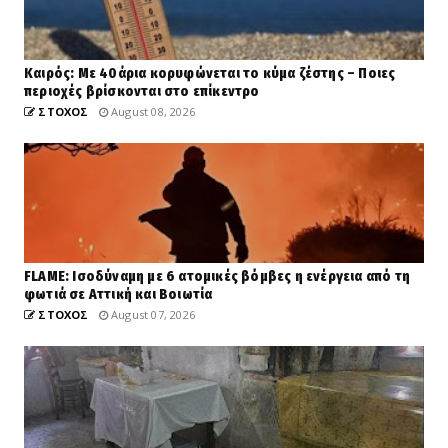
Καιρός: Με 40άρια κορυφώνεται το κύμα ζέστης – Ποιες
περιοχές βρίσκονται στο επίκεντρο
ΣΤΟΧΟΣ
August 08, 2026
FLAME: Ισοδύναμη με 6 ατομικές βόμβες η ενέργεια από τη
φωτιά σε Αττική και Βοιωτία
ΣΤΟΧΟΣ
August 07, 2026