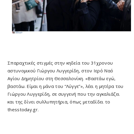
Σπαραχτικές στιγμές στην κηδεία του 31χρονου
αστυνομικού Γιώργου Λυγγερίδη, στον Ιερό Ναό
Αγίου Δημητρίου στη Θεσσαλονίκη. «Βαστάω εγώ,
βαστάω. Είμαι η μάνα του “Λύγγε”», λέει η μητέρα του
Γιώργου Λυγγερίδη, σε συγγενή που την αγκαλιάζει
και της δίνει συλλυπητήρια, όπως μεταδίδει το
thesstoday.gr.