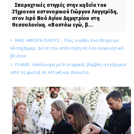
Σπαραχτικές στιγμές στην κηδεία του
31χρονου αστυνομικού Γιώργου Λυγγερίδη,
στον Ιερό Ναό Αγίου Δημητρίου στη
Θεσσαλονίκη. «Βαστάω εγώ, β...
ΜΑΣ ΑΦΟΡΑ ΟΛΟΥΣ... Πώς νιώθει ένα άτομο με
Αλτσχάιμερ; Δείτε την απάντηση σε ένα συγκινητικό
βίντεο!
FLAME: Ισοδύναμη με 6 ατομικές βόμβες η ενέργεια
από τη φωτιά σε Αττική και Βοιωτία