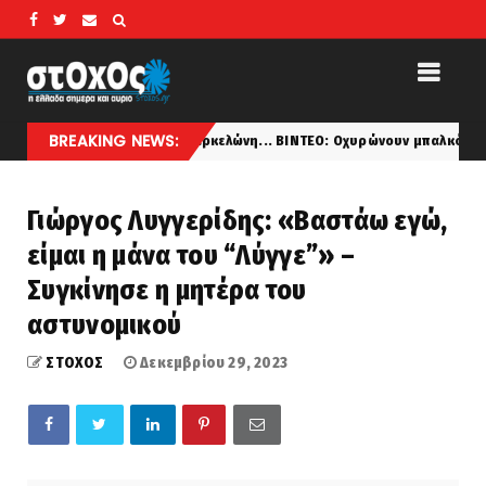
BREAKING NEWS:
τα τρόμαξε τη Βαρκελώνη... ΒΙΝΤΕΟ: Οχυρώνουν μπαλκόνια και ταράτ
Γιώργος Λυγγερίδης: «Βαστάω εγώ,
είμαι η μάνα του “Λύγγε”» –
Συγκίνησε η μητέρα του
αστυνομικού
ΣΤΟΧΟΣ
Δεκεμβρίου 29, 2023