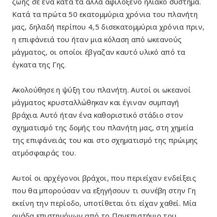
ζωής σε ένα κατά τα άλλα αφιλόξενο ηλιακό σύστημα.
Κατά τα πρώτα 50 εκατομμύρια χρόνια του πλανήτη
μας, δηλαδή περίπου 4,5 δισεκατομμύρια χρόνια πριν,
η επιφάνειά του ήταν μια κόλαση από ωκεανούς
μάγματος, οι οποίοι έβγαζαν καυτό υλικό από τα
έγκατα της Γης.
Ακολούθησε η ψύξη του πλανήτη. Αυτοί οι ωκεανοί
μάγματος κρυσταλλώθηκαν και έγιναν συμπαγή
βράχια. Αυτό ήταν ένα καθοριστικό στάδιο στον
σχηματισμό της δομής του πλανήτη μας, στη χημεία
της επιφάνειάς του και στο σχηματισμό της πρώιμης
ατμόσφαιράς του.
Αυτοί οι αρχέγονοι βράχοι, που περιείχαν ενδείξεις
που θα μπορούσαν να εξηγήσουν τι συνέβη στην Γη
εκείνη την περίοδο, υποτίθεται ότι είχαν χαθεί. Μία
ομάδα επιστημόνων από το Πανεπιστήμιο του