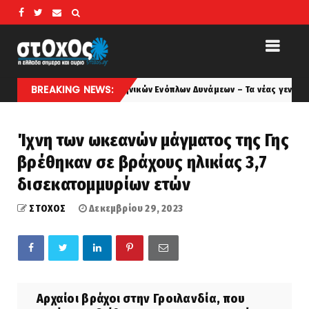
BREAKING NEWS:
ων Ελληνικών Ενόπλων Δυνάμεων – Τα νέας γενιάς Οπλικά Συστήματα της
Ίχνη των ωκεανών μάγματος της Γης
βρέθηκαν σε βράχους ηλικίας 3,7
δισεκατομμυρίων ετών
ΣΤΟΧΟΣ
Δεκεμβρίου 29, 2023
Αρχαίοι βράχοι στην Γροιλανδία, που