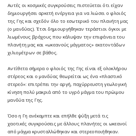
Αυτές οι κοσμικές συγκρούσεις πιστεύεται ότι είχαν
δημιουργήσει αρκετή ενέργεια για να λιώσει ο φλοιός
της Γης και σχεδόν όλο το εσωτερικό του πλανήτη μας
(ο μανδύας). Έτσι δημιουργήθηκαν τεράστιοι όγκοι με
λιωμένους βράχους που κάλυψαν την επιφάνεια του
πλανήτη μας και «ωκεανούς μάγματος» εκατοντάδων
χιλιομέτρων σε βάθος.
Αντίθετα σήμερα ο φλοιός της Γης είναι εξ ολοκλήρου
στέρεος και ο μανδύας θεωρείται ως ένα «πλαστικό
στερεό»: επιτρέπει την αργή, παχύρρευστη γεωλογική
κίνηση πολύ μακριά από το υγρό μάγμα του πρώιμου
μανδύα της Γης.
Όσο η Γη ανέκαμπτε και επήλθε ψύξη μετά τις
χαοτικές συγκρούσεις με άλλους πλανήτες οι ωκεανοί
από μάγμα κρυσταλλώθηκαν και στερεοποιήθηκαν.