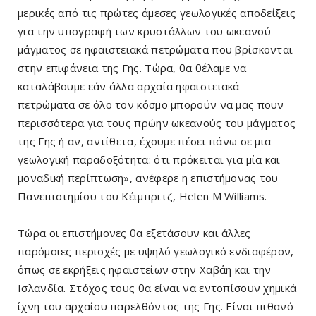
μερικές από τις πρώτες άμεσες γεωλογικές αποδείξεις
για την υπογραφή των κρυστάλλων του ωκεανού
μάγματος σε ηφαιστειακά πετρώματα που βρίσκονται
στην επιφάνεια της Γης. Τώρα, θα θέλαμε να
καταλάβουμε εάν άλλα αρχαία ηφαιστειακά
πετρώματα σε όλο τον κόσμο μπορούν να μας πουν
περισσότερα για τους πρώην ωκεανούς του μάγματος
της Γης ή αν, αντίθετα, έχουμε πέσει πάνω σε μια
γεωλογική παραδοξότητα: ότι πρόκειται για μία και
μοναδική περίπτωση», ανέφερε η επιστήμονας του
Πανεπιστημίου του Κέιμπριτζ, Helen M Williams.
Τώρα οι επιστήμονες θα εξετάσουν και άλλες
παρόμοιες περιοχές με υψηλό γεωλογικό ενδιαφέρον,
όπως σε εκρήξεις ηφαιστείων στην Χαβάη και την
Ισλανδία. Στόχος τους θα είναι να εντοπίσουν χημικά
ίχνη του αρχαίου παρελθόντος της Γης. Είναι πιθανό