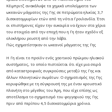
Κέιμπριτζ ανακάλυψε τα χημικά υπολείμματα των
ωκεανών μάγματος της Γης σε πετρώματα ηλικίας 3,7
δισεκατομμυρίων ετών από τη νότια Γροιλανδία. Έτσι
οι επιστήμονες είχαν την ευκαιρία να έχουν στα χέρια
του στοιχεία από την εποχή που η Γη ήταν σχεδόν εξ
ολοκλήρου ρευστή από την λάβα.
Πώς σχηματίστηκαν οι ωκεανοί μάγματος της Γης
Η Γη είναι το προϊόν ενός χαοτικού πρώιμου ηλιακού
συστήματος, το οποίο πιστεύεται ότι είχε μια σειρά
από καταστροφικές συγκρούσεις μεταξύ της Γης και
άλλων πλανητικών σωμάτων. Ο σχηματισμός της Γης
κορυφώθηκε με τη σύγκρουσή της με έναν κρουστικό
πλανήτη στο μέγεθος του Άρη, που είχε επίσης ως
αποτέλεσμα το σχηματισμό του φεγγαριού της Γης
πριν από περίπου 4,5 δισεκατομμύρια χρόνια.