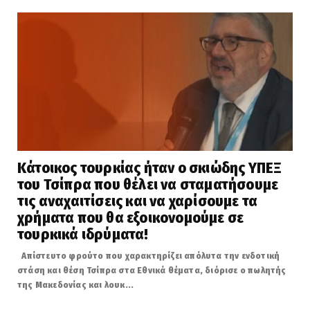
Κάτοικος τουρκίας ήταν ο σκιώδης ΥΠΕΞ
του Τσίπρα που θέλει να σταματήσουμε
τις αναχαιτίσεις και να χαρίσουμε τα
χρήματα που θα εξοικονομούμε σε
τουρκικά ιδρύματα!
Απίστευτο φρούτο που χαρακτηρίζει απόλυτα την ενδοτική
στάση και θέση Τσίπρα στα Εθνικά θέματα, διόρισε ο πωλητής
της Μακεδονίας και λουκ...