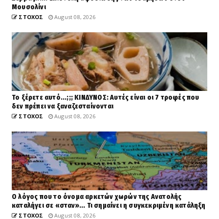
Μουσολίνι
ΣΤΟΧΟΣ
August 08, 2026
Το ξέρετε αυτό...;;; ΚΙΝΔΥΝΟΣ: Αυτές είναι οι 7 τροφές που
δεν πρέπει να ξαναζεσταίνονται
ΣΤΟΧΟΣ
August 08, 2026
Ο λόγος που το όνομα αρκετών χωρών της Ανατολής
καταλήγει σε «σταν»... Τι σημαίνει η συγκεκριμένη κατάληξη
ΣΤΟΧΟΣ
August 08, 2026