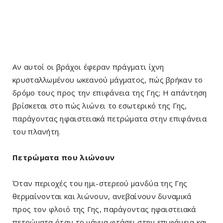
Αν αυτοί οι βράχοι έφεραν πράγματι ίχνη
κρυσταλλωμένου ωκεανού μάγματος, πώς βρήκαν το
δρόμο τους προς την επιφάνεια της Γης; Η απάντηση
βρίσκεται στο πώς λιώνει το εσωτερικό της Γης,
παράγοντας ηφαιστειακά πετρώματα στην επιφάνεια
του πλανήτη.
Πετρώματα που λιώνουν
Όταν περιοχές του ημι-στερεού μανδύα της Γης
θερμαίνονται και λιώνουν, ανεβαίνουν δυναμικά
προς τον φλοιό της Γης, παράγοντας ηφαιστειακά
πετρώματα όταν το μάγμα φτάσει στην επιφάνεια και