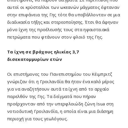
αυτοί οι κρύσταλλοι των ωκεανών μάγματος έφταναν
στην επιφάνεια της Γης τότε θα υποβάλλονταν σε μια
διαδικασία τήξης και στερεοποίησης. Έτσι θα άφηναν
μόνο ίχνη της προέλευσής τους στα ηφαιστειακά
πετρώματα που φτάνουν στον φλοιό της Γης.
Τα ίχνη σε βράχους ηλικίας 3,7
δισεκατομμυρίων ετών
Οι επιστήμονες του Πανεπιστημίου του Κέιμπριτζ
γνώριζαν ότι η Γροιλανδία θα ήταν ένα καλό μέρος
για να αναζητήσουν αυτά τα ίχνη από το αρχαίο
παρελθόν της Γης. Τα δείγματά που πήραν
προέρχονταν από την υπερφλοιώδη ζώνη Isua στη
νοτιοδυτική Γροιλανδία, η οποία είναι μια διάσημη
περιοχή για τους γεωλόγους.