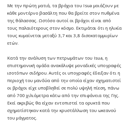
Με την πρώτη ματιά, τα βράχια του Isua μοιάζουν με
κάθε μοντέρνο βασάλτη που θα βρείτε στον πυθμένα
της θάλασσας. Ωστόσο αυτοί οι βράχοι είναι από
τους παλαιότερους στον κόσμο. Εκτιμάται ότι η ηλικία
τους κυμαίνεται μεταξύ 3,7 και 3,8 δισεκατομμυρίων
ετών.
Κατά την ανάλυση των πετρωμάτων του Isua, η
επιστημονική ομάδα ανακάλυψε μοναδικές υπογραφές
ισοτόπων σιδήρου. Αυτές οι υπογραφές έδειξαν ότι η
περιοχή του μανδύα από την οποία είχαν σχηματιστεί
οι βράχοι είχε υποβληθεί σε πολύ υψηλή πίεση, πάνω
από 700 χιλιόμετρα κάτω από την επιφάνεια της Γης.
Εκεί ακριβώς θα είχαν εντοπιστεί τα ορυκτά που
σχηματίστηκαν κατά την κρυστάλλωση του ωκεανού
του μάγματος.