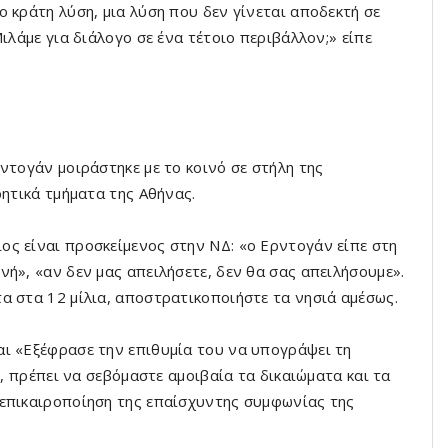
 κράτη λύση, μια λύση που δεν γίνεται αποδεκτή σε
ιλάμε για διάλογο σε ένα τέτοιο περιβάλλον;» είπε
ντογάν μοιράστηκε με το κοινό σε στήλη της
ρητικά τμήματα της Αθήνας.
ς είναι προσκείμενος στην ΝΔ: «ο Ερντογάν είπε στη
ή», «αν δεν μας απειλήσετε, δεν θα σας απειλήσουμε».
α στα 12 μίλια, αποστρατικοποιήστε τα νησιά αμέσως.
ι «Εξέφρασε την επιθυμία του να υπογράψει τη
ς, πρέπει να σεβόμαστε αμοιβαία τα δικαιώματα και τα
 επικαιροποίηση της επαίσχυντης συμφωνίας της