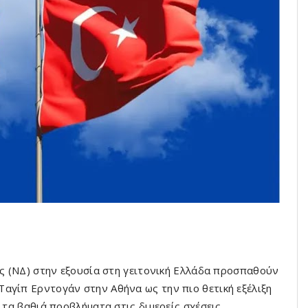
ας (ΝΔ) στην εξουσία στη γειτονική Ελλάδα προσπαθούν
αγίπ Ερντογάν στην Αθήνα ως την πιο θετική εξέλιξη
 τα βαθιά προβλήματα στις διμερείς σχέσεις