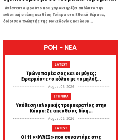
Απίστευτο φρούτο που χαρακτηρίζει απόλυτα την
ενδοτική στάση και θέση Τσίπρα στα Εθνικά θέματα,
διόρισε ο πωλητής της Μακεδονίας και λουκ...
POH - NEA
LATEST
Τρώνε παρέα σας και οι μύγες;
Εφαρμόστε το κόλπο με το μηλόξ...
August 06, 2026
ETHNIKA
Υπόθεση ισλαμικής τρομοκρατίας στην
Κύπρο: Σε απευθείας δίκη...
August 06, 2026
LATEST
ΟΙ 11 «ΦΥΛΕΣ» που συναντάμε στις