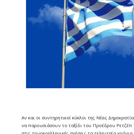
Αν και οι συντηρητικοί κύκλοι της Νέας Δημοκρατί
να παρουσιάσουν το ταξίδι του Προέδρου Ρετζέπ Τ
στις τουρκοελληνικές σχέσεις τα τελευταία χρόνια,