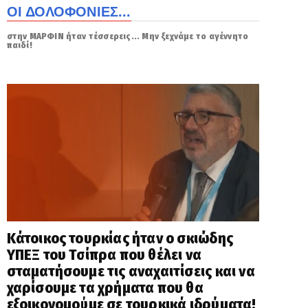
ΟΙ ΔΟΛΟΦΟΝΙΕΣ...
στην ΜΑΡΦΙΝ ήταν τέσσερεις... Μην ξεχνάμε το αγέννητο
παιδί!
Κάτοικος τουρκίας ήταν ο σκιώδης
ΥΠΕΞ του Τσίπρα που θέλει να
σταματήσουμε τις αναχαιτίσεις και να
χαρίσουμε τα χρήματα που θα
εξοικονομούμε σε τουρκικά ιδρύματα!