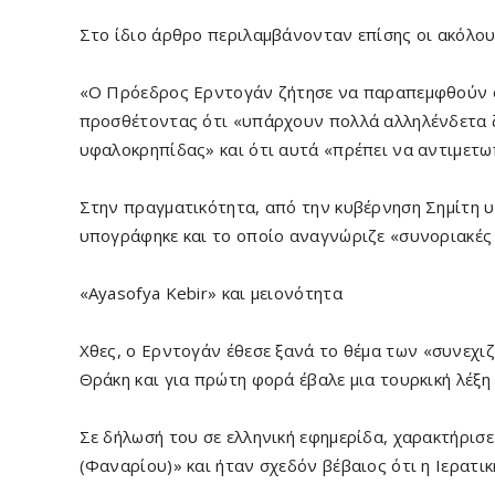
Στο ίδιο άρθρο περιλαμβάνονταν επίσης οι ακόλου
«Ο Πρόεδρος Ερντογάν ζήτησε να παραπεμφθούν όλ
προσθέτοντας ότι «υπάρχουν πολλά αλληλένδετα ζ
υφαλοκρηπίδας» και ότι αυτά «πρέπει να αντιμετω
Στην πραγματικότητα, από την κυβέρνηση Σημίτη 
υπογράφηκε και το οποίο αναγνώριζε «συνοριακές
«Ayasofya Kebir» και μειονότητα
Χθες, ο Ερντογάν έθεσε ξανά το θέμα των «συνεχ
Θράκη και για πρώτη φορά έβαλε μια τουρκική λέξη 
Σε δήλωσή του σε ελληνική εφημερίδα, χαρακτήρισ
(Φαναρίου)» και ήταν σχεδόν βέβαιος ότι η Ιερατι