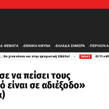
ΚΑ ΘΕΜΑΤΑ
-ΕΘΝΙΚΗ ΑΜΥΝΑ
-ΕΛΛΑΔΑ ΣΗΜΕΡΑ
-ΠΕΡ/ΛΟΝ 
ν ηπειρωτική Ελλάδα!
ΟΙ 11 «ΦΥΛΕΣ» που συναντάμε στ
latest
σε να πείσει τους
ό είναι σε αδιέξοδο»
α)