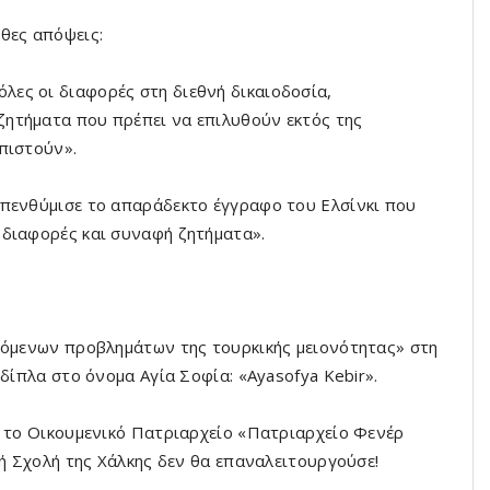
θες απόψεις:
ες οι διαφορές στη διεθνή δικαιοδοσία,
ητήματα που πρέπει να επιλυθούν εκτός της
πιστούν».
υπενθύμισε το απαράδεκτο έγγραφο του Ελσίνκι που
 διαφορές και συναφή ζητήματα».
ιζόμενων προβλημάτων της τουρκικής μειονότητας» στη
δίπλα στο όνομα Αγία Σοφία: «Ayasofya Kebir».
ε το Οικουμενικό Πατριαρχείο «Πατριαρχείο Φενέρ
κή Σχολή της Χάλκης δεν θα επαναλειτουργούσε!