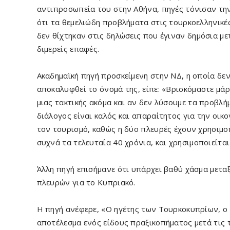
αντιπροσωπεία του στην Αθήνα, πηγές τόνισαν τη
ότι τα θεμελιώδη προβλήματα στις τουρκοελληνικέ
δεν θίχτηκαν στις δηλώσεις που έγιναν δημόσια με
διμερείς επαφές.
Ακαδημαϊκή πηγή προσκείμενη στην ΝΔ, η οποία δεν
αποκαλυφθεί το όνομά της, είπε: «Βρισκόμαστε μά
μιας τακτικής ακόμα και αν δεν λύσουμε τα προβλή
διάλογος είναι καλός και απαραίτητος για την οικο
τον τουρισμό, καθώς η δύο πλευρές έχουν χρησιμο
συχνά τα τελευταία 40 χρόνια, και χρησιμοποιείται
Άλλη πηγή επισήμανε ότι υπάρχει βαθύ χάσμα μετα
πλευρών για το Κυπριακό.
Η πηγή ανέφερε, «Ο ηγέτης των Τουρκοκυπρίων, ο
αποτέλεσμα ενός είδους πραξικοπήματος μετά τις το