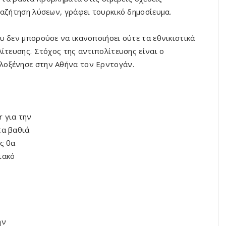
ναζήτηση λύσεων, γράφει τουρκικό δημοσίευμα.
υ δεν μπορούσε να ικανοποιήσει ούτε τα εθνικιστικά
ίτευσης. Στόχος της αντιπολίτευσης είναι ο
λοξένησε στην Αθήνα τον Ερντογάν.
 για την
τα βαθιά
ς θα
ιακό
»
ην