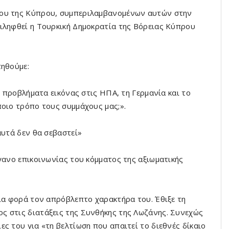
του της Κύπρου, συμπεριλαμβανομένων αυτών στην
ιληφθεί η Τουρκική Δημοκρατία της Βόρειας Κύπρου
τηθούμε:
ε προβλήματα εικόνας στις ΗΠΑ, τη Γερμανία και το
ποιο τρόπο τους συμμάχους μας;».
αυτά δεν θα σεβαστεί»
γανο επικοινωνίας του κόμματος της αξιωματικής
μια φορά τον απρόβλεπτο χαρακτήρα του. Έθιξε τη
ς στις διατάξεις της Συνθήκης της Λωζάνης. Συνεχώς
ς του για «τη βελτίωση που απαιτεί το διεθνές δίκαιο