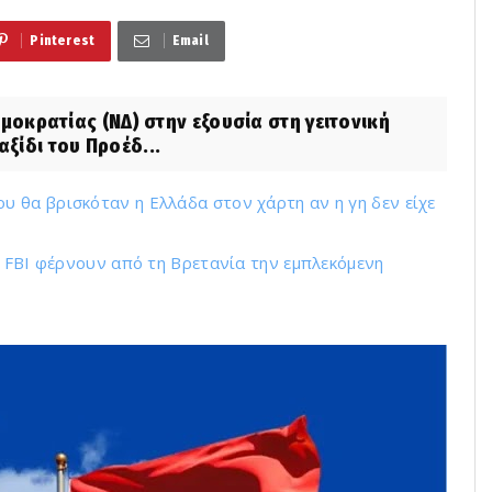
Pinterest
Email
μοκρατίας (ΝΔ) στην εξουσία στη γειτονική
ξίδι του Προέδ...
 θα βρισκόταν η Ελλάδα στον χάρτη αν η γη δεν είχε
ύ FBI φέρνουν από τη Βρετανία την εμπλεκόμενη