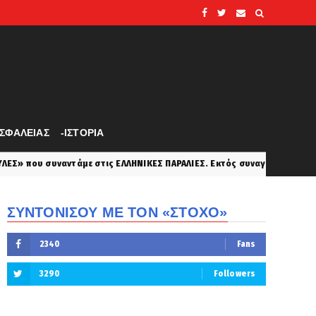
ΑΣΦΑΛΕΙΑΣ
-ΙΣΤΟΡΙΑ
ις ΕΛΛΗΝΙΚΕΣ ΠΑΡΑΛΙΕΣ. Εκτός συναγωνισμού πάντα η αθάνατη ΕΛΛΗΝΙΚ
ΣΥΝΤΟΝΙΣΟΥ ΜΕ ΤΟΝ «ΣΤΟΧΟ»
2340
Fans
3290
Followers