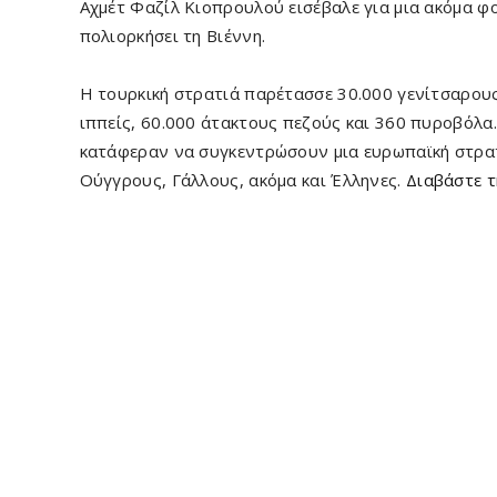
Αχμέτ Φαζίλ Κιοπρουλού εισέβαλε για μια ακόμα 
πολιορκήσει τη Βιέννη.
Η τουρκική στρατιά παρέτασσε 30.000 γενίτσαρους
ιππείς, 60.000 άτακτους πεζούς και 360 πυροβόλα
κατάφεραν να συγκεντρώσουν μια ευρωπαϊκή στρα
Ούγγρους, Γάλλους, ακόμα και Έλληνες.
Διαβάστε τ