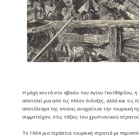
Η μάχη κοντά στο αβαείο του Αγίου Γκοτθάρδου, η
αποτελεί μια από τις πλέον ένδοξες, αλλά και τις 
αποτέλεσμα της οποίας αναχαίτισε την τουρκική π
συμμετείχαν, στις τάξεις του χριστιανικού στρατού
Το 1664 μια τεράστια τουρκική στρατιά με περισσ