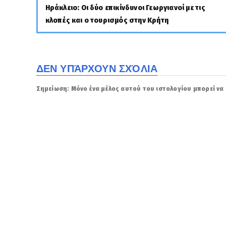
Ηράκλειο: Οι δύο επικίνδυνοι Γεωργιανοί με τις
κλοπές και ο τουρισμός στην Κρήτη
ΔΕΝ ΥΠΆΡΧΟΥΝ ΣΧΌΛΙΑ
Σημείωση: Μόνο ένα μέλος αυτού του ιστολογίου μπορεί να 