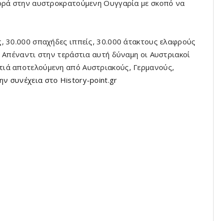
φορά στην αυστροκρατούμενη Ουγγαρία με σκοπό να
, 30.000 σπαχήδες ιππείς, 30.000 άτακτους ελαφρούς
. Απέναντι στην τεράστια αυτή δύναμη οι Αυστριακοί
τιά αποτελούμενη από Αυστριακούς, Γερμανούς,
ην συνέχεια στο History-point.gr