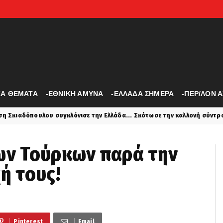
ΚΑ ΘΕΜΑΤΑ
-ΕΘΝΙΚΗ ΑΜΥΝΑ
-ΕΛΛΑΔΑ ΣΗΜΕΡΑ
-ΠΕΡ/ΛΟΝ 
λόνισε την Ελλάδα... Σκότωσε την καλλονή σύντροφο του, έβαλε σε βα
ων Τούρκων παρά την
ή τους!
Pinterest
Email