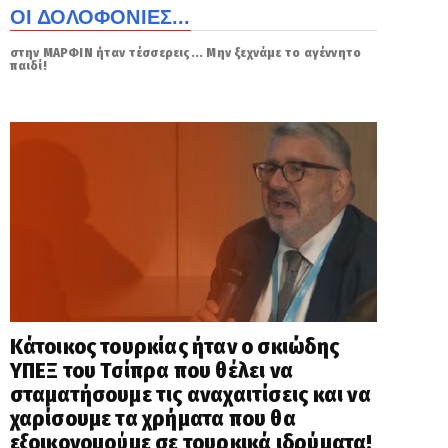
ΟΙ ΔΟΛΟΦΟΝΙΕΣ...
στην ΜΑΡΦΙΝ ήταν τέσσερεις... Μην ξεχνάμε το αγέννητο
παιδί!
Κάτοικος τουρκίας ήταν ο σκιώδης
ΥΠΕΞ του Τσίπρα που θέλει να
σταματήσουμε τις αναχαιτίσεις και να
χαρίσουμε τα χρήματα που θα
εξοικονομούμε σε τουρκικά ιδρύματα!