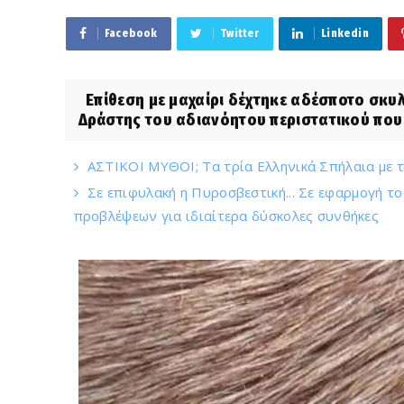
Facebook
Twitter
Linkedin
Επίθεση με μαχαίρι δέχτηκε αδέσποτο σκυλ
Δράστης του αδιανόητου περιστατικού που 
ΑΣΤΙΚΟΙ ΜΥΘΟΙ; Τα τρία Ελληνικά Σπήλαια με τις
Σε επιφυλακή η Πυροσβεστική... Σε εφαρμογή το
προβλέψεων για ιδιαίτερα δύσκολες συνθήκες