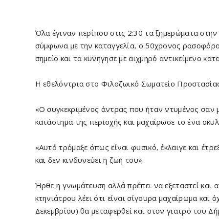
Όλα έγιναν περίπου στις 2:30 τα ξημερώματα στην
σύμφωνα με την καταγγελία, ο 50χρονος ρασοφόρο
σημείο και τα κυνήγησε με αιχμηρό αντικείμενο κα
Η εθελόντρια στο Φιλοζωικό Σωματείο Προστασίας 
«Ο συγκεκριμένος άντρας που ήταν ντυμένος σαν 
κατάστημα της περιοχής και μαχαίρωσε το ένα σκυλί»
«Αυτό τρόμαξε όπως είναι φυσικό, έκλαιγε και έτρ
και δεν κινδυνεύει η ζωή του».
Ήρθε η γνωμάτευση αλλά πρέπει να εξεταστεί και 
κτηνιάτρου λέει ότι είναι σίγουρα μαχαίρωμα και ό
Δεκεμβρίου) θα μεταφερθεί και στον γιατρό του Δή