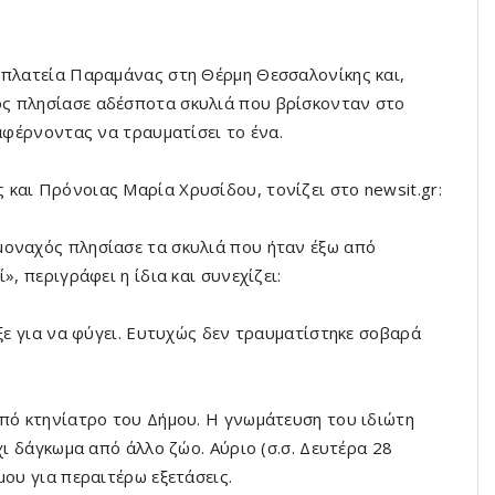
 πλατεία Παραμάνας στη Θέρμη Θεσσαλονίκης και,
ς πλησίασε αδέσποτα σκυλιά που βρίσκονταν στο
ταφέρνοντας να τραυματίσει το ένα.
και Πρόνοιας Μαρία Χρυσίδου, τονίζει στο newsit.gr:
μοναχός πλησίασε τα σκυλιά που ήταν έξω από
, περιγράφει η ίδια και συνεχίζει:
εξε για να φύγει. Ευτυχώς δεν τραυματίστηκε σοβαρά
από κτηνίατρο του Δήμου. Η γνωμάτευση του ιδιώτη
χι δάγκωμα από άλλο ζώο. Αύριο (σ.σ. Δευτέρα 28
μου για περαιτέρω εξετάσεις.