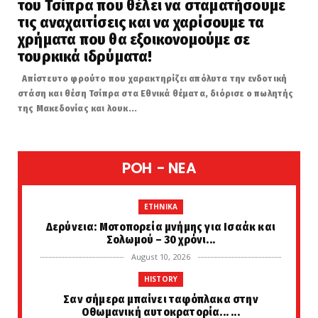
του Τσίπρα που θέλει να σταματήσουμε
τις αναχαιτίσεις και να χαρίσουμε τα
χρήματα που θα εξοικονομούμε σε
τουρκικά ιδρύματα!
Απίστευτο φρούτο που χαρακτηρίζει απόλυτα την ενδοτική
στάση και θέση Τσίπρα στα Εθνικά θέματα, διόρισε ο πωλητής
της Μακεδονίας και λουκ...
POH - NEA
ETHNIKA
Δερύνεια: Μοτοπορεία μνήμης για Ισαάκ και
Σολωμού – 30 χρόνι...
August 10, 2026
HISTORY
Σαν σήμερα μπαίνει ταφόπλακα στην
Οθωμανική αυτοκρατορία... ...