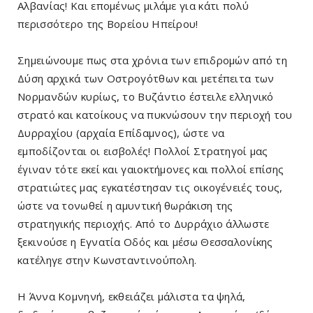
Αλβανίας! Και επομένως μιλάμε για κάτι πολύ
περισσότερο της Βορείου Ηπείρου!
Σημειώνουμε πως στα χρόνια των επιδρομών από τη
Δύση αρχικά των Οστρογότθων και μετέπειτα των
Νορμανδών κυρίως, το Βυζάντιο έστειλε ελληνικό
στρατό και κατοίκους να πυκνώσουν την περιοχή του
Δυρραχίου (αρχαία Επίδαμνος), ώστε να
εμποδίζονται οι εισβολές! Πολλοί Στρατηγοί μας
έγιναν τότε εκεί και γαιοκτήμονες και πολλοί επίσης
στρατιώτες μας εγκατέστησαν τις οικογένειές τους,
ώστε να τονωθεί η αμυντική θωράκιση της
στρατηγικής περιοχής. Από το Δυρράχιο άλλωστε
ξεκινούσε η Εγνατία Οδός και μέσω Θεσσαλονίκης
κατέληγε στην Κωνσταντινούπολη.
Η Άννα Κομνηνή, εκθειάζει μάλιστα τα ψηλά,