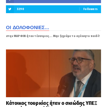
3290
Followers
ΟΙ ΔΟΛΟΦΟΝΙΕΣ...
στην ΜΑΡΦΙΝ ήταν τέσσερεις... Μην ξεχνάμε το αγέννητο παιδί!
Κάτοικος τουρκίας ήταν ο σκιώδης ΥΠΕΞ