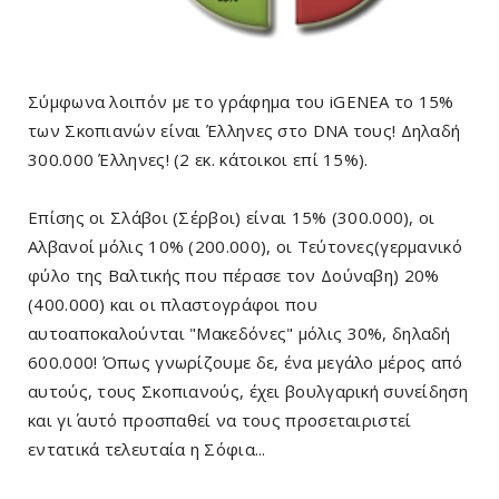
Σύμφωνα λοιπόν με το γράφημα του iGENEA το 15%
των Σκοπιανών είναι Έλληνες στο DNA τους! Δηλαδή
300.000 Έλληνες! (2 εκ. κάτοικοι επί 15%).
Επίσης οι Σλάβοι (Σέρβοι) είναι 15% (300.000), οι
Αλβανοί μόλις 10% (200.000), οι Τεύτονες(γερμανικό
φύλο της Βαλτικής που πέρασε τον Δούναβη) 20%
(400.000) και οι πλαστογράφοι που
αυτοαποκαλούνται "Μακεδόνες" μόλις 30%, δηλαδή
600.000! Όπως γνωρίζουμε δε, ένα μεγάλο μέρος από
αυτούς, τους Σκοπιανούς, έχει βουλγαρική συνείδηση
και γι΄ αυτό προσπαθεί να τους προσεταιριστεί
εντατικά τελευταία η Σόφια...