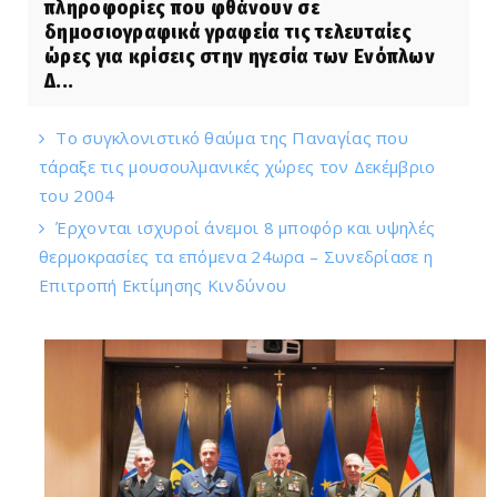
πληροφορίες που φθάνουν σε
δημοσιογραφικά γραφεία τις τελευταίες
ώρες για κρίσεις στην ηγεσία των Ενόπλων
Δ...
Το συγκλονιστικό θαύμα της Παναγίας που
τάραξε τις μουσουλμανικές χώρες τον Δεκέμβριο
του 2004
Έρχονται ισχυροί άνεμοι 8 μποφόρ και υψηλές
θερμοκρασίες τα επόμενα 24ωρα – Συνεδρίασε η
Επιτροπή Εκτίμησης Κινδύνου