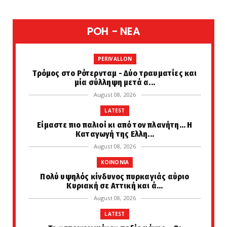
POH - NEA
PERIVALLON
Tρόμος στο Ρότερνταμ - Δύο τραυματίες και
μία σύλληψη μετά α...
August 08, 2026
LATEST
Είμαστε πιο παλιοί κι από τον πλανήτη... Η
Καταγωγή της Ελλη...
August 08, 2026
KOINONIA
Πολύ υψηλός κίνδυνος πυρκαγιάς αύριο
Κυριακή σε Αττική και ά...
August 08, 2026
LATEST