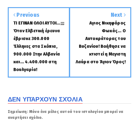
Previous
Next
ΤΙ ΕΓΙΝΑΝ ΟΛΟΙ ΑΥΤΟΙ...;;;
Αγιος Νικηφόρος
Όταν Ελβετική έρευνα
Φωκάς... Ο
έβρισκε 300.000
Αυτοκράτορας του
Έλληνες στα Σκόπια,
Βυζανίου! Βοήθησε να
900.000 Στην Αλβανία
κτιστεί η Μεγιστη
και... 4.400.000 στη
Λαύρα στο Άγιον Όρος!
Βουλγαρία!
ΔΕΝ ΥΠΆΡΧΟΥΝ ΣΧΌΛΙΑ
Σημείωση: Μόνο ένα μέλος αυτού του ιστολογίου μπορεί να
αναρτήσει σχόλιο.