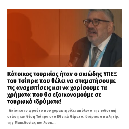
Κάτοικος τουρκίας ήταν ο σκιώδης ΥΠΕΞ
του Τσίπρα που θέλει να σταματήσουμε
τις αναχαιτίσεις και να χαρίσουμε τα
χρήματα που θα εξοικονομούμε σε
τουρκικά ιδρύματα!
Απίστευτο φρούτο που χαρακτηρίζει απόλυτα την ενδοτική
στάση και θέση Τσίπρα στα Εθνικά θέματα, διόρισε ο πωλητής
της Μακεδονίας και λουκ...