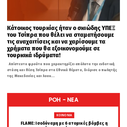
Κάτοικος τουρκίας ήταν ο σκιώδης ΥΠΕΞ
του Τσίπρα που θέλει να σταματήσουμε
τις αναχαιτίσεις και να χαρίσουμε τα
χρήματα που θα εξοικονομούμε σε
τουρκικά ιδρύματα!
Απίστευτο φρούτο που χαρακτηρίζει απόλυτα την ενδοτική
στάση και θέση Τσίπρα στα Εθνικά θέματα, διόρισε ο πωλητής
της Μακεδονίας και λουκ...
POH - NEA
KOINONIA
FLAME: Ισοδύναμη με 6 ατομικές βόμβες η