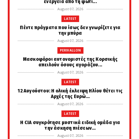
ενέργεια από τη φωτι...
August 07, 2026
LATEST
Πέντε πράγματα που ίσως δεν γνωρίζετε για
την μπύρα
August 07, 2026
PERIVALLON
Μασκοφόροι αυτονομιστές της Κορσικής
απειλούν όσους αγοράζου...
August 07, 2026
LATEST
12 Αυγούστου: Η ολική έκλειψη Ηλίου θέτει τις
Αρχές της Ευρώ...
August 07, 2026
LATEST
Η CIA συγκρότησε μυστικά ειδική ομάδα για
την άσκηση πιέσεων...
August 07, 2026