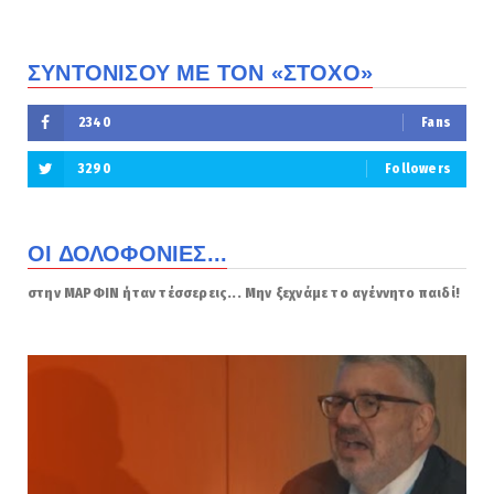
ΣΥΝΤΟΝΙΣΟΥ ΜΕ ΤΟΝ «ΣΤΟΧΟ»
2340
Fans
3290
Followers
ΟΙ ΔΟΛΟΦΟΝΙΕΣ...
στην ΜΑΡΦΙΝ ήταν τέσσερεις... Μην ξεχνάμε το αγέννητο παιδί!