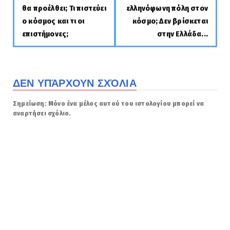
θα προέλθει; Τι πιστεύει
ελληνόφωνη πόλη στον
ο κόσμος και τι οι
κόσμο; Δεν βρίσκεται
επιστήμονες;
στην Ελλάδα...
ΔΕΝ ΥΠΆΡΧΟΥΝ ΣΧΌΛΙΑ
Σημείωση: Μόνο ένα μέλος αυτού του ιστολογίου μπορεί να
αναρτήσει σχόλιο.