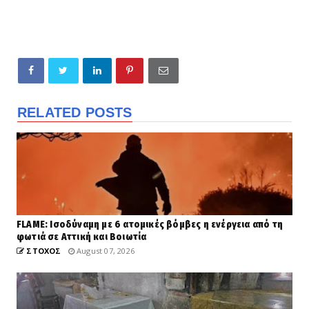
RELATED POSTS
FLAME: Ισοδύναμη με 6 ατομικές βόμβες η ενέργεια από τη
φωτιά σε Αττική και Βοιωτία
ΣΤΟΧΟΣ
August 07, 2026