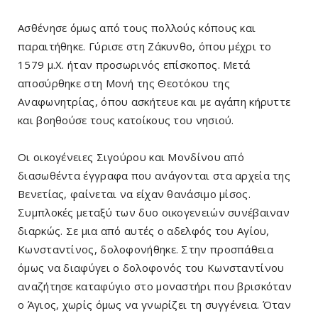
Ασθένησε όμως από τους πολλούς κόπους και
παραιτήθηκε. Γύρισε στη Ζάκυνθο, όπου μέχρι το
1579 μ.Χ. ήταν προσωρινός επίσκοπος. Μετά
αποσύρθηκε στη Μονή της Θεοτόκου της
Αναφωνητρίας, όπου ασκήτευε και με αγάπη κήρυττε
και βοηθούσε τους κατοίκους του νησιού.
Οι οικογένειες Σιγούρου και Μονδίνου από
διασωθέντα έγγραφα που ανάγονται στα αρχεία της
Βενετίας, φαίνεται να είχαν θανάσιμο μίσος.
Συμπλοκές μεταξύ των δυο οικογενειών συνέβαιναν
διαρκώς. Σε μια από αυτές ο αδελφός του Αγίου,
Κωνσταντίνος, δολοφονήθηκε. Στην προσπάθεια
όμως να διαφύγει ο δολοφονός του Κωνσταντίνου
αναζήτησε καταφύγιο στο μοναστήρι που βρισκόταν
ο Άγιος, χωρίς όμως να γνωρίζει τη συγγένεια. Όταν