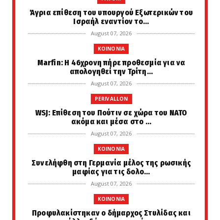
Άγρια επίθεση του υπουργού Εξωτερικών του
Ισραήλ εναντίον το...
August 07, 2026
KOINONIA
Marfin: Η 46χρονη πήρε προθεσμία για να
απολογηθεί την Τρίτη...
August 07, 2026
PERIVALLON
WSJ: Επίθεση του Πούτιν σε χώρα του ΝΑΤΟ
ακόμα και μέσα στο ...
August 07, 2026
KOINONIA
Συνελήφθη στη Γερμανία μέλος της ρωσικής
μαφίας για τις δολο...
August 07, 2026
KOINONIA
Προφυλακίστηκαν ο δήμαρχος Στυλίδας και