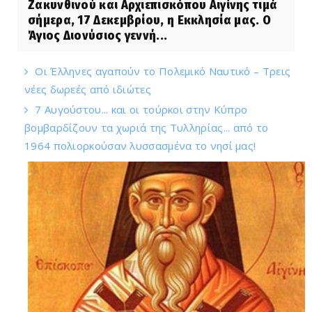
Ζακυνθινού και Αρχιεπισκόπου Αιγίνης τιμά
σήμερα, 17 Δεκεμβρίου, η Εκκλησία μας. Ο
Άγιος Διονύσιος γεννή...
Οι Έλληνες αγαπούν το Πολεμικό Ναυτικό – Τρεις
νέες δωρεές από ιδιώτες
7 Αυγούστου... και οι τούρκοι στην Κύπρο
βομβαρδίζουν τα χωριά της Τυλληρίας... από το
1964 πολιορκούσαν λυσσασμένα το νησί μας!