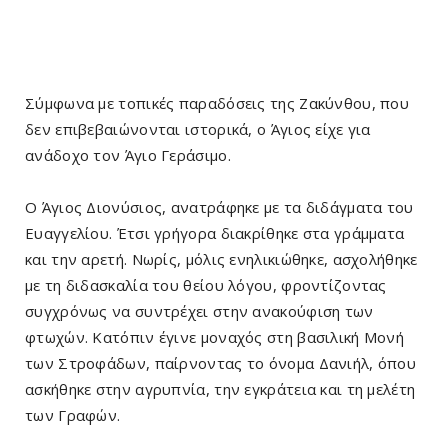
Σύμφωνα με τοπικές παραδόσεις της Ζακύνθου, που
δεν επιβεβαιώνονται ιστορικά, ο Άγιος είχε για
ανάδοχο τον Άγιο Γεράσιμο.
Ο Άγιος Διονύσιος, ανατράφηκε με τα διδάγματα του
Ευαγγελίου. Έτσι γρήγορα διακρίθηκε στα γράμματα
και την αρετή. Νωρίς, μόλις ενηλικιώθηκε, ασχολήθηκε
με τη διδασκαλία του θείου λόγου, φροντίζοντας
συγχρόνως να συντρέχει στην ανακούφιση των
φτωχών. Κατόπιν έγινε μοναχός στη βασιλική Μονή
των Στροφάδων, παίρνοντας το όνομα Δανιήλ, όπου
ασκήθηκε στην αγρυπνία, την εγκράτεια και τη μελέτη
των Γραφών.