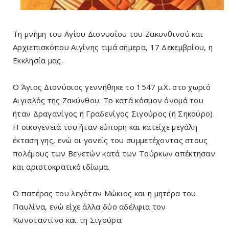
Τη μνήμη του Αγίου Διονυσίου του Ζακυνθινού και
Αρχιεπισκόπου Αιγίνης τιμά σήμερα, 17 Δεκεμβρίου, η
Εκκλησία μας.
Ο Άγιος Διονύσιος γεννήθηκε το 1547 μ.Χ. στο χωριό
Αιγιαλός της Ζακύνθου. Το κατά κόσμον όνομά του
ήταν Δραγανίγος ή Γραδενίγος Σιγούρος (ή Σηκούρο).
Η οικογενειά του ήταν εύπορη και κατείχε μεγάλη
έκταση γης, ενώ οι γονείς του συμμετέχοντας στους
πολέμους των Βενετών κατά των Τούρκων απέκτησαν
και αριστοκρατικό ιδίωμα.
Ο πατέρας του λεγόταν Μώκιος και η μητέρα του
Παυλίνα, ενώ είχε άλλα δύο αδέλφια τον
Κωνσταντίνο και τη Σιγούρα.