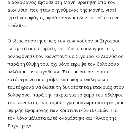
ο δολοφόνος έφτασε στη Μονή, ερωτήθη από τον
Διονύσιο, που ήταν ο ηγούμενος της Μονής, γιατί
ζητεί καταφύγιο, αφού κανονικά δεν επιτρέπετο να
εισέλθει.
Ο ίδιος απάντησε πως τον κυνηγούσαν οι Σιγούροι,
ενώ μετά από διαρκείς ερωτήσεις ομολόγησε πως
δολοφόνησε τον Κωνσταντίνο Σιγούρο. Ο Διονύσιος
παρά τη θλίψη του, όχι μόνο έκρυψε τον δολοφόνο
αλλά και τον φυγάδευσε. Έτσι με αυτόν τρόπο
κατάφερε να αποτρέψει ένα ακόμα έγκλημα και
ταυτόχρονα να δώσει τη δυνατότητα μετανοίας στον
δολοφόνο, παρά την πικρία για το χαμό του αδελφού
του, δίνοντας ένα παράδειγμα συγχωρητικότητας και
υψηλής εφαρμογής των Χριστιανικών ιδεωδών. Για
τον λόγο μάλιστα αυτό ονομάστηκε και «Άγιος της
Συγνώμης».