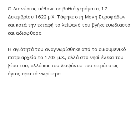
Ο Διονύσιος πέθανε σε βαθιά γεράματα, 17
Δεκεμβρίου 1622 μ.Χ. Τάφηκε στη Μονή Στροφάδων
και κατά την εκταφή το λείψανό του βγήκε ευωδιαστό
και αδιάφθορο.
Η αγιότητά του αναγνωρίσθηκε από το οικουμενικό
πατριαρχείο το 1703 μ.Χ., αλλά στο νησί ένεκα του
βίου του, αλλά και του λειψάνου του ετιμάτο ως
άγιος αρκετά νωρίτερα.