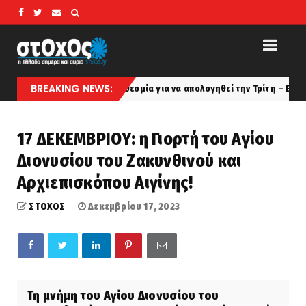
BREAKING NEWS:
 πήρε προθεσμία για να απολογηθεί την Τρίτη – Επιστρέφει στα κρατητή
17 ΔΕΚΕΜΒΡΙΟΥ: η Γιορτή του Αγίου
Διονυσίου του Ζακυνθινού και
Αρχιεπισκόπου Αιγίνης!
ΣΤΟΧΟΣ
Δεκεμβρίου 17, 2023
Τη μνήμη του Αγίου Διονυσίου του