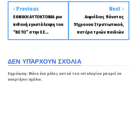
Previous
Next
ΕΘΝΙΚΗ ΑΥΤΟΚΤΟΝΙΑ μια
Αιφνίδιος θάνατος
πιθανή εγκατάλειψη του
51χρονου Στρατιωτικού,
“ΒΕΤΟ” στην ΕΕ…
πατέρα τριών παιδιών
ΔΕΝ ΥΠΆΡΧΟΥΝ ΣΧΌΛΙΑ
Σημείωση: Μόνο ένα μέλος αυτού του ιστολογίου μπορεί να
αναρτήσει σχόλιο.