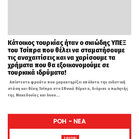
Κάτοικος τουρκίας ήταν ο σκιώδης ΥΠΕΞ
του Τσίπρα που θέλει να σταματήσουμε
τις αναχαιτίσεις και να χαρίσουμε τα
χρήματα που θα εξοικονομούμε σε
τουρκικά ιδρύματα!
Απίστευτο φρούτο που χαρακτηρίζει απόλυτα την ενδοτική
στάση και θέση Τσίπρα στα Εθνικά θέματα, διόρισε ο πωλητής
της Μακεδονίας και λουκ...
POH - NEA
FAVORI