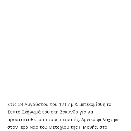
Στις 24 Αύγούστου του 1717 μ.Χ. μετεκομίσθη το
Σεπτό Σκήνωμά του στη Ζάκυνθο για να
προστατευθεί από τους πειρατές. Αρχικά φυλάχτηκε
στον Ιερό Ναό του Μετοχίου της Ι. Μονής, στο