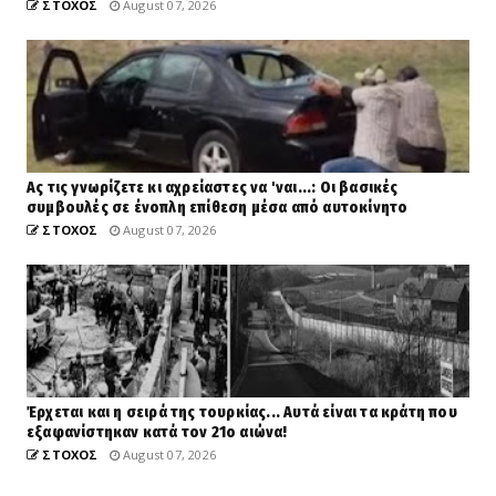
ΣΤΟΧΟΣ
August 07, 2026
Ας τις γνωρίζετε κι αχρείαστες να 'ναι...: Οι βασικές
συμβουλές σε ένοπλη επίθεση μέσα από αυτοκίνητο
ΣΤΟΧΟΣ
August 07, 2026
Έρχεται και η σειρά της τουρκίας... Αυτά είναι τα κράτη που
εξαφανίστηκαν κατά τον 21ο αιώνα!
ΣΤΟΧΟΣ
August 07, 2026