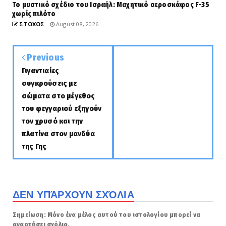
Το μυστικό σχέδιο του Ισραήλ: Μαχητικό αεροσκάφος F-35
χωρίς πιλότο
ΣΤΟΧΟΣ
August 08, 2026
Previous
Γιγαντιαίες
συγκρούσεις με
σώματα στο μέγεθος
του φεγγαριού εξηγούν
τον χρυσό και την
πλατίνα στον μανδύα
της Γης
ΔΕΝ ΥΠΆΡΧΟΥΝ ΣΧΌΛΙΑ
Σημείωση: Μόνο ένα μέλος αυτού του ιστολογίου μπορεί να
αναρτήσει σχόλιο.