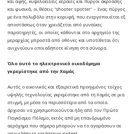
και αφής, κυψελοειδείς κεραίες και πύργοι ακρόασης
και φυσικά, οι θέσεις “shooter spotter” – ένας πύργος
με ένα πολυβόλο στην κορυφή, που ενεργοποιείται εξ
αποστάσεως όταν χρειάζεται από γυναίκες
παρατηρητές, οι οποίες κάθονται στο αρχηγείο της
μεραρχίας μπροστά από οθόνες και υποτίθεται ότι
ανιχνεύουν οποιαδήποτε κίνηση στα σύνορα.
Όλο αυτό το ηλεκτρονικό οικοδόμημα
γκρεμίστηκε από την Χαμάς
Αυτός ο εικονικός και εξαιρετικά προηγμένος τοίχος
υψηλής τεχνολογίας γκρεμίστηκε από τη Χαμάς σε μια
στιγμή, με μέσα τα περισσότερα από τα οποία
άρχισαν να χρησιμοποιούνται ήδη από τον Πρώτο
Παγκόσμιο Πόλεμο, εκτός από μη επανδρωμένο
αερόχημα που σήμερα μπορούν να το αγοράσουν σε
οποιοδήποτε κατάστημα gadget.