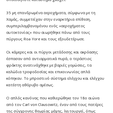
35 μη επανδρωμένα αεροχήματα, σύμφωνα με τη
Χαμάς, συμμετείχαν στην εναρκτήρια επίθεση,
συμπεριλαμβανομένου ενός «αεροχήματος
αυτοκτονίας» που αιωρήθηκε πάνω από τους
πύργους Roa Yore και τους εξουδετέρωσε.
Οι κάμερες και οι πύργοι μετάδοσης και ακρόασης
έσπασαν από αντιαρματικά πυρά, ο τεράστιος
φράκτης ανατινάχθηκε με βαριές γομώσεις, τα
καλώδια τροφοδοσίας και επικοινωνίας απλά
κόπηκαν. Το μπροστινό σύστημα ελέγχου και ελέγχου
κατέστη αθόρυβο αμέσως.
Ο απλός κανόνας που καθιερώθηκε τον 18ο αιώνα
από τον Carl von Clausowitz, έναν από τους πατέρες
της σύγχρονης θεωρίας μάχης, λειτουργεί, όπως