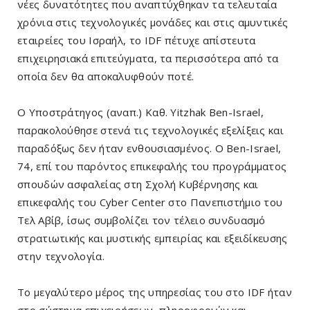
νέες δυνατότητες που αναπτύχθηκαν τα τελευταία
χρόνια στις τεχνολογικές μονάδες και στις αμυντικές
εταιρείες του Ισραήλ, το IDF πέτυχε απίστευτα
επιχειρησιακά επιτεύγματα, τα περισσότερα από τα
οποία δεν θα αποκαλυφθούν ποτέ.
Ο Υποστράτηγος (αναπ.) Καθ. Yitzhak Ben-Israel,
παρακολούθησε στενά τις τεχνολογικές εξελίξεις και
παραδόξως δεν ήταν ενθουσιασμένος. Ο Ben-Israel,
74, επί του παρόντος επικεφαλής του προγράμματος
σπουδών ασφαλείας στη Σχολή Κυβέρνησης και
επικεφαλής του Cyber ​​​​Center στο Πανεπιστήμιο του
Τελ Αβίβ, ίσως συμβολίζει τον τέλειο συνδυασμό
στρατιωτικής και μυστικής εμπειρίας και εξειδίκευσης
στην τεχνολογία.
Το μεγαλύτερο μέρος της υπηρεσίας του στο IDF ήταν
στο σύστημα επιχειρήσεων, πληροφοριών και