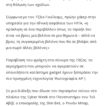
στη θόλωση των σχεδίων.
Σύμφωνα με τον Τζέικ Γουίλιαμς, πρώην χάκερ στην
υπηρεσία για την εθνική ασφάλεια των ΗΠΑ, «η
πρόκληση σε ένα περιβάλλον όπως το Ισραήλ δεν
είναι να βρεις μια βελόνα σε μια θημωνιά – αλλά να
βρεις τη συγκεκριμένη βελόνα που θα σε βλάψει από
μια σωρό άλλες βελόνες»
Παραβίαση του φράχτη στα σύνορα της Γάζας: τα
αεροχήματα που μπορούν να αγοραστούν σε
οποιοδήποτε κατάστημα gadget έχουν ξεπεράσει την
πιο προηγμένη τεχνολογία( Φωτογραφία: AP )
Σε μια διάλεξη που έδωσε τον περασμένο Ιούνιο στο
πλαίσιο της Cyber ​​​​Week στο Πανεπιστήμιο του Τελ
Αβίβ, ο επικεφαλής της Shin Bet, ο Ρονάν Μπαρ,