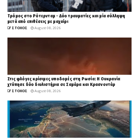
Tρόμος στο Ρότερνταμ - Δύο τραυματίες και μία σύλληψη
μετά από επιθέσεις με μαχαίρι
ΣΤΟΧΟΣ
August 08, 2026
Στις φλόγες κρίσιμες υποδομές στη Ρωσία: Η Ουκρανία
χτύπησε δύο διυλιστήρια σε Σαμάρα και Κρασνοντάρ
ΣΤΟΧΟΣ
August 08, 2026