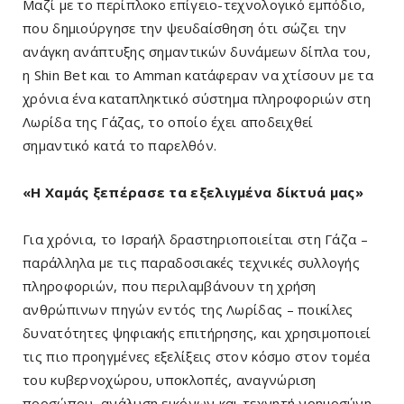
Μαζί με το περίπλοκο επίγειο-τεχνολογικό εμπόδιο,
που δημιούργησε την ψευδαίσθηση ότι σώζει την
ανάγκη ανάπτυξης σημαντικών δυνάμεων δίπλα του,
η Shin Bet και το Amman κατάφεραν να χτίσουν με τα
χρόνια ένα καταπληκτικό σύστημα πληροφοριών στη
Λωρίδα της Γάζας, το οποίο έχει αποδειχθεί
σημαντικό κατά το παρελθόν.
«Η Χαμάς ξεπέρασε τα εξελιγμένα δίκτυά μας»
Για χρόνια, το Ισραήλ δραστηριοποιείται στη Γάζα –
παράλληλα με τις παραδοσιακές τεχνικές συλλογής
πληροφοριών, που περιλαμβάνουν τη χρήση
ανθρώπινων πηγών εντός της Λωρίδας – ποικίλες
δυνατότητες ψηφιακής επιτήρησης, και χρησιμοποιεί
τις πιο προηγμένες εξελίξεις στον κόσμο στον τομέα
του κυβερνοχώρου, υποκλοπές, αναγνώριση
προσώπου, ανάλυση εικόνων και τεχνητή νοημοσύνη.