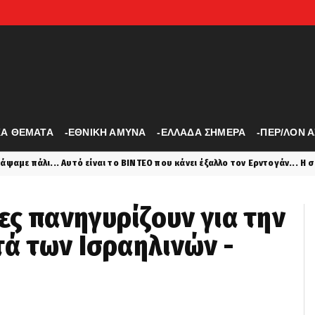
ΚΑ ΘΕΜΑΤΑ
-ΕΘΝΙΚΗ ΑΜΥΝΑ
-ΕΛΛΑΔΑ ΣΗΜΕΡΑ
-ΠΕΡ/ΛΟΝ 
ι το ΒΙΝΤΕΟ που κάνει έξαλλο τον Ερντογάν... Η σύγκριση του με τον άλλο
ς πανηγυρίζουν για την
τά των Ισραηλινών -