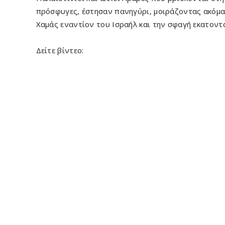
πρόσφυγες, έστησαν πανηγύρι, μοιράζοντας ακόμα 
Χαμάς εναντίον του Ισραήλ και την σφαγή εκατον
Δείτε βίντεο: