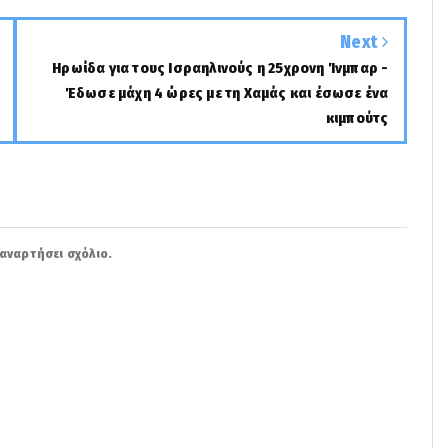
Next
Hρωίδα για τους Ισραηλινούς η 25χρονη Ίνμπαρ -
Έδωσε μάχη 4 ώρες με τη Χαμάς και έσωσε ένα
κιμπούτς
αναρτήσει σχόλιο.