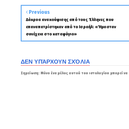
Previous
Δάκρυα ανακούφισης από τους Έλληνες που
επαναπατρίστηκαν από το Ισραήλ: «Ήμασταν
συνέχεια στο καταφύγιο»
ΔΕΝ ΥΠΆΡΧΟΥΝ ΣΧΌΛΙΑ
Σημείωση: Μόνο ένα μέλος αυτού του ιστολογίου μπορεί να 