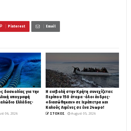
Pinterest
Email
ς δυσκολίας για την
Η εισβολή στην Κρήτη συνεχίζεται:
αλλική υπογραφή
Περίπου 150 άτομα -όλοι άνδρες-
καλώδιο Ελλάδας-
«διασώθηκαν» σε Ιεράπετρα και
Καλούς Λιμένες σε ένα 24ωρο!
st 06, 2026
ΣΤΟΧΟΣ
August 05, 2026