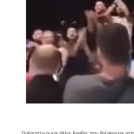
Παλαιστίνιοι και άλλοι Άραβες που βρίσκονται στη