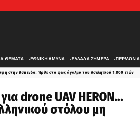
ΚΑ ΘΕΜΑΤΑ
-ΕΘΝΙΚΗ ΑΜΥΝΑ
-ΕΛΛΑΔΑ ΣΗΜΕΡΑ
-ΠΕΡ/ΛΟΝ 
ρθε στο φως άγαλμα του Ασκληπιού 1.800 ετών
Κύπρος
latest
για drone UAV HERON...
λληνικού στόλου μη