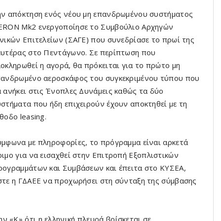
ην απόκτηση ενός νέου μη επανδρωμένου συστήματος
ERON Mk2 ενεργοποίησε το Συμβούλιο Αρχηγών
νικών Επιτελείων (ΣΑΓΕ) που συνεδρίασε το πρωί της
ευτέρας στο Πεντάγωνο. Σε περίπτωση που
οκληρωθεί η αγορά, θα πρόκειται για το πρώτο μη
πανδρωμένο αεροσκάφος του συγκεκριμένου τύπου που
 ανήκει στις Ένοπλες Δυνάμεις καθώς τα δύο
στήματα που ήδη επιχειρούν έχουν αποκτηθεί με τη
θοδο leasing.
μφωνα με πληροφορίες, το πρόγραμμα είναι αρκετά
ιμο για να εισαχθεί στην Επιτροπή Εξοπλιστικών
ογραμμάτων και Συμβάσεων και έπειτα στο ΚΥΣΕΑ,
τε η ΓΔΑΕΕ να προχωρήσει στη σύνταξη της σύμβασης
ν «Κ» ότι η ελληνική πλευρά βρίσκεται σε