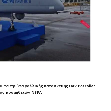
ι τα πρώτα γαλλικής κατασκευής UAV Patroller
ίας προμηθειών NSPA