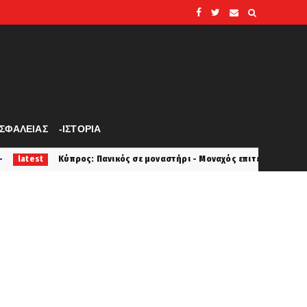
ΑΣΦΑΛΕΙΑΣ
-ΙΣΤΟΡΙΑ
: Πανικός σε μοναστήρι - Μοναχός επιτέθηκε με μαχαίρι και τραυμάτισ