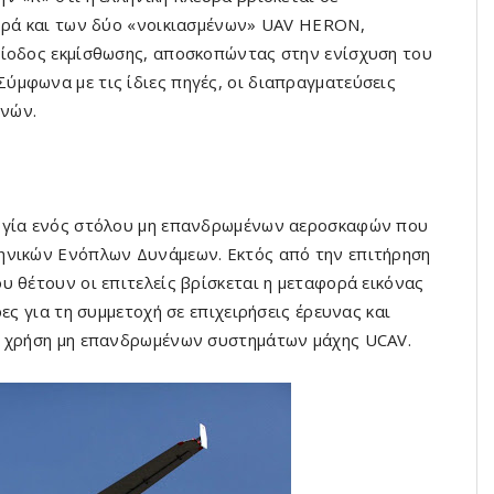
γορά και των δύο «νοικιασμένων» UAV HERON,
ρίοδος εκμίσθωσης, αποσκοπώντας στην ενίσχυση του
μφωνα με τις ίδιες πηγές, οι διαπραγματεύσεις
νών.
υργία ενός στόλου μη επανδρωμένων αεροσκαφών που
ηνικών Ενόπλων Δυνάμεων. Εκτός από την επιτήρηση
υ θέτουν οι επιτελείς βρίσκεται η μεταφορά εικόνας
ες για τη συμμετοχή σε επιχειρήσεις έρευνας και
η χρήση μη επανδρωμένων συστημάτων μάχης UCAV.