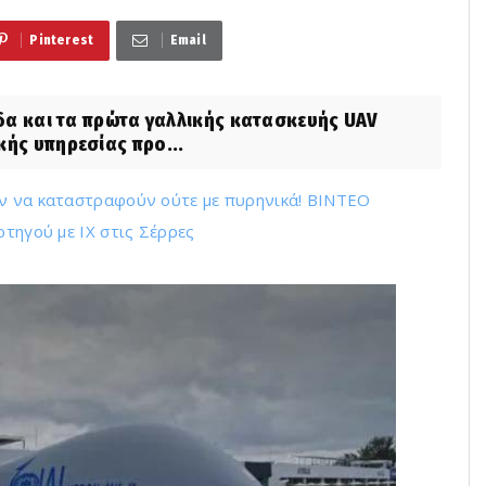
Pinterest
Email
α και τα πρώτα γαλλικής κατασκευής UAV
κής υπηρεσίας προ...
ύν να καταστραφούν ούτε με πυρηνικά! ΒΙΝΤΕΟ
ρτηγού με ΙΧ στις Σέρρες