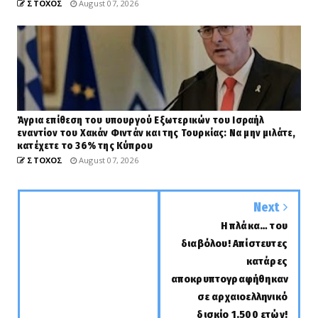
ΣΤΟΧΟΣ
August 07, 2026
Άγρια επίθεση του υπουργού Εξωτερικών του Ισραήλ
εναντίον του Χακάν Φιντάν και της Τουρκίας: Να μην μιλάτε,
κατέχετε το 36% της Κύπρου
ΣΤΟΧΟΣ
August 07, 2026
Next
Η πλάκα… του
διαβόλου! Απίστευτες
κατάρες
αποκρυπτογραφήθηκαν
σε αρχαιοελληνικό
δισκίο 1.500 ετών!