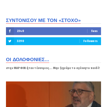
ΣΥΝΤΟΝΙΣΟΥ ΜΕ ΤΟΝ «ΣΤΟΧΟ»
2340
Fans
3290
Followers
ΟΙ ΔΟΛΟΦΟΝΙΕΣ...
στην ΜΑΡΦΙΝ ήταν τέσσερεις... Μην ξεχνάμε το αγέννητο παιδί!