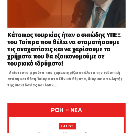
Κάτοικος τουρκίας ήταν ο σκιώδης ΥΠΕΞ
του Τσίπρα που θέλει να σταματήσουμε
τις αναχαιτίσεις και να χαρίσουμε τα
χρήματα που θα εξοικονομούμε σε
τουρκικά ιδρύματα!
Απίστευτο φρούτο που χαρακτηρίζει απόλυτα την ενδοτική
στάση και θέση Τσίπρα στα Εθνικά θέματα, διόρισε ο πωλητής
της Μακεδονίας και λουκ...
POH - NEA
LATEST