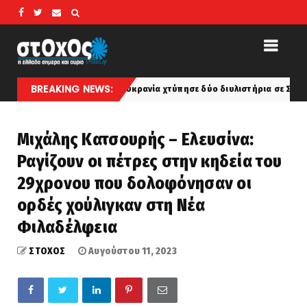
BREAKING NEWS:
 Ρωσία: Η Ουκρανία χτύπησε δύο διυλιστήρια σε Σαμάρα και Κρασνοντά
Μιχάλης Κατσουρής – Ελευσίνα:
Ραγίζουν οι πέτρες στην κηδεία του
29χρονου που δολοφόνησαν οι
ορδές χούλιγκαν στη Νέα
Φιλαδέλφεια
ΣΤΟΧΟΣ
Αυγούστου 11, 2023