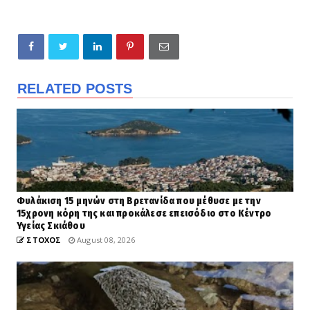
RELATED POSTS
Φυλάκιση 15 μηνών στη Βρετανίδα που μέθυσε με την
15χρονη κόρη της και προκάλεσε επεισόδιο στο Κέντρο
Υγείας Σκιάθου
ΣΤΟΧΟΣ
August 08, 2026