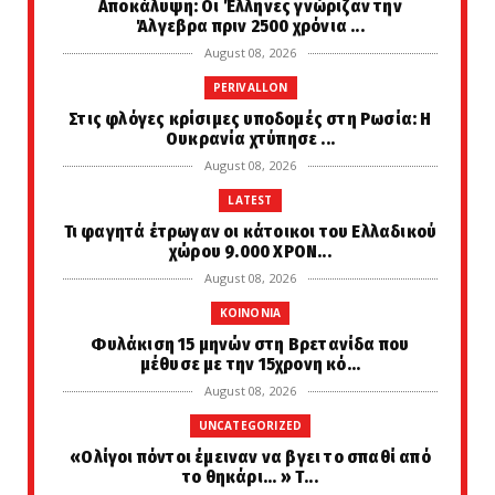
Αποκάλυψη: Οι Έλληνες γνώριζαν την
Άλγεβρα πριν 2500 χρόνια ...
August 08, 2026
PERIVALLON
Στις φλόγες κρίσιμες υποδομές στη Ρωσία: Η
Ουκρανία χτύπησε ...
August 08, 2026
LATEST
Τι φαγητά έτρωγαν οι κάτοικοι του Ελλαδικού
χώρου 9.000 ΧΡΟΝ...
August 08, 2026
KOINONIA
Φυλάκιση 15 μηνών στη Βρετανίδα που
μέθυσε με την 15χρονη κό...
August 08, 2026
UNCATEGORIZED
«Ολίγοι πόντοι έμειναν να βγει το σπαθί από
το θηκάρι... » Τ...