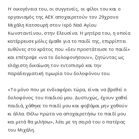
Η οικογένεια του, οι συγγενείς, οι φίλοι του και ο
οργανισμός της ΑΕΚ αποχαιρετούν τον 29χρονο
Μιχάλη Κατσουρή στον Ιερό Ναό Αγίου
Κωνσταντίνου, στην Ελευσίνα. Η μητέρα του, η οποία
κατέρρευσε μόλις έμαθε για το παιδί της, επιρρίπτει
ευθύνες στο κράτος που «δεν προστάτευσε το παιδί»
και επέτρεψε «να το δολοφονήσουν», ζητώντας ως
ελάχιστη δικαίωση τον εντοπισμό και την
παραδειγματική τιμωρία του δολοφόνου του.
«Το μόνο που με ενδιαφέρει τώρα, είναι να βρεθεί ο
δολοφόνος του παιδιού μου. Δυστυχώς, έχουν χαθεί
παιδιά, χάθηκε το παιδί μου και φοβάμαι μην χαθούν
κι άλλα. Θέλω πρώτα να αποχαιρετήσω το παιδί μου
και μετά θα μιλήσω», λέει με τη σειρά του ο πατέρας
του Μιχάλη.