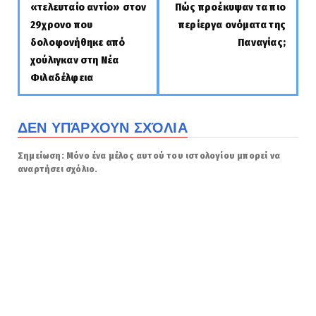
«τελευταίο αντίο» στον
Πώς προέκυψαν τα πιο
29χρονο που
περίεργα ονόματα της
δολοφονήθηκε από
Παναγίας;
χούλιγκαν στη Νέα
Φιλαδέλφεια
ΔΕΝ ΥΠΆΡΧΟΥΝ ΣΧΌΛΙΑ
Σημείωση: Μόνο ένα μέλος αυτού του ιστολογίου μπορεί να
αναρτήσει σχόλιο.