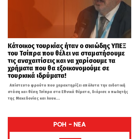
Κάτοικος τουρκίας ήταν ο σκιώδης ΥΠΕΞ
του Τσίπρα που θέλει να σταματήσουμε
τις αναχαιτίσεις και να χαρίσουμε τα
χρήματα που θα εξοικονομούμε σε
τουρκικά ιδρύματα!
Απίστευτο φρούτο που χαρακτηρίζει απόλυτα την ενδοτική
στάση και θέση Τσίπρα στα Εθνικά θέματα, διόρισε ο πωλητής
της Μακεδονίας και λουκ...
POH - NEA