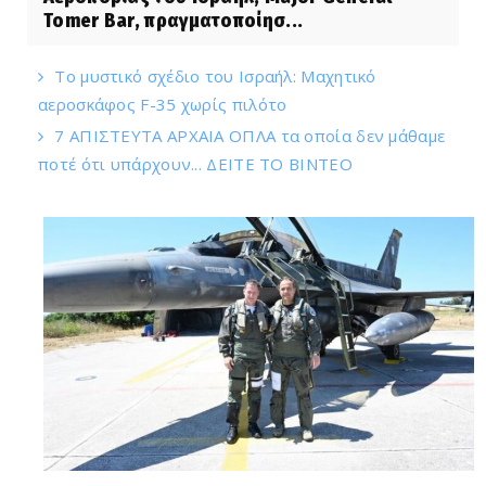
Tomer Bar, πραγματοποίησ...
Το μυστικό σχέδιο του Ισραήλ: Μαχητικό
αεροσκάφος F-35 χωρίς πιλότο
7 ΑΠΙΣΤΕΥΤΑ ΑΡΧΑΙΑ ΟΠΛΑ τα οποία δεν μάθαμε
ποτέ ότι υπάρχουν... ΔΕΙΤΕ ΤΟ ΒΙΝΤΕΟ