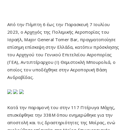
Από την Πέμπτη 6 έως την Παρασκευή 7 Ιουλίου
2023, ο Αρχηγός της Πολεμικής Αεροπορίας του
Ισραήλ, Major General Tomer Bar, πραγματοποίησε
επίσημη επίσκεψη στην Ελλάδα, κατόπιν πρόσκλησης
του Αρχηγού του Γενικού Επιτελείου Αεροπορίας
(ΓΕΑ), Αντιπτέραρχου (Ι) Θεμιστοκλή Μπουρολιά, ο
οποίος τον υποδέχθηκε στην Αεροπορική Βάση
Ανδραβίδας.
Κατά την παραμονή του στην 117 Πτέρυγα Μάχης,
επισκέφθηκε την 338Μ όπου ενημερώθηκε για την
αποστολή και τις δραστηριότητες της Μοίρας, ενώ
ακολούθησε επίσκεψη στη Μοίρα Επιχειρησιακής