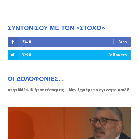
ΣΥΝΤΟΝΙΣΟΥ ΜΕ ΤΟΝ «ΣΤΟΧΟ»
2340
Fans
3290
Followers
ΟΙ ΔΟΛΟΦΟΝΙΕΣ...
στην ΜΑΡΦΙΝ ήταν τέσσερεις... Μην ξεχνάμε το αγέννητο παιδί!