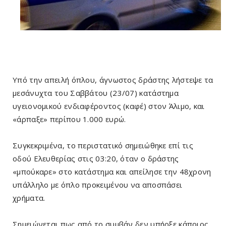
Υπό την απειλή όπλου, άγνωστος δράστης λήστεψε τα
μεσάνυχτα του Σαββάτου (23/07) κατάστημα
υγειονομικού ενδιαφέροντος (καφέ) στον Άλιμο, και
«άρπαξε» περίπου 1.000 ευρώ.
Συγκεκριμένα, το περιστατικό σημειώθηκε επί τις
οδού Ελευθερίας στις 03:20, όταν ο δράστης
«μπούκαρε» στο κατάστημα και απείλησε την 48χρονη
υπάλληλο με όπλο προκειμένου να αποσπάσει
χρήματα.
Σημειώνεται πως από το συμβάν δεν υπήρξε κάποιος