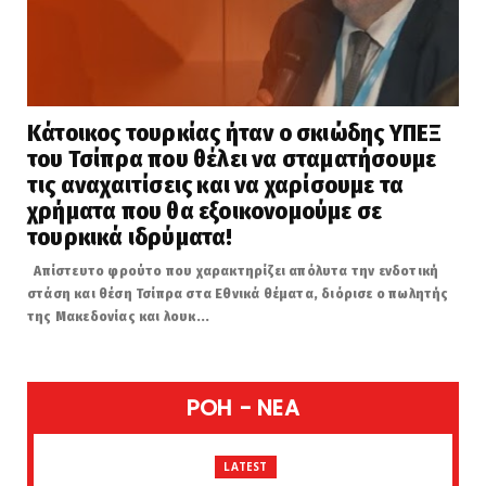
Κάτοικος τουρκίας ήταν ο σκιώδης ΥΠΕΞ
του Τσίπρα που θέλει να σταματήσουμε
τις αναχαιτίσεις και να χαρίσουμε τα
χρήματα που θα εξοικονομούμε σε
τουρκικά ιδρύματα!
Απίστευτο φρούτο που χαρακτηρίζει απόλυτα την ενδοτική
στάση και θέση Τσίπρα στα Εθνικά θέματα, διόρισε ο πωλητής
της Μακεδονίας και λουκ...
POH - NEA
LATEST