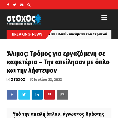
BREAKING NEWS:
ικος – Προστάτης των Ειδικών Δυνάμεων του Στρατού
koinonia
Άλιμος: Τρόμος για εργαζόμενη σε
καφετέρια – Την απείλησαν με όπλο
και την λήστεψαν
ΣΤΟΧΟΣ
Ιουλίου 23, 2023
Υπό την απειλή όπλου, άγνωστος δράστης