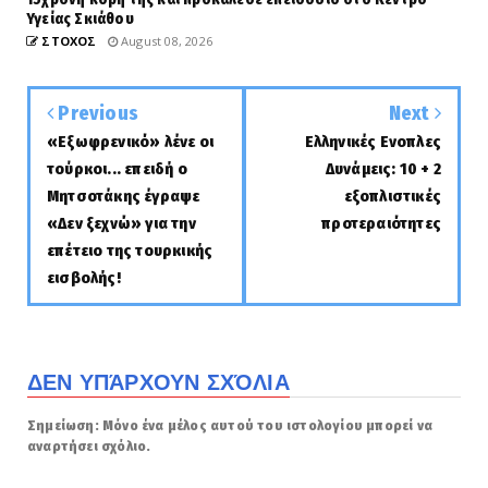
Υγείας Σκιάθου
ΣΤΟΧΟΣ
August 08, 2026
Previous
Next
«Εξωφρενικό» λένε οι
Ελληνικές Ενοπλες
τούρκοι... επειδή ο
Δυνάμεις: 10 + 2
Μητσοτάκης έγραψε
εξοπλιστικές
«Δεν ξεχνώ» για την
προτεραιότητες
επέτειο της τουρκικής
εισβολής!
ΔΕΝ ΥΠΆΡΧΟΥΝ ΣΧΌΛΙΑ
Σημείωση: Μόνο ένα μέλος αυτού του ιστολογίου μπορεί να
αναρτήσει σχόλιο.