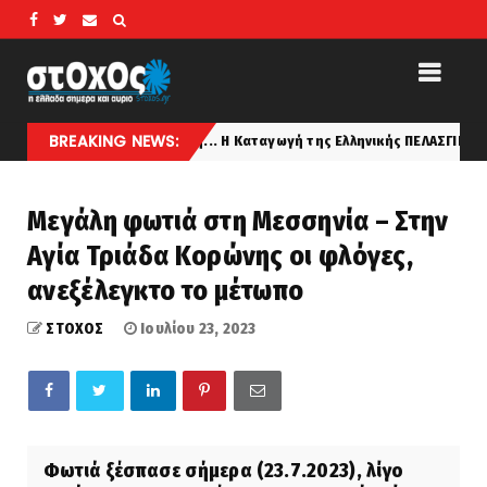
BREAKING NEWS:
 από τον πλανήτη... Η Καταγωγή της Ελληνικής ΠΕΛΑΣΓΙΚΗΣ Φυλής κατά τ
Μεγάλη φωτιά στη Μεσσηνία – Στην
Αγία Τριάδα Κορώνης οι φλόγες,
ανεξέλεγκτο το μέτωπο
ΣΤΟΧΟΣ
Ιουλίου 23, 2023
Φωτιά ξέσπασε σήμερα (23.7.2023), λίγο