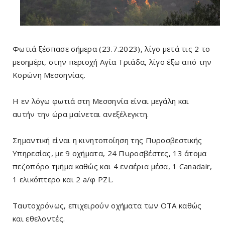
Φωτιά ξέσπασε σήμερα (23.7.2023), λίγο μετά τις 2 το
μεσημέρι, στην περιοχή Αγία Τριάδα, λίγο έξω από την
Κορώνη Μεσσηνίας.
Η εν λόγω φωτιά στη Μεσσηνία είναι μεγάλη και
αυτήν την ώρα μαίνεται ανεξέλεγκτη.
Σημαντική είναι η κινητοποίηση της Πυροσβεστικής
Υπηρεσίας, με 9 οχήματα, 24 Πυροσβέστες, 13 άτομα
πεζοπόρο τμήμα καθώς και 4 εναέρια μέσα, 1 Canadair,
1 ελικόπτερο και 2 a/φ PZL.
Ταυτοχρόνως, επιχειρούν οχήματα των ΟΤΑ καθώς
και εθελοντές.