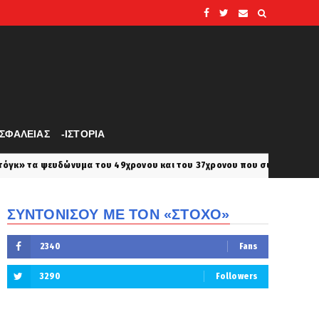
ΑΣΦΑΛΕΙΑΣ
-ΙΣΤΟΡΙΑ
 του 49χρονου και του 37χρονου που συνελήφθησαν – Ποιοι οι ρόλοι τ
ΣΥΝΤΟΝΙΣΟΥ ΜΕ ΤΟΝ «ΣΤΟΧΟ»
2340
Fans
3290
Followers