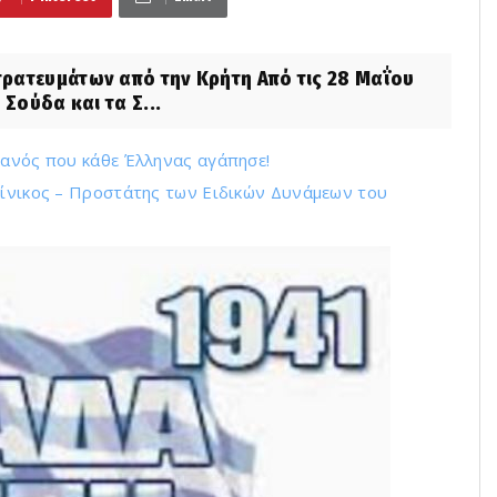
ρατευμάτων από την Κρήτη Από τις 28 Μαΐου
Σούδα και τα Σ...
μανός που κάθε Έλληνας αγάπησε!
λίνικος – Προστάτης των Ειδικών Δυνάμεων του