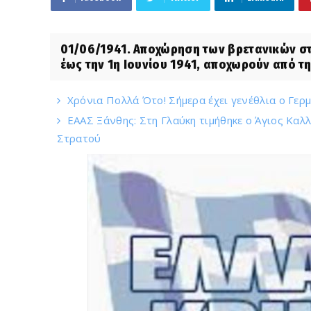
01/06/1941. Αποχώρηση των βρετανικών στ
έως την 1η Ιουνίου 1941, αποχωρούν από τη 
Χρόνια Πολλά Ότο! Σήμερα έχει γενέθλια ο Γερ
EAAΣ Ξάνθης: Στη Γλαύκη τιμήθηκε ο Άγιος Καλ
Στρατού