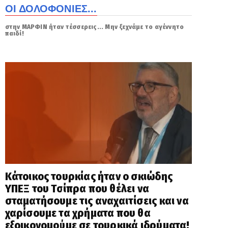
ΟΙ ΔΟΛΟΦΟΝΙΕΣ...
στην ΜΑΡΦΙΝ ήταν τέσσερεις... Μην ξεχνάμε το αγέννητο
παιδί!
Κάτοικος τουρκίας ήταν ο σκιώδης
ΥΠΕΞ του Τσίπρα που θέλει να
σταματήσουμε τις αναχαιτίσεις και να
χαρίσουμε τα χρήματα που θα
εξοικονομούμε σε τουρκικά ιδρύματα!