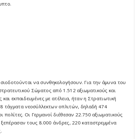
υπτο.
υσιοδοτούνται να συνθηκολογήσουν. Για την άμυνα του
κστρατευτικού Σώματος από 1.512 αξιωματικούς και
ς και εκπαιδευμένες με ατέλεια, ήταν η Στρατιωτική
 8 τάγματα νεοσύλλεκτων οπλιτών, δηλαδή 474
οι πολίτες. Οι Γερμανοί διέθεσαν 22.750 αξιωματικούς
ς ξεπέρασαν τους 8.000 άνδρες, 220 καταστρεμμένα
.