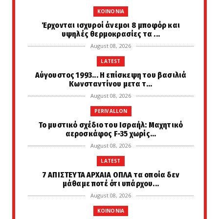
KOINONIA
Έρχονται ισχυροί άνεμοι 8 μποφόρ και
υψηλές θερμοκρασίες τα ...
August 08, 2026
LATEST
Αύγουστος 1993... Η επίσκεψη του βασιλιά
Κωνσταντίνου μετα τ...
August 08, 2026
PERIVALLON
Το μυστικό σχέδιο του Ισραήλ: Μαχητικό
αεροσκάφος F-35 χωρίς...
August 08, 2026
LATEST
7 ΑΠΙΣΤΕΥΤΑ ΑΡΧΑΙΑ ΟΠΛΑ τα οποία δεν
μάθαμε ποτέ ότι υπάρχου...
August 08, 2026
KOINONIA