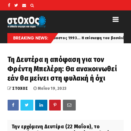
BREAKING NEWS:
Αύγουστος 1993... Η επίσκεψη του βασιλιά Κωνσταντίνου μ
latest
Τη Δευτέρα η απόφαση για τον
Φρέντη Μπελέρη: Θα ανακοινωθεί
εάν θα μείνει στη φυλακή ή όχι
ΣΤΟΧΟΣ
Μαΐου 19, 2023
Την ερχόμενη Δευτέρα (22 Μαΐου), το