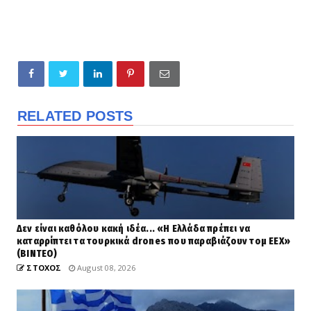
RELATED POSTS
Δεν είναι καθόλου κακή ιδέα... «Η Ελλάδα πρέπει να
καταρρίπτει τα τουρκικά drones που παραβιάζουν τομ ΕΕΧ»
(ΒΙΝΤΕΟ)
ΣΤΟΧΟΣ
August 08, 2026