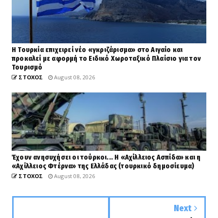
Η Τουρκία επιχειρεί νέο «γκριζάρισμα» στο Αιγαίο και
προκαλεί με αφορμή το Ειδικό Χωροταξικό Πλαίσιο για τον
Τουρισμό
ΣΤΟΧΟΣ
August 08, 2026
Έχουν ανησυχήσει οι τούρκοι... Η «Αχίλλειος Ασπίδα» και η
«Αχίλλειος Φτέρνα» της Ελλάδας (τουρκικό δημοσίευμα)
ΣΤΟΧΟΣ
August 08, 2026
Next