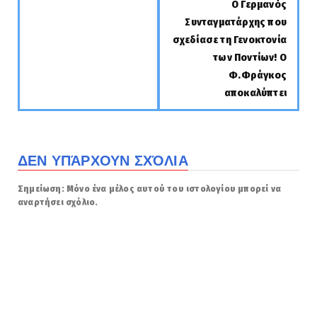
Ο Γερμανός
Συνταγματάρχης που
σχεδίασε τη Γενοκτονία
των Ποντίων! Ο
Φ.Φράγκος
αποκαλύπτει
ΔΕΝ ΥΠΆΡΧΟΥΝ ΣΧΌΛΙΑ
Σημείωση: Μόνο ένα μέλος αυτού του ιστολογίου μπορεί να
αναρτήσει σχόλιο.