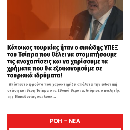
Κάτοικος τουρκίας ήταν ο σκιώδης ΥΠΕΞ
του Τσίπρα που θέλει να σταματήσουμε
τις αναχαιτίσεις και να χαρίσουμε τα
χρήματα που θα εξοικονομούμε σε
τουρκικά ιδρύματα!
Απίστευτο φρούτο που χαρακτηρίζει απόλυτα την ενδοτική
στάση και θέση Τσίπρα στα Εθνικά θέματα, διόρισε ο πωλητής
της Μακεδονίας και λουκ...
POH - NEA