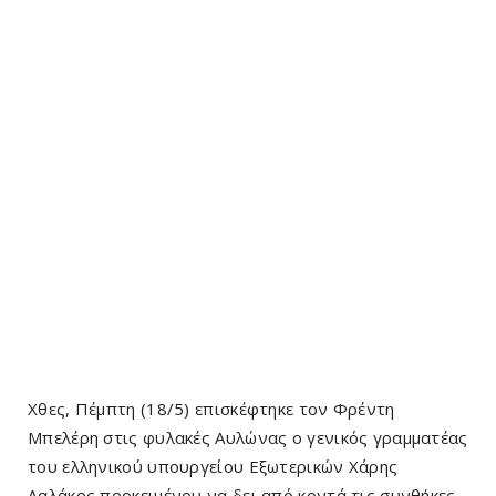
Χθες, Πέμπτη (18/5) επισκέφτηκε τον Φρέντη
Μπελέρη στις φυλακές Αυλώνας ο γενικός γραμματέας
του ελληνικού υπουργείου Εξωτερικών Χάρης
Λαλάκος προκειμένου να δει από κοντά τις συνθήκες