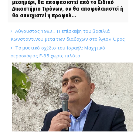
μεσημέρι, θα αποφασιστεί από το Ειδικό
Δικαστήριο Τιράνων, αν θα αποφυλακιστεί ή
θα συνεχιστεί η προφυλ...
Αύγουστος 1993... Η επίσκεψη του βασιλιά
Κωνσταντίνου μετα των διαδόχων στο Άγιον Όρος
Το μυστικό σχέδιο του Ισραήλ: Μαχητικό
αεροσκάφος F-35 χωρίς πιλότο