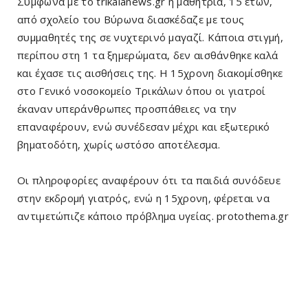
Σύμφωνα με το trikalanews.gr η μαθήτρια, 15 ετών,
από σχολείο του Βύρωνα διασκέδαζε με τους
συμμαθητές της σε νυχτερινό μαγαζί. Κάποια στιγμή,
περίπου στη 1 τα ξημερώματα, δεν αισθάνθηκε καλά
και έχασε τις αισθήσεις της. Η 15χρονη διακομίσθηκε
στο Γενικό νοσοκομείο Τρικάλων όπου οι γιατροί
έκαναν υπεράνθρωπες προσπάθειες να την
επαναφέρουν, ενώ συνέδεσαν μέχρι και εξωτερικό
βηματοδότη, χωρίς ωστόσο αποτέλεσμα.
Οι πληροφορίες αναφέρουν ότι τα παιδιά συνόδευε
στην εκδρομή γιατρός, ενώ η 15χρονη, φέρεται να
αντιμετώπιζε κάποιο πρόβλημα υγείας. protothema.gr