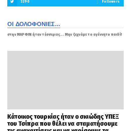
3290
Followers
ΟΙ ΔΟΛΟΦΟΝΙΕΣ...
στην ΜΑΡΦΙΝ ήταν τέσσερεις... Μην ξεχνάμε το αγέννητο παιδί!
Κάτοικος τουρκίας ήταν ο σκιώδης ΥΠΕΞ
του Τσίπρα που θέλει να σταματήσουμε
τις αναχαιτίσεις και να χαρίσουμε τα