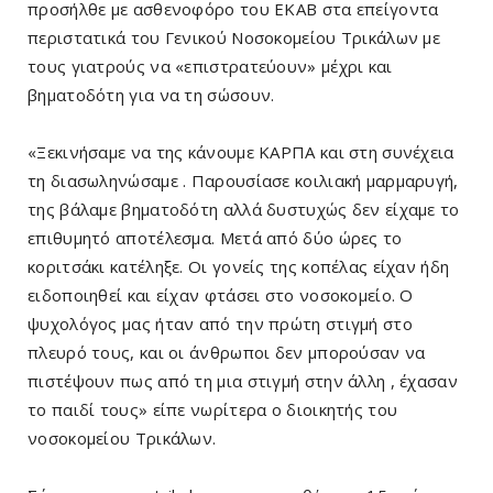
προσήλθε με ασθενοφόρο του ΕΚΑΒ στα επείγοντα
περιστατικά του Γενικού Νοσοκομείου Τρικάλων με
τους γιατρούς να «επιστρατεύουν» μέχρι και
βηματοδότη για να τη σώσουν.
«Ξεκινήσαμε να της κάνουμε ΚΑΡΠΑ και στη συνέχεια
τη διασωληνώσαμε . Παρουσίασε κοιλιακή μαρμαρυγή,
της βάλαμε βηματοδότη αλλά δυστυχώς δεν είχαμε το
επιθυμητό αποτέλεσμα. Μετά από δύο ώρες το
κοριτσάκι κατέληξε. Οι γονείς της κοπέλας είχαν ήδη
ειδοποιηθεί και είχαν φτάσει στο νοσοκομείο. Ο
ψυχολόγος μας ήταν από την πρώτη στιγμή στο
πλευρό τους, και οι άνθρωποι δεν μπορούσαν να
πιστέψουν πως από τη μια στιγμή στην άλλη , έχασαν
το παιδί τους» είπε νωρίτερα ο διοικητής του
νοσοκομείου Τρικάλων.