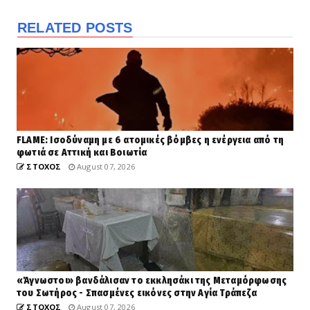
RELATED POSTS
FLAME: Ισοδύναμη με 6 ατομικές βόμβες η ενέργεια από τη
φωτιά σε Αττική και Βοιωτία
ΣΤΟΧΟΣ
August 07, 2026
«Άγνωστοι» βανδάλισαν το εκκλησάκι της Μεταμόρφωσης
του Σωτήρος - Σπασμένες εικόνες στην Αγία Τράπεζα
ΣΤΟΧΟΣ
August 07, 2026