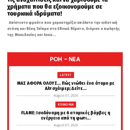
χρήματα που θα εξοικονομούμε σε
τουρκικά ιδρύματα!
Απίστευτο φρούτο που χαρακτηρίζει απόλυτα την ενδοτική
στάση και θέση Τσίπρα στα Εθνικά θέματα, διόρισε ο πωλητής
της Μακεδονίας και λουκ...
POH - NEA
LATEST
ΜΑΣ ΑΦΟΡΑ ΟΛΟΥΣ... Πώς νιώθει ένα άτομο με
Αλτσχάιμερ; Δείτε...
August 07, 2026
KOINONIA
FLAME: Ισοδύναμη με 6 ατομικές βόμβες η
ενέργεια από τη φωτι...
August 07, 2026