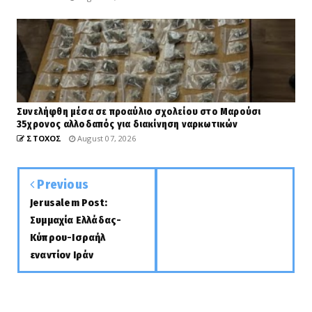
Συνελήφθη μέσα σε προαύλιο σχολείου στο Μαρούσι
35χρονος αλλοδαπός για διακίνηση ναρκωτικών
ΣΤΟΧΟΣ
August 07, 2026
Previous
Jerusalem Post:
Συμμαχία Ελλάδας-
Κύπρου-Ισραήλ
εναντίον Ιράν