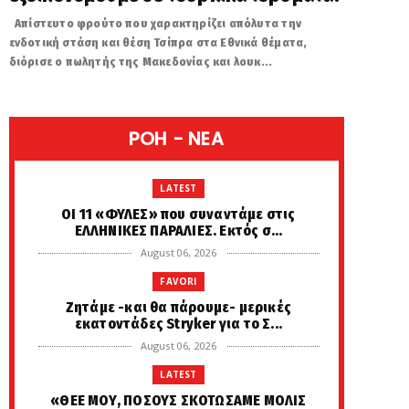
Απίστευτο φρούτο που χαρακτηρίζει απόλυτα την
ενδοτική στάση και θέση Τσίπρα στα Εθνικά θέματα,
διόρισε ο πωλητής της Μακεδονίας και λουκ...
POH - NEA
LATEST
ΟΙ 11 «ΦΥΛΕΣ» που συναντάμε στις
ΕΛΛΗΝΙΚΕΣ ΠΑΡΑΛΙΕΣ. Εκτός σ...
August 06, 2026
FAVORI
Zητάμε -και θα πάρουμε- μερικές
εκατοντάδες Stryker για το Σ...
August 06, 2026
LATEST
«ΘΕΕ ΜΟΥ, ΠΟΣΟΥΣ ΣΚΟΤΩΣΑΜΕ ΜΟΛΙΣ