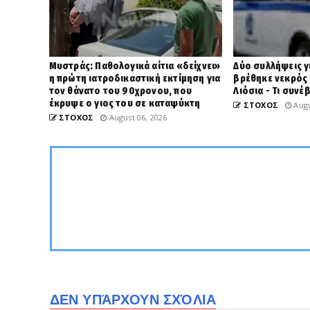
Μυστράς: Παθολογικά αίτια «δείχνει»
Δύο συλλήψεις γ
η πρώτη ιατροδικαστική εκτίμηση για
βρέθηκε νεκρός
τον θάνατο του 90χρονου, που
Λιόσια - Τι συνέ
έκρυψε ο γιος του σε καταψύκτη
ΣΤΟΧΟΣ
Augu
ΣΤΟΧΟΣ
August 06, 2026
ΔΕΝ ΥΠΆΡΧΟΥΝ ΣΧΌΛΙΑ