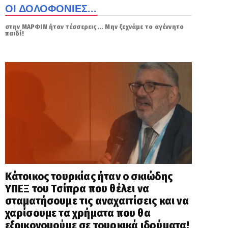
ΟΙ ΔΟΛΟΦΟΝΙΕΣ...
στην ΜΑΡΦΙΝ ήταν τέσσερεις... Μην ξεχνάμε το αγέννητο
παιδί!
Κάτοικος τουρκίας ήταν ο σκιώδης
ΥΠΕΞ του Τσίπρα που θέλει να
σταματήσουμε τις αναχαιτίσεις και να
χαρίσουμε τα χρήματα που θα
εξοικονομούμε σε τουρκικά ιδρύματα!