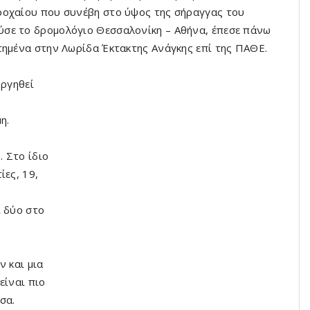
ροχαίου που συνέβη στο ύψος της σήραγγας του
σε το δρομολόγιο Θεσσαλονίκη – Αθήνα, έπεσε πάνω
τημένα στην Λωρίδα Έκτακτης Ανάγκης επί της ΠΑΘΕ.
υργηθεί
η.
 Στο ίδιο
ίες, 19,
ι δύο στο
ν και μια
είναι πιο
σα.