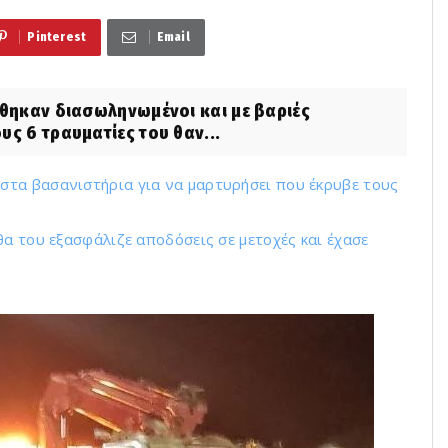
Pinterest
Email
ηκαν διασωληνωμένοι και με βαριές
ς 6 τραυματίες του θαν...
τα βασανιστήρια για να μαρτυρήσει που έκρυβε τους
θα του εξασφάλιζε αποδόσεις σε μετοχές και έχασε