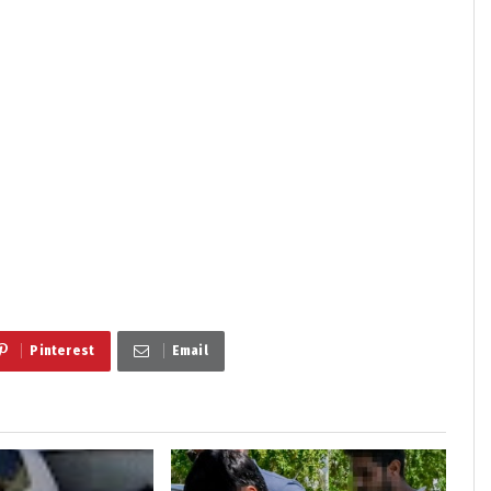
Pinterest
Email