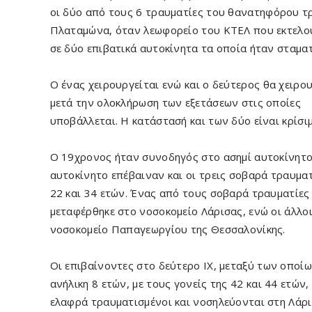
οι δύο από τους 6 τραυματίες του θανατηφόρου τ
Πλαταμώνα, όταν λεωφορείο του ΚΤΕΛ που εκτελού
σε δύο επιβατικά αυτοκίνητα τα οποία ήταν σταμα
Ο ένας χειρουργείται ενώ και ο δεύτερος θα χειρο
μετά την ολοκλήρωση των εξετάσεων στις οποίες
υποβάλλεται. Η κατάστασή και των δύο είναι κρίσιμ
Ο 19χρονος ήταν συνοδηγός στο ασημί αυτοκίνητο.
αυτοκίνητο επέβαιναν και οι τρεις σοβαρά τραυματ
22 και 34 ετών. Ένας από τους σοβαρά τραυματίες
μεταφέρθηκε στο νοσοκομείο Λάρισας, ενώ οι άλλο
νοσοκομείο Παπαγεωργίου της Θεσσαλονίκης.
Οι επιβαίνοντες στο δεύτερο ΙΧ, μεταξύ των οποίω
ανήλικη 8 ετών, με τους γονείς της 42 και 44 ετών, 
ελαφρά τραυματισμένοι και νοσηλεύονται στη Λάρι