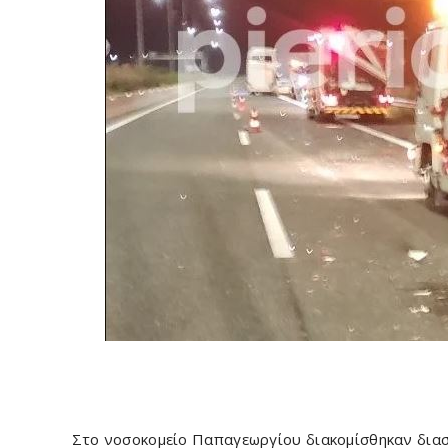
Στο νοσοκομείο Παπαγεωργίου διακομίσθηκαν διασ