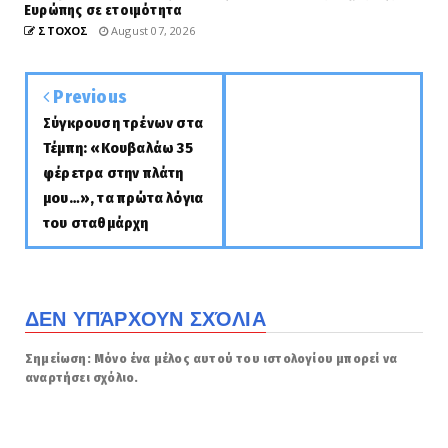
Ευρώπης σε ετοιμότητα
ΣΤΟΧΟΣ
August 07, 2026
Previous
Σύγκρουση τρένων στα
Τέμπη: «Κουβαλάω 35
φέρετρα στην πλάτη
μου…», τα πρώτα λόγια
του σταθμάρχη
ΔΕΝ ΥΠΆΡΧΟΥΝ ΣΧΌΛΙΑ
Σημείωση: Μόνο ένα μέλος αυτού του ιστολογίου μπορεί να
αναρτήσει σχόλιο.