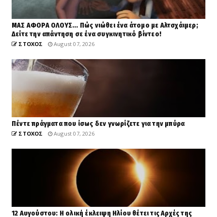
ΜΑΣ ΑΦΟΡΑ ΟΛΟΥΣ... Πώς νιώθει ένα άτομο με Αλτσχάιμερ;
Δείτε την απάντηση σε ένα συγκινητικό βίντεο!
ΣΤΟΧΟΣ
August 07, 2026
Πέντε πράγματα που ίσως δεν γνωρίζετε για την μπύρα
ΣΤΟΧΟΣ
August 07, 2026
12 Αυγούστου: Η ολική έκλειψη Ηλίου θέτει τις Αρχές της