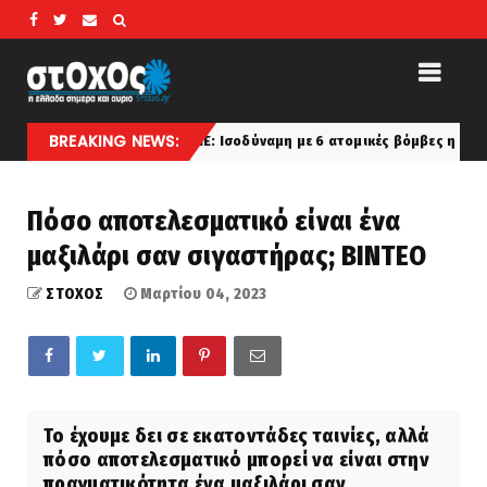
BREAKING NEWS:
FLAME: Ισοδύναμη με 6 ατομικές βόμβες η ενέργεια από τη
koinonia
Πόσο αποτελεσματικό είναι ένα
μαξιλάρι σαν σιγαστήρας; ΒΙΝΤΕΟ
ΣΤΟΧΟΣ
Μαρτίου 04, 2023
Το έχουμε δει σε εκατοντάδες ταινίες, αλλά
πόσο αποτελεσματικό μπορεί να είναι στην
πραγματικότητα ένα μαξιλάρι σαν