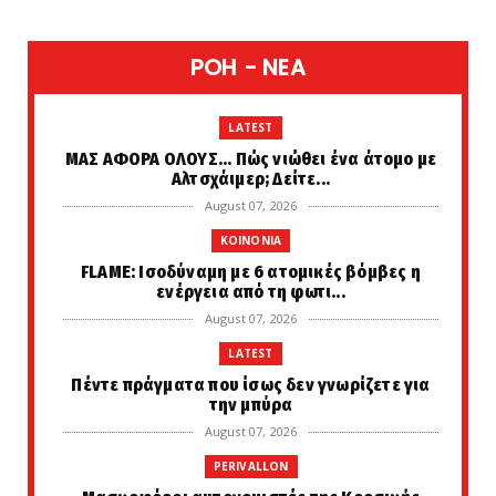
POH - NEA
LATEST
ΜΑΣ ΑΦΟΡΑ ΟΛΟΥΣ... Πώς νιώθει ένα άτομο με
Αλτσχάιμερ; Δείτε...
August 07, 2026
KOINONIA
FLAME: Ισοδύναμη με 6 ατομικές βόμβες η
ενέργεια από τη φωτι...
August 07, 2026
LATEST
Πέντε πράγματα που ίσως δεν γνωρίζετε για
την μπύρα
August 07, 2026
PERIVALLON