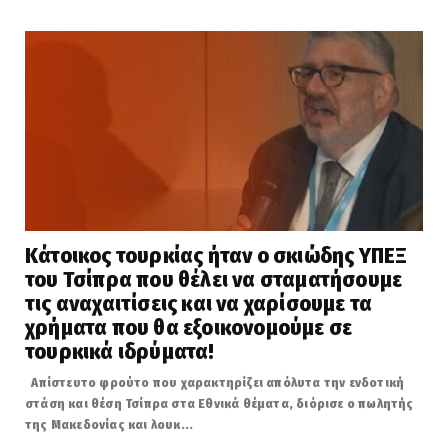
Κάτοικος τουρκίας ήταν ο σκιώδης ΥΠΕΞ
του Τσίπρα που θέλει να σταματήσουμε
τις αναχαιτίσεις και να χαρίσουμε τα
χρήματα που θα εξοικονομούμε σε
τουρκικά ιδρύματα!
Απίστευτο φρούτο που χαρακτηρίζει απόλυτα την ενδοτική
στάση και θέση Τσίπρα στα Εθνικά θέματα, διόρισε ο πωλητής
της Μακεδονίας και λουκ...